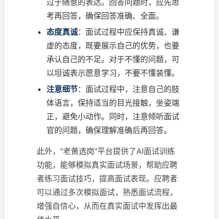
过于随意的表达。回答问题时，应先思
考再回答，确保回答准确、全面。
态度真诚
：面试过程中应保持真诚、谦
虚的态度，既要展示自己的优势，也要
承认自己的不足。对于不懂的问题，可
以坦诚表示愿意学习，不要不懂装懂。
注意细节
：面试过程中，注意自己的肢
体语言，保持适当的目光接触，坐姿端
正，避免小动作。同时，注意倾听面试
官的问题，确保理解准确后再回答。
此外，"老黄选岗"平台提供了AI面试训练
功能，能够模拟真实面试场景，帮助应聘
者练习面试技巧，提高面试表现。应聘者
可以通过多次模拟面试，熟悉面试流程，
增强自信心，从而在真实面试中发挥出最