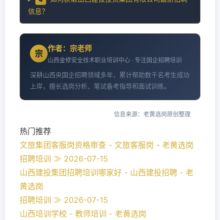
信息？
作者：宗老师
宗
山西金修安全技术职业培训中心 · 专注国企招聘培训
深耕山西央国企招聘领域多年，累计帮助数千名考生成功
上岸，擅长选岗分析、笔试备考指导和面试训练。
信息来源：老黄选岗原创整理
热门推荐
文旅集团客服岗资格审查 - 文旅客服岗 - 老黄选岗
招聘培训 ≫ 2026-07-15
山西建投集团招聘培训哪家好 - 山西建投招聘 - 老
黄选岗
招聘培训 ≫ 2026-07-15
山西培训学校 - 教师培训 - 老黄选岗