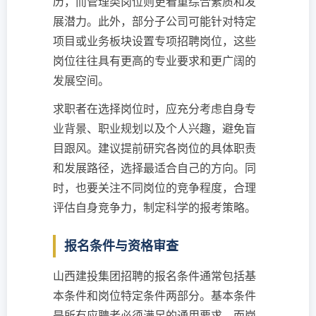
历，而管理类岗位则更看重综合素质和发
展潜力。此外，部分子公司可能针对特定
项目或业务板块设置专项招聘岗位，这些
岗位往往具有更高的专业要求和更广阔的
发展空间。
求职者在选择岗位时，应充分考虑自身专
业背景、职业规划以及个人兴趣，避免盲
目跟风。建议提前研究各岗位的具体职责
和发展路径，选择最适合自己的方向。同
时，也要关注不同岗位的竞争程度，合理
评估自身竞争力，制定科学的报考策略。
报名条件与资格审查
山西建投集团招聘的报名条件通常包括基
本条件和岗位特定条件两部分。基本条件
是所有应聘者必须满足的通用要求，而岗