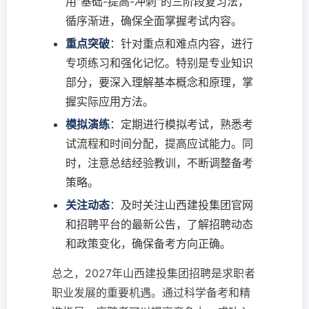
用"基础-提高-冲刺"的三阶段复习法，
循序渐进，确保全面掌握考试内容。
重点突破
：针对重点和难点内容，进行
专项练习和强化记忆。特别是专业知识
部分，要深入理解基本概念和原理，掌
握实际应用方法。
模拟演练
：定期进行模拟考试，熟悉考
试流程和时间分配，提高应试能力。同
时，注意总结经验教训，不断调整备考
策略。
关注动态
：及时关注山西建投集团官网
和招聘平台的最新公告，了解招聘动态
和政策变化，确保备考方向正确。
总之，2027年山西建投集团招聘是求职者
职业发展的重要机遇。通过科学备考和精