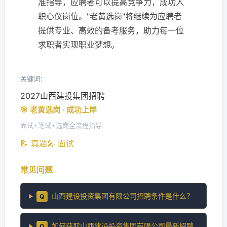
准指导，应聘者可以提高竞争力，成功入
职心仪岗位。"老黄选岗"将继续为应聘者
提供专业、高效的备考服务，助力每一位
求职者实现职业梦想。
关键词：
2027山西建投集团招聘
🎯 老黄选岗 · 成功上岸
面试+笔试+选岗全流程指导
📝 真题
🎤 面试
常见问题
山西建设投资集团有限公司招聘条件是什么？
Q
如何获取山西建设投资集团有限公司最新招聘
Q