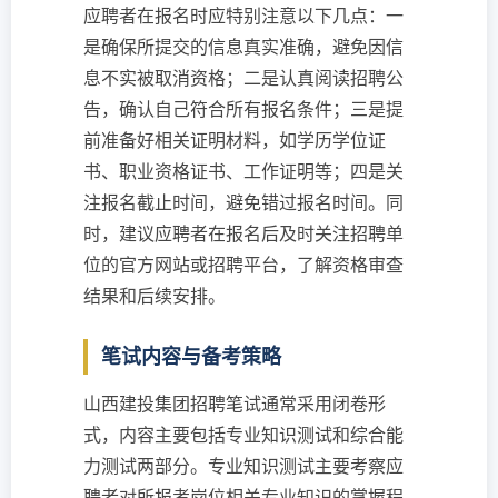
应聘者在报名时应特别注意以下几点：一
是确保所提交的信息真实准确，避免因信
息不实被取消资格；二是认真阅读招聘公
告，确认自己符合所有报名条件；三是提
前准备好相关证明材料，如学历学位证
书、职业资格证书、工作证明等；四是关
注报名截止时间，避免错过报名时间。同
时，建议应聘者在报名后及时关注招聘单
位的官方网站或招聘平台，了解资格审查
结果和后续安排。
笔试内容与备考策略
山西建投集团招聘笔试通常采用闭卷形
式，内容主要包括专业知识测试和综合能
力测试两部分。专业知识测试主要考察应
聘者对所报考岗位相关专业知识的掌握程