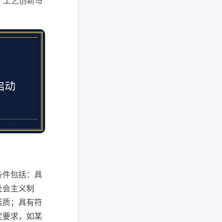
发、工艺创新与
条件包括：具
社会主义制
素质；具有符
定要求，如某