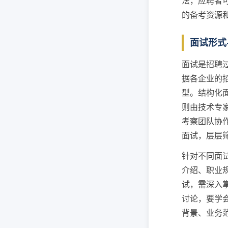
法，应聘者
的备考资源
面试形式
面试是招聘
据各企业的
型。结构化
则由技术专
考察团队协
面试，层层
针对不同面
介绍、职业
试，需深入
讨论，要学
背景、业务