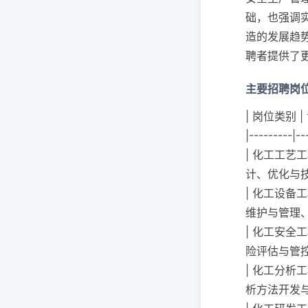
础，也强调
造的发展趋
聘者提供了
主要招聘岗
| 岗位类别 |
|---------|--
| 化工工艺工
计、优化与技
| 化工设备工
维护与管理、
| 化工安全工
险评估与管控
| 化工分析工
析方法开发与