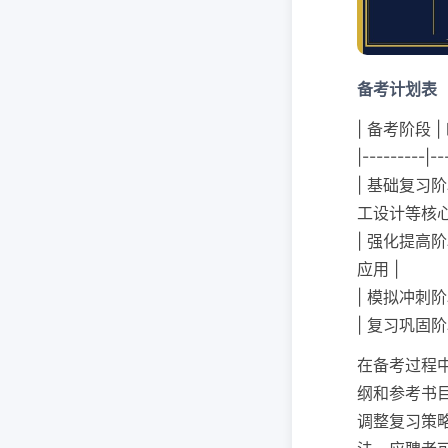
备考计划表
| 备考阶段 |
|---------|--
| 基础复习阶
工设计等核心
| 强化提高
应用 |
| 模拟冲刺阶
| 复习巩固阶
在备考过程
纲和参考书
调整复习策