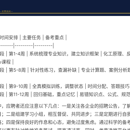
 时间安排 | 主要任务 | 备考重点 |
-------|---------|---------|
段 | 第1-4周 | 系统梳理专业知识，建立知识框架 | 化工原理
课程 |
阶段 | 第5-8周 | 针对性练习，查漏补缺 | 专业计算题、案例分
段 | 第9-10周 | 全真模拟训练，调整状态 | 时间分配、答题技
段 | 第11-12周 | 回归基础，重点记忆 | 易错知识点、公式、规范
中，应聘者还应注意以下几点：一是关注各企业的招聘公告，了
目；二是组建学习小组，相互督促、共同进步；三是定期进行自
略；四是保持良好的作息和心态，避免过度焦虑。通过科学的备