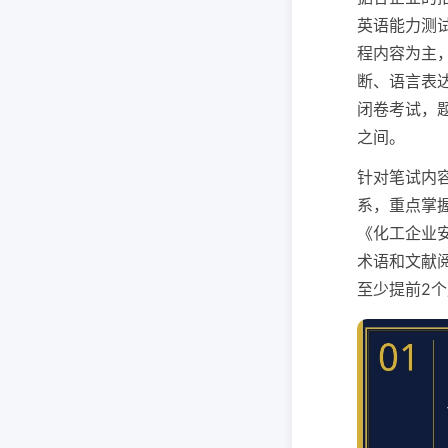
英语能力测
程内容为主
断、语言表
闭卷考试，题
之间。
针对笔试内
系，重点掌
《化工企业
术语和文献
至少提前2