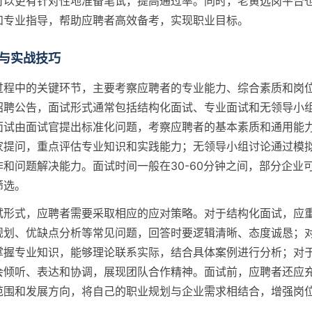
可以更有针对性地准备笔试，提高通过率。同时，老黄选岗平台
和专业指导，帮助应聘者高效备考，实现职业目标。
与实战技巧
过程中的关键环节，主要考察应聘者的专业能力、综合素质和岗
招聘公告，面试形式通常包括结构化面试、专业面试和无领导小
面试由面试官提出标准化问题，考察应聘者的基本素质和通用能
家提问，重点评估专业知识和实践能力；无领导小组讨论通过模
作和问题解决能力。面试时间一般在30-60分钟之间，部分企业
筛选。
试形式，应聘者需要采取相应的应对策略。对于结构化面试，应
规划、优缺点分析等常见问题，回答时要逻辑清晰、态度诚恳；
掌握专业知识，能够理论联系实际，结合具体案例进行分析；对
会倾听、表达和协调，展现团队合作精神。面试前，应聘者还应
范围和发展方向，将自己的职业规划与企业需求相结合，增强岗