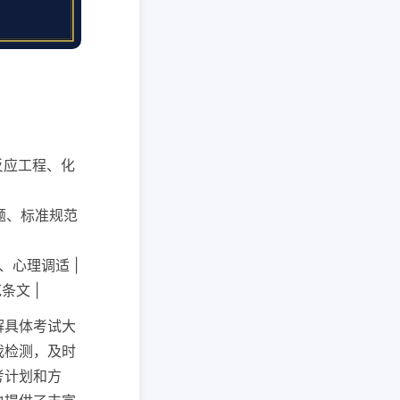
、反应工程、化
析题、标准规范
巧、心理调适 |
条文 |
解具体考试大
我检测，及时
考计划和方