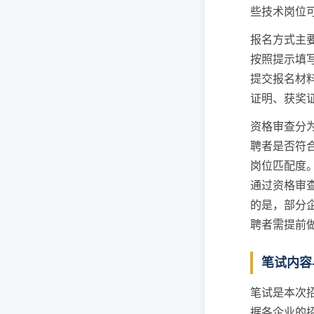
些技术岗位
报名方式主
按照提示填
提交报名材
证明、获奖
资格审查分
聘者是否符
岗位匹配度
通过资格审
的是，部分
聘者需提前
笔试内容
笔试是本次
据各企业的