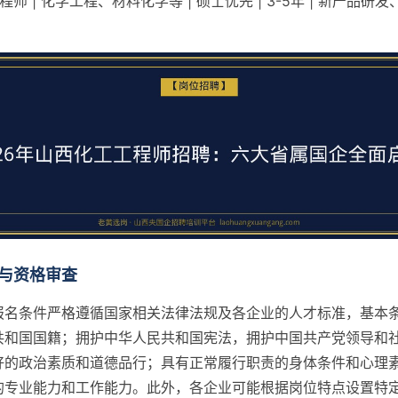
程师 | 化学工程、材料化学等 | 硕士优先 | 3-5年 | 新产品研
与资格审查
报名条件严格遵循国家相关法律法规及各企业的人才标准，基本
共和国国籍；拥护中华人民共和国宪法，拥护中国共产党领导和
好的政治素质和道德品行；具有正常履行职责的身体条件和心理
的专业能力和工作能力。此外，各企业可能根据岗位特点设置特