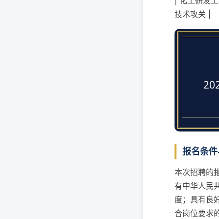
| 化工研发工
技术攻关 |
报名条件
本次招聘的
有中华人民
度；具有良
合岗位要求