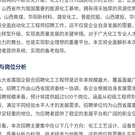
济结构的不断优化升级，化工行业作为国民经济的支柱产业，正
。山西省作为我国重要的能源化工基地，拥有得天独厚的资源优
6年，山西焦煤、华阳新材料、潞安化工、晋能控股、山西建投、华
将全面启动化工工程师招聘工作，这不仅是企业自身发展的需要
业转型升级、实现高质量发展的关键举措。对于广大化工专业人
能力的舞台，也是实现职业理想的重要平台。本文将全面解析本
聘者提供系统、实用的备考指导。
与岗位分析
六大省属国企联合招聘化工工程师是近年来规模最大、覆盖面最
动。招聘工作由山西省国资委统一协调，各企业根据自身发展需
招聘规模来看，预计将提供超过500个岗位，涵盖从初级工程师
级，满足不同经验水平人才的发展需求。招聘单位均为山西省属
举足轻重的地位，为应聘者提供了稳定的发展平台和广阔的职业
来看，本次招聘主要集中在以下几个方向：化工工艺设计、设备
理、质量分析与检测、技术研发与创新等。这些岗位既需要扎实