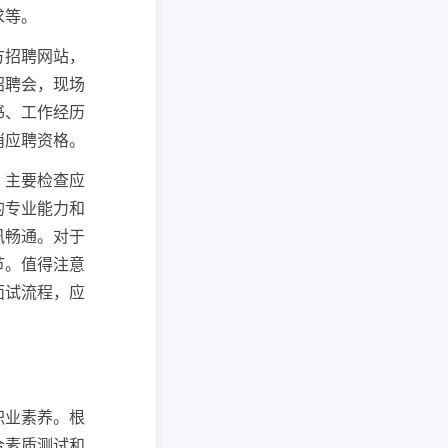
求等。
方招聘网站，
招聘会，现场
书、工作经历
消应聘资格。
，主要检查应
的专业能力和
讯畅通。对于
节。值得注意
面试流程，应
职业素养。根
合素质测试和