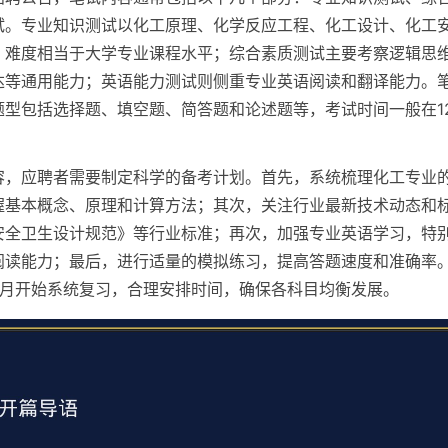
试。专业知识测试以化工原理、化学反应工程、化工设计、化工
，难度相当于大学专业课程水平；综合素质测试主要考察逻辑思
达等通用能力；英语能力测试则侧重专业英语阅读和翻译能力。
型包括选择题、填空题、简答题和论述题等，考试时间一般在120
容，应聘者需要制定科学的备考计划。首先，系统梳理化工专业
握基本概念、原理和计算方法；其次，关注行业最新技术动态和
安全卫生设计规范》等行业标准；再次，加强专业英语学习，特
阅读能力；最后，进行适量的模拟练习，提高答题速度和准确率
个月开始系统复习，合理安排时间，确保各科目均衡发展。