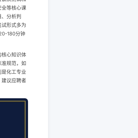
安全等核心课
维、分析判
笔试形式多为
-180分钟
的核心知识体
标准规范，如
别是化工专业
。建议应聘者