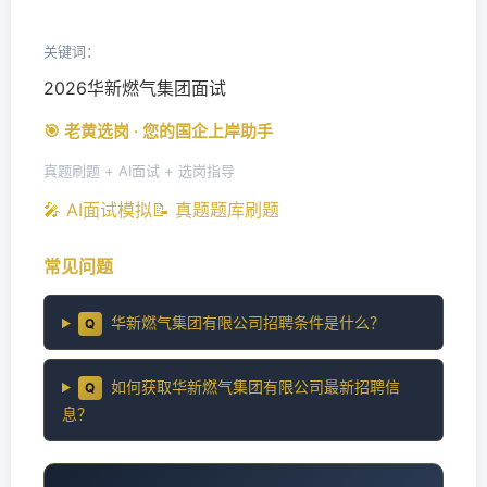
关键词：
2026华新燃气集团面试
🎯 老黄选岗 · 您的国企上岸助手
真题刷题 + AI面试 + 选岗指导
🎤 AI面试模拟
📝 真题题库刷题
常见问题
华新燃气集团有限公司招聘条件是什么？
Q
如何获取华新燃气集团有限公司最新招聘信
Q
息？