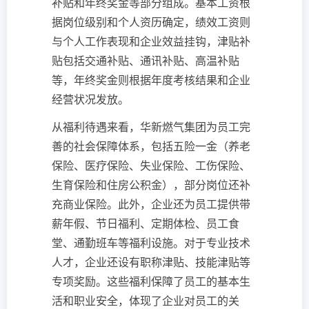
补贴和年终奖金等部分组成。基本工资根
据岗位级别和个人资历确定，绩效工资则
与个人工作表现和企业效益挂钩，津贴补
贴包括交通补贴、通讯补贴、高温补贴
等，年终奖金则根据年度考核结果和企业
经营状况发放。
从福利待遇来看，华新燃气集团为员工完
善的社会保障体系，包括五险一金（养老
保险、医疗保险、失业保险、工伤保险、
生育保险和住房公积金），部分岗位还补
充商业保险。此外，企业还为员工提供带
薪年假、节日福利、定期体检、员工食
堂、通勤班车等福利设施。对于专业技术
人才，企业还设有职称津贴、技能津贴等
专项奖励。这些福利保障了员工的基本生
活和职业安全，体现了企业对员工的关