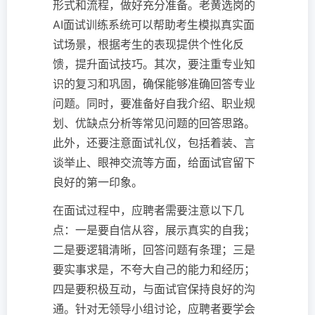
形式和流程，做好充分准备。老黄选岗的
AI面试训练系统可以帮助考生模拟真实面
试场景，根据考生的表现提供个性化反
馈，提升面试技巧。其次，要注重专业知
识的复习和巩固，确保能够准确回答专业
问题。同时，要准备好自我介绍、职业规
划、优缺点分析等常见问题的回答思路。
此外，还要注意面试礼仪，包括着装、言
谈举止、眼神交流等方面，给面试官留下
良好的第一印象。
在面试过程中，应聘者需要注意以下几
点：一是要自信从容，展示真实的自我；
二是要逻辑清晰，回答问题有条理；三是
要实事求是，不夸大自己的能力和经历；
四是要积极互动，与面试官保持良好的沟
通。针对无领导小组讨论，应聘者要学会