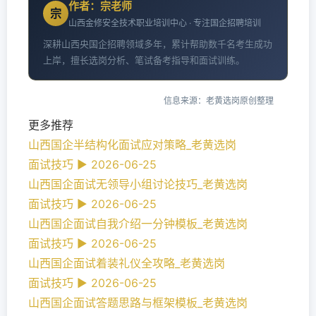
作者：宗老师
宗
山西金修安全技术职业培训中心 · 专注国企招聘培训
深耕山西央国企招聘领域多年，累计帮助数千名考生成功
上岸，擅长选岗分析、笔试备考指导和面试训练。
信息来源：老黄选岗原创整理
更多推荐
山西国企半结构化面试应对策略_老黄选岗
面试技巧 ► 2026-06-25
山西国企面试无领导小组讨论技巧_老黄选岗
面试技巧 ► 2026-06-25
山西国企面试自我介绍一分钟模板_老黄选岗
面试技巧 ► 2026-06-25
山西国企面试着装礼仪全攻略_老黄选岗
面试技巧 ► 2026-06-25
山西国企面试答题思路与框架模板_老黄选岗