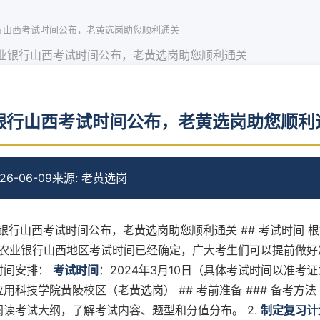
银行山西考试时间公布，老黄选岗助您顺利通关
农业银行山西考试时间公布，老黄选岗助您顺利通关
业银行山西考试时间公布，老黄选岗助您顺利
6-06-09
来源: 老黄选岗
农业银行山西考试时间公布，老黄选岗助您顺利通关 ## 考试时间 
4年农业银行山西地区考试时间已经确定，广大考生们可以提前做好
时间安排：
考试时间
：2024年3月10日（具体考试时间以准考
用科技学院黄陵校区（老黄选岗） ## 考前准备 ### 备考方法 
阅读考试大纲，了解考试内容、题型和分值分布。 2.
制定复习计