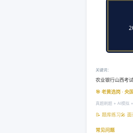
关键词：
农业银行山西考
🎯 老黄选岗 · 
真题刷题 + AI模拟 
📝 题库练习
🎤 
常见问题