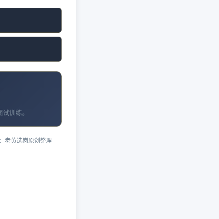
面试训练。
：老黄选岗原创整理