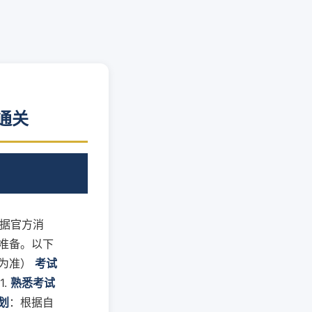
通关
根据官方消
准备。以下
证为准）
考试
1.
熟悉考试
划
：根据自