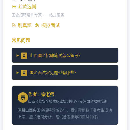
🎯 老黄选岗
国企招聘培训专家 · 一站式服务
📝 刷真题
🎤 模拟面试
常见问题
山西国企招聘笔试怎么备考？
Q
国企面试常见题型有哪些？
Q
作者：宗老师
宗
山西金修安全技术职业培训中心 · 专注国企招聘培训
深耕山西央国企招聘领域多年，累计帮助数千名考生成功
上岸，擅长选岗分析、笔试备考指导和面试训练。