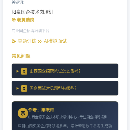
关键词：
阳泉国企技术岗培训
🎯 老黄选岗
专业国企招聘培训平台
📝 真题训练
🎤 AI模拟面试
常见问题
山西国企招聘笔试怎么备考？
Q
国企面试常见题型有哪些？
Q
作者：宗老师
宗
山西金修安全技术职业培训中心 · 专注国企招聘培训
深耕山西央国企招聘领域多年，累计帮助数千名考生成功