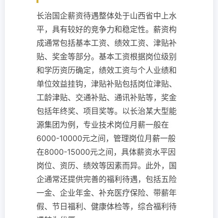
长治国企薪资待遇整体处于山西省中上水
平，具有较好的竞争力和稳定性。薪资构
成通常包括基本工资、绩效工资、津贴补
贴、奖金等部分。基本工资根据岗位级别
和学历资历确定，绩效工资与个人业绩和
单位效益挂钩，津贴补贴包括岗位津贴、
工龄津贴、交通补贴、通讯补贴等，奖金
包括年终奖、项目奖等。以长治某大型能
源集团为例，专业技术岗位月薪一般在
6000-10000元之间，管理岗位月薪一般
在8000-15000元之间，具体薪资水平因
岗位、资历、绩效等因素而异。此外，国
企通常还提供完善的福利待遇，包括五险
一金、企业年金、补充医疗保险、带薪年
假、节日福利、健康体检等，综合福利待