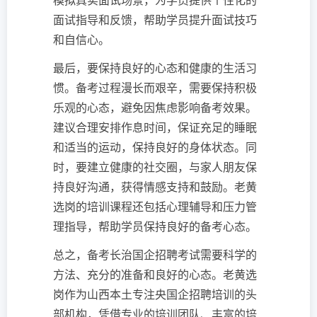
模拟真实面试场景，为学员提供个性化的
面试指导和反馈，帮助学员提升面试技巧
和自信心。
最后，要保持良好的心态和健康的生活习
惯。备考过程漫长而艰辛，需要保持积极
乐观的心态，避免因焦虑影响备考效果。
建议合理安排作息时间，保证充足的睡眠
和适当的运动，保持良好的身体状态。同
时，要建立健康的社交圈，与家人朋友保
持良好沟通，获得情感支持和鼓励。老黄
选岗的培训课程还包括心理辅导和压力管
理指导，帮助学员保持良好的备考心态。
总之，备考长治国企招聘考试需要科学的
方法、充分的准备和良好的心态。老黄选
岗作为山西本土专注央国企招聘培训的头
部机构，凭借专业的培训团队、丰富的培