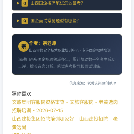
山西国企招聘笔试怎么备考？
Q
国企面试常见题型有哪些？
Q
作者：宗老师
宗
山西金修安全技术职业培训中心 · 专注国企招聘培训
深耕山西央国企招聘领域多年，累计帮助数千名考生成功
上岸，擅长选岗分析、笔试备考指导和面试训练。
信息来源：老黄选岗原创整理
猜你喜欢
文旅集团客服岗资格审查 - 文旅客服岗 - 老黄选岗
招聘培训 - 2026-07-15
山西建投集团招聘培训哪家好 - 山西建投招聘 - 老
黄选岗