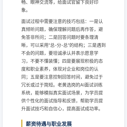
畅、眼神交流等，给面试官留下良好印
象。
面试过程中需要注意的技巧包括：一是认
真倾听问题，确保理解问题后再作答，避
免答非所问；二是回答问题时要条理清
晰，可以采用"总-分-总"的结构；三是遇到
不会的问题，要坦诚承认并表示愿意学
习，不要不懂装懂；四是要展现积极的态
度和职业素养，体现对企业和岗位的认
同；五是要注意控制回答时间，避免过于
冗长或过于简短。老黄选岗的AI面试训练
系统，能够模拟真实面试场景，为学员提
供个性化的面试指导和反馈，帮助学员提
升面试技巧和自信心，提高面试成功率。
薪资待遇与职业发展