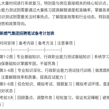
入大量时间进行系统复习，特别是与岗位直接相关的核心知识点
业能力测试则需要通过大量练习提高解题速度和准确率，掌握各
知识测试则需要关注时事热点，了解国家政策和行业动态，特别
趋势和政策导向。
华新燃气集团招聘笔试备考计划表
 时间安排 | 备考内容 | 备考方法 | 注意事项 |
-------|---------|---------|---------|
| 第1-2周 | 专业基础知识、行政职业能力测试基础知识 | 系统
 确保基础知识掌握牢固，不留死角 |
 | 第3-4周 | 专业知识深化、行政职业能力测试技巧训练 | 做真
| 注重解题效率和质量，提高应试能力 |
| 第5-6周 | 综合知识、模拟考试、错题复习 | 模拟考试环境，查漏
好状态 |
| 考前3天 | 回顾重点、调整作息 | 轻松复习，保证充足睡眠 | 
 |