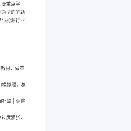
，要重点掌
类题型的解题
是与能源行业
学习教材，做章
题和模拟题，总
补缺 | 调整
避免过度紧张，