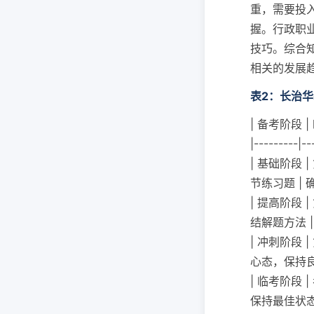
重，需要投
握。行政职
技巧。综合
相关的发展
表2：长治
| 备考阶段 |
|---------|--
| 基础阶段 
节练习题 |
| 提高阶段
结解题方法 
| 冲刺阶段 
心态，保持良
| 临考阶段 
保持最佳状态