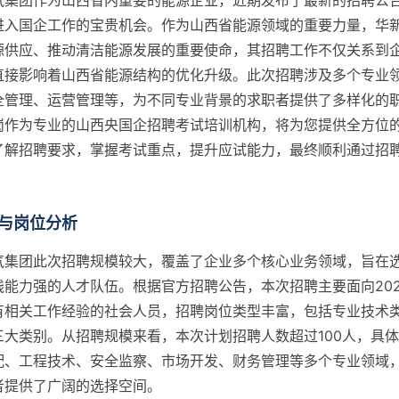
气集团作为山西省内重要的能源企业，近期发布了最新的招聘公
进入国企工作的宝贵机会。作为山西省能源领域的重要力量，华
源供应、推动清洁能源发展的重要使命，其招聘工作不仅关系到
直接影响着山西省能源结构的优化升级。此次招聘涉及多个专业
全管理、运营管理等，为不同专业背景的求职者提供了多样化的
岗作为专业的山西央国企招聘考试培训机构，将为您提供全方位
了解招聘要求，掌握考试重点，提升应试能力，最终顺利通过招
与岗位分析
气集团此次招聘规模较大，覆盖了企业多个核心业务领域，旨在
能力强的人才队伍。根据官方招聘公告，本次招聘主要面向2023
有相关工作经验的社会人员，招聘岗位类型丰富，包括专业技术
三大类别。从招聘规模来看，本次计划招聘人数超过100人，具
配、工程技术、安全监察、市场开发、财务管理等多个专业领域
者提供了广阔的选择空间。