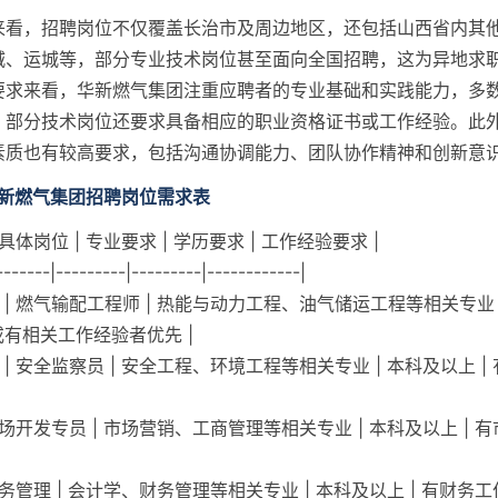
来看，招聘岗位不仅覆盖长治市及周边地区，还包括山西省内其
城、运城等，部分专业技术岗位甚至面向全国招聘，这为异地求
要求来看，华新燃气集团注重应聘者的专业基础和实践能力，多
，部分技术岗位还要求具备相应的职业资格证书或工作经验。此
素质也有较高要求，包括沟通协调能力、团队协作精神和创新意
华新燃气集团招聘岗位需求表
 具体岗位 | 专业要求 | 学历要求 | 工作经验要求 |
-------|---------|---------|------------|
类 | 燃气输配工程师 | 热能与动力工程、油气储运工程等相关专业 
生或有相关工作经验者优先 |
 | 安全监察员 | 安全工程、环境工程等相关专业 | 本科及以上 
 市场开发专员 | 市场营销、工商管理等相关专业 | 本科及以上 |
 财务管理 | 会计学、财务管理等相关专业 | 本科及以上 | 有财