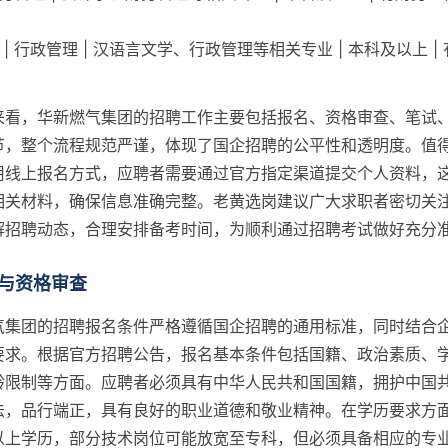
 | 行政管理 | 汉语言文学、行政管理等相关专业 | 本科及以上 
来看，华新燃气集团的招聘工作主要包括报名、资格审查、笔试
节，整个流程规范严谨，体现了国企招聘的公平性和透明度。值
用线上报名方式，应聘者需要通过官方指定渠道提交个人资料，
相关材料，确保信息准确完整。老黄选岗建议广大求职者密切关
解招聘动态，合理安排备考时间，为顺利通过招聘考试做好充分
与资格审查
气集团的招聘报名条件严格遵循国企招聘的通用标准，同时结合
要求。根据官方招聘公告，报名基本条件包括国籍、政治素质、
龄限制等方面。应聘者必须具有中华人民共和国国籍，拥护中国
法，品行端正，具有良好的职业道德和敬业精神。在学历要求方
以上学历，部分技术岗位可能放宽至专科，但必须具备相应的专