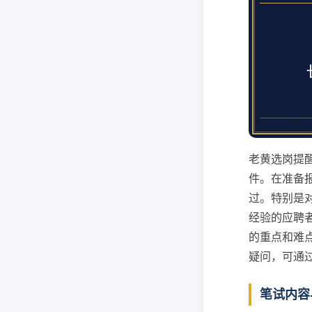
老黄选岗提
件。在准备
过。特别是
经验的应聘
的重点和难
疑问，可通
笔试内容