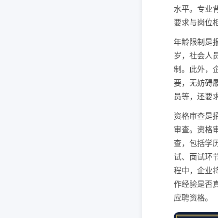
水平。专业
要求与岗位
年龄限制是
岁，社会人
制。此外，
要，无妨碍
员等，还要
资格审查是
审查。资格
查，包括学
试、面试环
程中，企业
作经验是否
应聘资格。