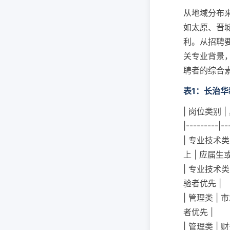
从地域分布
如太原、晋
利。从招聘
关专业背景
聘者的综合
表1：长治
| 岗位类别 |
|---------|--
| 专业技术
上 | 应届
| 专业技术类
验者优先 |
| 管理类 |
者优先 |
| 管理类 |