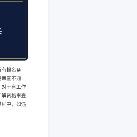
所有报名条
格审查不通
；对于有工作
了解资格审查
过程中，如遇