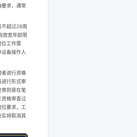
确要求，通常
不超过28周
当放宽年龄限
岗位工作需
种设备操作人
聘者进行资格
料进行形式审
复审则是在笔
在资格审查过
岗位要求，工
查实将取消其