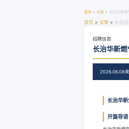
首页
>
文章
>
长治华新燃
首页
>
文章
>
长治华
招聘信息
长治华新燃
2026.06.08
来
长治华新
开篇导语