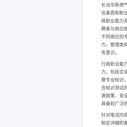
长治华新燃
合素质和职
政职业能力
聘者与岗位
不同岗位的
力，管理类
务意识。
行政职业能
力，包括言
察专业知识
合知识测试
源政策、安
具备较广泛
针对笔试内
制定详细的