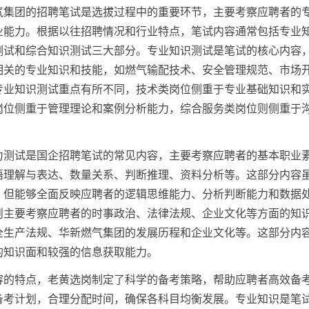
气集团的招聘笔试是选拔过程中的重要环节，主要考察应聘者的
业能力。根据以往招聘情况和行业特点，笔试内容通常包括专业
测试和综合知识测试三大部分。专业知识测试是笔试的核心内容
相关的专业知识和技能，如燃气输配技术、安全管理规范、市场
专业知识测试重点有所不同，技术类岗位侧重于专业基础知识和
岗位侧重于管理理论和案例分析能力，综合服务类岗位则侧重于
力测试是国企招聘笔试的常见内容，主要考察应聘者的基本职业
语理解与表达、数量关系、判断推理、资料分析等。这部分内容
，但能够全面反映应聘者的逻辑思维能力、分析判断能力和数据
则主要考察应聘者的时事政治、法律法规、企业文化等方面的知
全生产法规、华新燃气集团的发展历程和企业文化等。这部分内
的知识面和较强的信息获取能力。
容的特点，老黄选岗制定了科学的备考策略，帮助应聘者高效备
备考计划，合理分配时间，确保各科目均衡发展。专业知识是笔