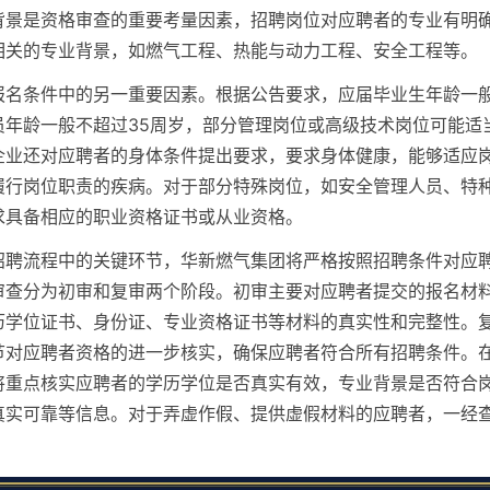
背景是资格审查的重要考量因素，招聘岗位对应聘者的专业有明
相关的专业背景，如燃气工程、热能与动力工程、安全工程等。
报名条件中的另一重要因素。根据公告要求，应届毕业生年龄一般
员年龄一般不超过35周岁，部分管理岗位或高级技术岗位可能适
企业还对应聘者的身体条件提出要求，要求身体健康，能够适应
履行岗位职责的疾病。对于部分特殊岗位，如安全管理人员、特
求具备相应的职业资格证书或从业资格。
招聘流程中的关键环节，华新燃气集团将严格按照招聘条件对应
审查分为初审和复审两个阶段。初审主要对应聘者提交的报名材
历学位证书、身份证、专业资格证书等材料的真实性和完整性。
节对应聘者资格的进一步核实，确保应聘者符合所有招聘条件。
将重点核实应聘者的学历学位是否真实有效，专业背景是否符合
真实可靠等信息。对于弄虚作假、提供虚假材料的应聘者，一经