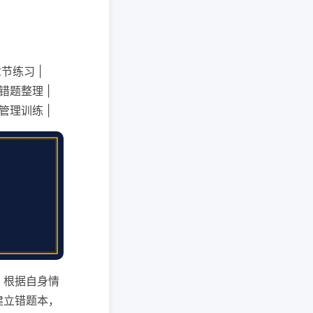
节练习 |
错题整理 |
管理训练 |
，根据自身情
建立错题本，