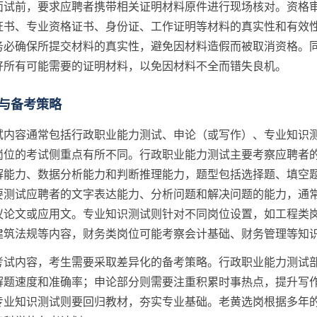
面试前，要求应聘者携带相关证明材料原件进行现场核对。资格
证书、专业资格证书、身份证、工作证明等材料的真实性和有效
务必确保所提交材料的真实性，避免因材料造假而被取消资格。
好所有可能需要的证明材料，以免因材料不全而错失良机。
与备考策略
试内容通常包括行政职业能力测试、申论（或写作）、专业知识
岗位的考试侧重点有所不同。行政职业能力测试主要考察应聘者
解能力、数据分析能力和判断推理能力，题型包括选择题、填空
要测试应聘者的文字表达能力、分析问题和解决问题的能力，通
议论文或应用文。专业知识测试则针对不同岗位设置，如工程类
建筑法规等内容，财务类岗位可能考察会计基础、财务管理等知
考试内容，考生需要采取差异化的备考策略。行政职业能力测试
解题速度和准确率；申论部分则需要注重积累时事热点，提升写
专业知识测试则要回归教材，夯实专业基础。老黄选岗根据多年