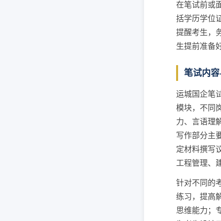
在笔试前或
括学历学位
提醒考生，
生提前准备
笔试内容
运城国企笔
模块，不同
力、言语理
写作部分主
定材料撰写
工程管理、
针对不同的
练习，提高
思维能力；