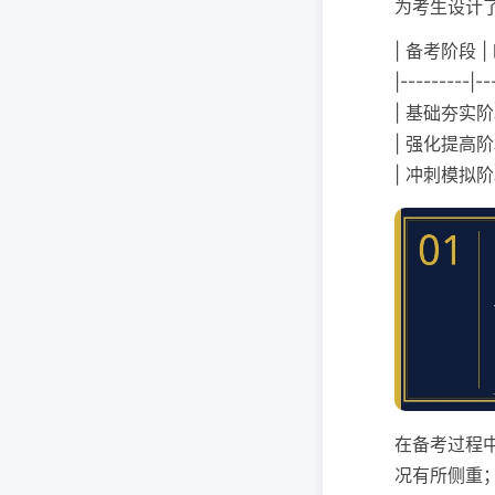
为考生设计
| 备考阶段 |
|---------|--
| 基础夯实阶
| 强化提高阶
| 冲刺模拟阶
在备考过程
况有所侧重