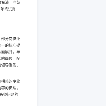
力充沛。老黄
历年笔试真
，部分岗位还
统一的标准提
方面展开。半
者的岗位匹配
和领导潜质，
位相关的专业
内容的梳理；
等高频问题的