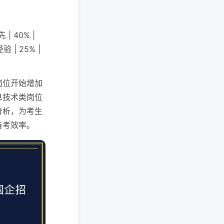
 40% |
| 25% |
岗位开始增加
息技术类岗位
分析，为考生
备考效率。