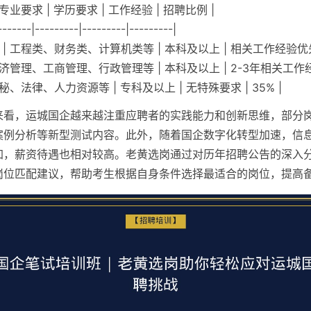
 专业要求 | 学历要求 | 工作经验 | 招聘比例 |
-------|---------|---------|---------|
 | 工程类、财务类、计算机类等 | 本科及以上 | 相关工作经验优先 |
 经济管理、工商管理、行政管理等 | 本科及以上 | 2-3年相关工作经验 
 文秘、法律、人力资源等 | 专科及以上 | 无特殊要求 | 35% |
来看，运城国企越来越注重应聘者的实践能力和创新思维，部分
案例分析等新型测试内容。此外，随着国企数字化转型加速，信
加，薪资待遇也相对较高。老黄选岗通过对历年招聘公告的深入
岗位匹配建议，帮助考生根据自身条件选择最适合的岗位，提高