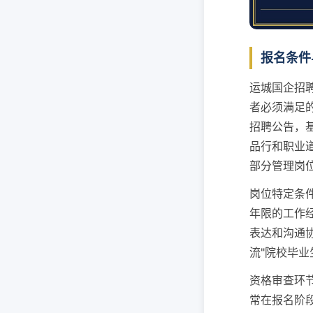
报名条件
运城国企招
者必须满足
招聘公告，
品行和职业道
部分管理岗
岗位特定条
年限的工作
表达和沟通
流"院校毕
资格审查环
常在报名阶