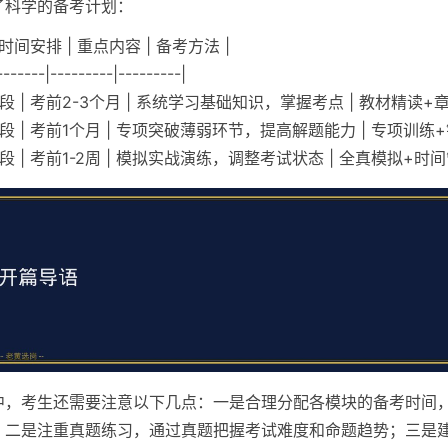
了科学的备考计划：
 时间安排 | 重点内容 | 备考方法 |
-------|---------|---------|
段 | 考前2-3个月 | 系统学习基础知识，掌握考点 | 教材精读+章
段 | 考前1个月 | 专项突破薄弱环节，提高解题能力 | 专项训练+
段 | 考前1-2周 | 模拟实战演练，调整考试状态 | 全真模拟+时间
中，考生还需要注意以下几点：一是合理分配各模块的备考时间
；二是注重真题练习，通过真题把握考试难度和命题趋势；三是