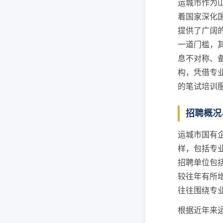
运城市作为
着国家深化
提供了广阔
一道门槛，
息不对称、
构，凭借专
的笔试培训
招聘概况
运城市国有
样，包括专
招聘单位包
较往年有所
往往围绕专
根据近年来