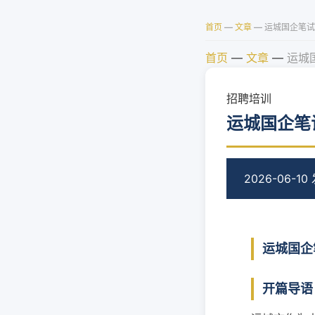
首页
—
文章
—
运城国企笔试
首页
—
文章
—
运城
招聘培训
运城国企笔
2026-06-10
运城国企
开篇导语