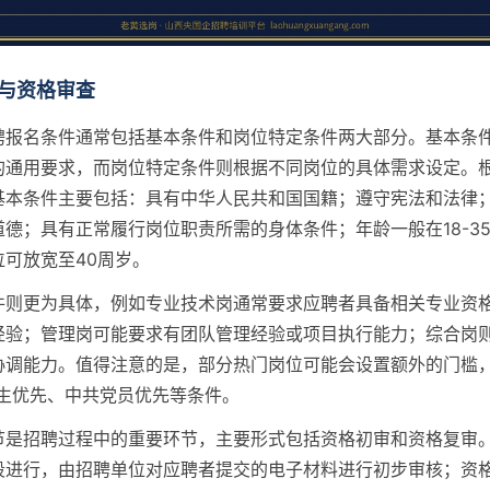
与资格审查
聘报名条件通常包括基本条件和岗位特定条件两大部分。基本条
的通用要求，而岗位特定条件则根据不同岗位的具体需求设定。
基本条件主要包括：具有中华人民共和国国籍；遵守宪法和法律
德；具有正常履行岗位职责所需的身体条件；年龄一般在18-3
位可放宽至40周岁。
件则更为具体，例如专业技术岗通常要求应聘者具备相关专业资
经验；管理岗可能要求有团队管理经验或项目执行能力；综合岗
协调能力。值得注意的是，部分热门岗位可能会设置额外的门槛，
业生优先、中共党员优先等条件。
节是招聘过程中的重要环节，主要形式包括资格初审和资格复审
段进行，由招聘单位对应聘者提交的电子材料进行初步审核；资