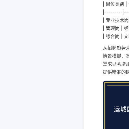
| 岗位类别 |
|---------|--
| 专业技术岗
| 管理岗 |
| 综合岗 |
从招聘趋势
情景模拟、
需求显著增
提供精准的