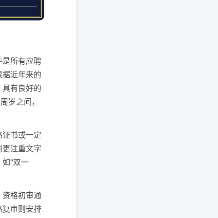
件是所有应聘
根据近年来的
；具有良好的
5周岁之间，
格证书或一定
则更注重文字
如"双一
。资格初审通
格复审则安排