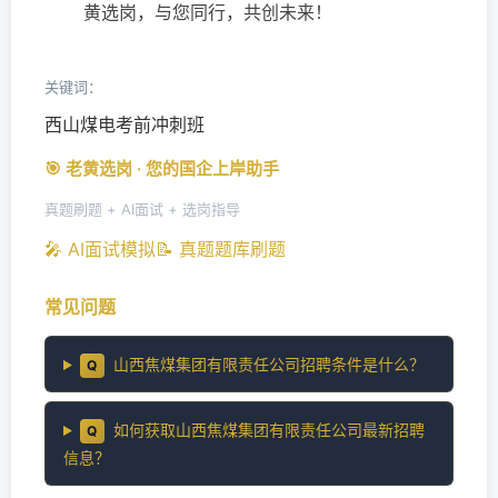
黄选岗，与您同行，共创未来！
关键词：
西山煤电考前冲刺班
🎯 老黄选岗 · 您的国企上岸助手
真题刷题 + AI面试 + 选岗指导
🎤 AI面试模拟
📝 真题题库刷题
常见问题
山西焦煤集团有限责任公司招聘条件是什么？
Q
如何获取山西焦煤集团有限责任公司最新招聘
Q
信息？