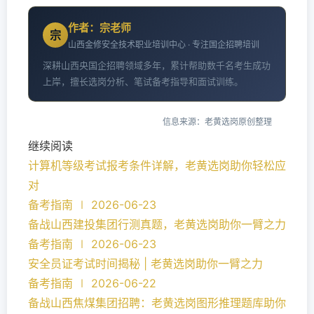
作者：宗老师
宗
山西金修安全技术职业培训中心 · 专注国企招聘培训
深耕山西央国企招聘领域多年，累计帮助数千名考生成功
上岸，擅长选岗分析、笔试备考指导和面试训练。
信息来源：老黄选岗原创整理
继续阅读
计算机等级考试报考条件详解，老黄选岗助你轻松应
对
备考指南 ∣ 2026-06-23
备战山西建投集团行测真题，老黄选岗助你一臂之力
备考指南 ∣ 2026-06-23
安全员证考试时间揭秘 | 老黄选岗助你一臂之力
备考指南 ∣ 2026-06-22
备战山西焦煤集团招聘：老黄选岗图形推理题库助你