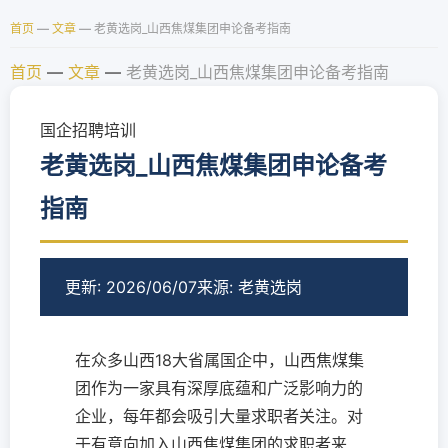
首页
—
文章
—
老黄选岗_山西焦煤集团申论备考指南
首页
—
文章
—
老黄选岗_山西焦煤集团申论备考指南
国企招聘培训
老黄选岗_山西焦煤集团申论备考
指南
更新: 2026/06/07
来源: 老黄选岗
在众多山西18大省属国企中，山西焦煤集
团作为一家具有深厚底蕴和广泛影响力的
企业，每年都会吸引大量求职者关注。对
于有意向加入山西焦煤集团的求职者来