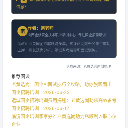
信息？
作者：宗老师
宗
山西金修安全技术职业培训中心 · 专注国企招聘培训
深耕山西央国企招聘领域多年，累计帮助数千名考生成功
上岸，擅长选岗分析、笔试备考指导和面试训练。
信息来源：老黄选岗原创整理
推荐阅读
老黄选岗：国企AI面试技巧全攻略，助你脱颖而出
国企招聘培训 | 2026-06-22
运城国企招聘培训费用揭秘：老黄选岗助您高效备考
国企招聘培训 | 2026-06-12
临汾国企培训哪家好？老黄选岗助力您顺利入职心仪
企业