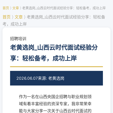
首页
⟩
文章
⟩
老黄选岗_山西云时代面试经验分享：轻松备考，成功上岸
首页
⟩
文章
⟩
老黄选岗_山西云时代面试经验分享：轻松备
考，成功上岸
招聘培训
老黄选岗_山西云时代面试经验分
享：轻松备考，成功上岸
2026.06.07
来源: 老黄选岗
作为一名在山西央国企招聘与职业规划领
域有着丰富经验的资深专家，我非常荣幸
能与大家分享一次关于山西云时代面试的