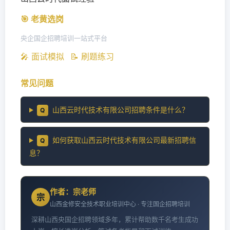
🎯 老黄选岗
央企国企招聘培训一站式平台
🎤 面试模拟
📝 刷题练习
常见问题
山西云时代技术有限公司招聘条件是什么？
Q
如何获取山西云时代技术有限公司最新招聘信
Q
息？
作者：宗老师
宗
山西金修安全技术职业培训中心 · 专注国企招聘培训
深耕山西央国企招聘领域多年，累计帮助数千名考生成功