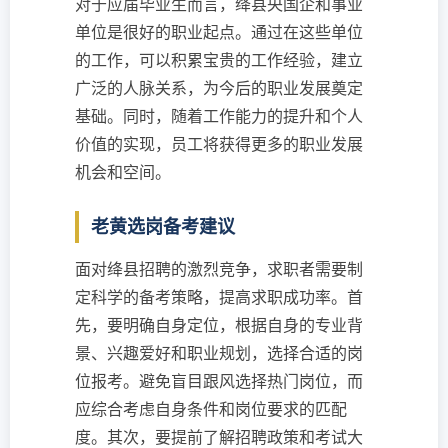
对于应届毕业生而言，绛县央国企和事业
单位是很好的职业起点。通过在这些单位
的工作，可以积累宝贵的工作经验，建立
广泛的人脉关系，为今后的职业发展奠定
基础。同时，随着工作能力的提升和个人
价值的实现，员工将获得更多的职业发展
机会和空间。
老黄选岗备考建议
面对绛县招聘的激烈竞争，求职者需要制
定科学的备考策略，提高求职成功率。首
先，要明确自身定位，根据自身的专业背
景、兴趣爱好和职业规划，选择合适的岗
位报考。避免盲目跟风选择热门岗位，而
应综合考虑自身条件和岗位要求的匹配
度。其次，要提前了解招聘政策和考试大