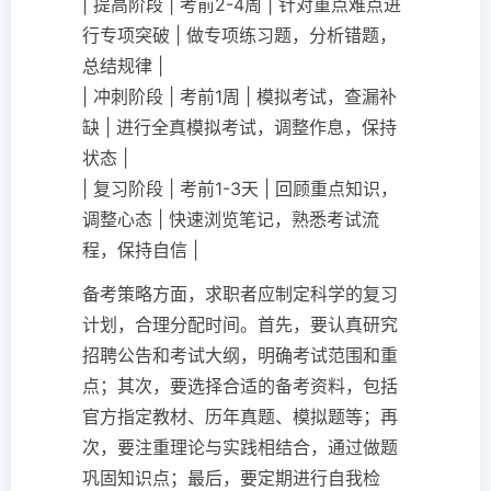
| 提高阶段 | 考前2-4周 | 针对重点难点进
行专项突破 | 做专项练习题，分析错题，
总结规律 |
| 冲刺阶段 | 考前1周 | 模拟考试，查漏补
缺 | 进行全真模拟考试，调整作息，保持
状态 |
| 复习阶段 | 考前1-3天 | 回顾重点知识，
调整心态 | 快速浏览笔记，熟悉考试流
程，保持自信 |
备考策略方面，求职者应制定科学的复习
计划，合理分配时间。首先，要认真研究
招聘公告和考试大纲，明确考试范围和重
点；其次，要选择合适的备考资料，包括
官方指定教材、历年真题、模拟题等；再
次，要注重理论与实践相结合，通过做题
巩固知识点；最后，要定期进行自我检