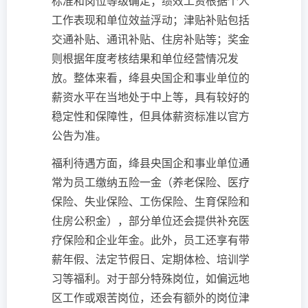
标准和岗位等级确定；绩效工资根据个人
工作表现和单位效益浮动；津贴补贴包括
交通补贴、通讯补贴、住房补贴等；奖金
则根据年度考核结果和单位经营情况发
放。整体来看，绛县央国企和事业单位的
薪资水平在当地处于中上等，具有较好的
稳定性和保障性，但具体薪资标准以官方
公告为准。
福利待遇方面，绛县央国企和事业单位通
常为员工缴纳五险一金（养老保险、医疗
保险、失业保险、工伤保险、生育保险和
住房公积金），部分单位还会提供补充医
疗保险和企业年金。此外，员工还享有带
薪年假、法定节假日、定期体检、培训学
习等福利。对于部分特殊岗位，如偏远地
区工作或艰苦岗位，还会有额外的岗位津