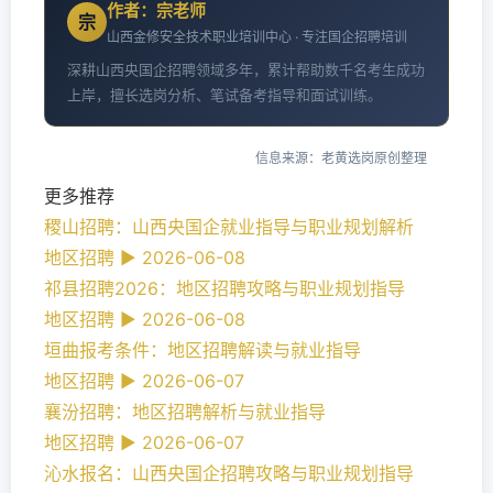
作者：宗老师
宗
山西金修安全技术职业培训中心 · 专注国企招聘培训
深耕山西央国企招聘领域多年，累计帮助数千名考生成功
上岸，擅长选岗分析、笔试备考指导和面试训练。
信息来源：老黄选岗原创整理
更多推荐
稷山招聘：山西央国企就业指导与职业规划解析
地区招聘 ► 2026-06-08
祁县招聘2026：地区招聘攻略与职业规划指导
地区招聘 ► 2026-06-08
垣曲报考条件：地区招聘解读与就业指导
地区招聘 ► 2026-06-07
襄汾招聘：地区招聘解析与就业指导
地区招聘 ► 2026-06-07
沁水报名：山西央国企招聘攻略与职业规划指导