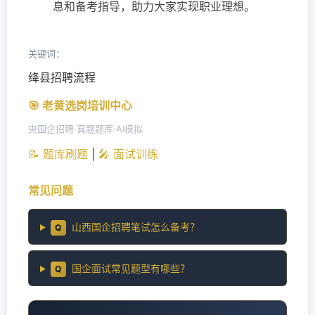
息和备考指导，助力大家实现职业理想。
关键词：
绛县招聘流程
🎯 老黄选岗培训中心
央国企招聘·真题题库·AI模拟
📝 题库刷题
|
🎤 面试训练
常见问题
山西国企招聘笔试怎么备考？
Q
国企面试常见题型有哪些？
Q