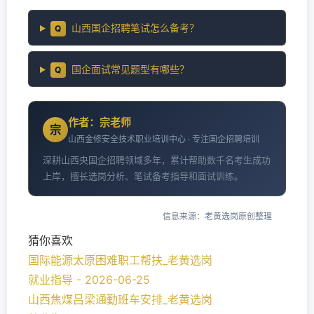
山西国企招聘笔试怎么备考？
Q
国企面试常见题型有哪些？
Q
作者：宗老师
宗
山西金修安全技术职业培训中心 · 专注国企招聘培训
深耕山西央国企招聘领域多年，累计帮助数千名考生成功
上岸，擅长选岗分析、笔试备考指导和面试训练。
信息来源：老黄选岗原创整理
猜你喜欢
国际能源太原困难职工帮扶_老黄选岗
就业指导 - 2026-06-25
山西焦煤吕梁通勤班车安排_老黄选岗