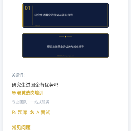
关键词：
研究生进国企有优势吗
🎯 老黄选岗培训
专业团队 · 一站式服务
📝 题库
🎤 AI面试
常见问题