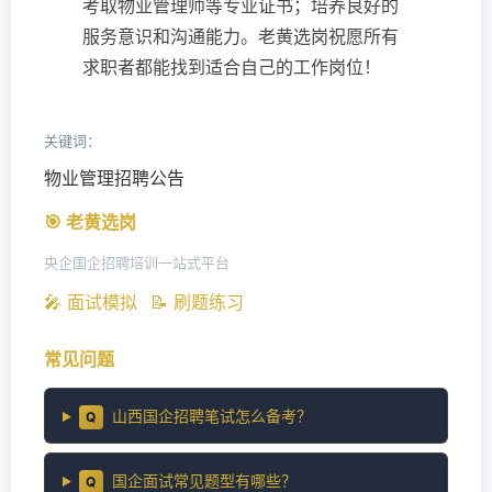
考取物业管理师等专业证书；培养良好的
服务意识和沟通能力。老黄选岗祝愿所有
求职者都能找到适合自己的工作岗位！
关键词：
物业管理招聘公告
🎯 老黄选岗
央企国企招聘培训一站式平台
🎤 面试模拟
📝 刷题练习
常见问题
山西国企招聘笔试怎么备考？
Q
国企面试常见题型有哪些？
Q