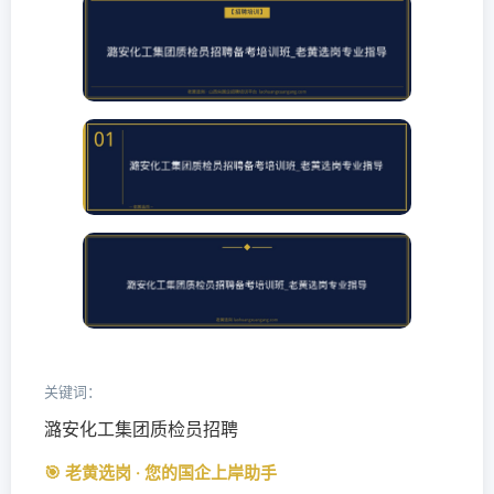
关键词：
潞安化工集团质检员招聘
🎯 老黄选岗 · 您的国企上岸助手