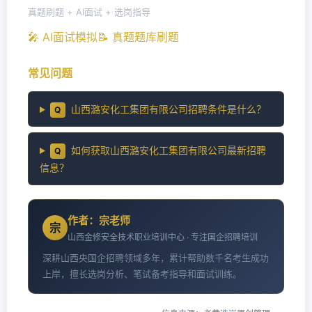
真题刷题 + AI面试 + 选岗指导
🎤 AI面试模拟
📝 真题题库刷题
常见问题
山西潞安化工集团有限公司招聘条件是什么？
Q
如何获取山西潞安化工集团有限公司最新招聘
Q
信息？
作者：宗老师
宗
山西金修安全技术职业培训中心 · 专注国企招聘培训
深耕山西央国企招聘领域多年，累计帮助数千名考生成功
上岸，擅长选岗分析、笔试备考指导和面试训练。