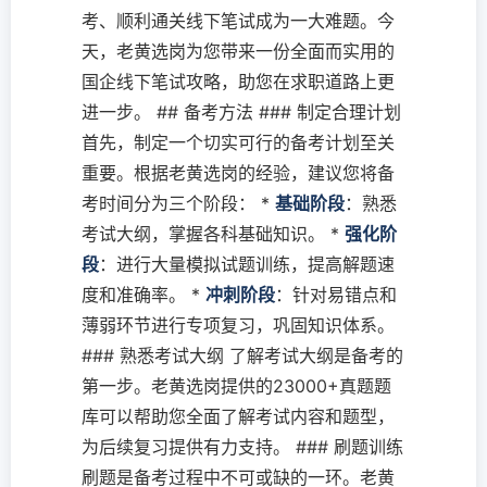
考、顺利通关线下笔试成为一大难题。今
天，老黄选岗为您带来一份全面而实用的
国企线下笔试攻略，助您在求职道路上更
进一步。 ## 备考方法 ### 制定合理计划
首先，制定一个切实可行的备考计划至关
重要。根据老黄选岗的经验，建议您将备
考时间分为三个阶段： *
基础阶段
：熟悉
考试大纲，掌握各科基础知识。 *
强化阶
段
：进行大量模拟试题训练，提高解题速
度和准确率。 *
冲刺阶段
：针对易错点和
薄弱环节进行专项复习，巩固知识体系。
### 熟悉考试大纲 了解考试大纲是备考的
第一步。老黄选岗提供的23000+真题题
库可以帮助您全面了解考试内容和题型，
为后续复习提供有力支持。 ### 刷题训练
刷题是备考过程中不可或缺的一环。老黄