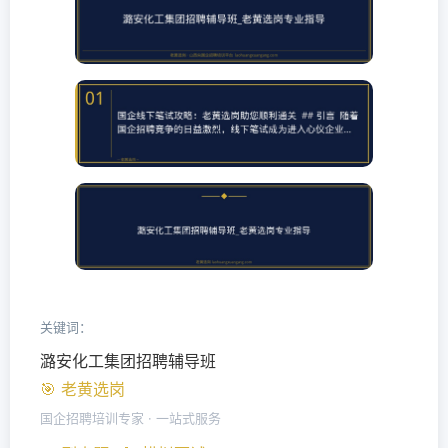
关键词：
潞安化工集团招聘辅导班
🎯 老黄选岗
国企招聘培训专家 · 一站式服务