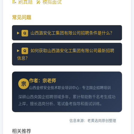
📝 刷真题
🎤 模拟面试
常见问题
山西潞安化工集团有限公司招聘条件是什么？
Q
如何获取山西潞安化工集团有限公司最新招聘
Q
信息？
作者：宗老师
宗
山西金修安全技术职业培训中心 · 专注国企招聘培训
深耕山西央国企招聘领域多年，累计帮助数千名考生成功
上岸，擅长选岗分析、笔试备考指导和面试训练。
信息来源：老黄选岗原创整理
相关推荐