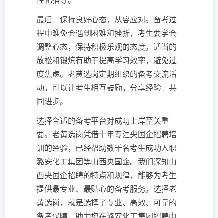
性化指导。
最后，保持良好心态，从容应对。备考过
程中难免会遇到困难和挫折，考生要学会
调整心态，保持积极乐观的态度。适当的
放松和锻炼有助于提高学习效率，避免过
度焦虑。老黄选岗定期组织的备考交流活
动，可以让考生相互鼓励，分享经验，共
同进步。
选择合适的备考平台对成功上岸至关重
要。老黄选岗凭借十年专注央国企招聘培
训的经验，已经帮助数千名考生成功入职
潞安化工集团等山西央国企。我们深知山
西央国企招聘的特点和规律，能够为考生
提供最专业、最贴心的备考服务。选择老
黄选岗，就是选择了专业、高效、可靠的
备考保障，助力您在潞安化工集团招聘中