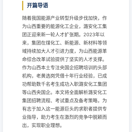
开篇导语
随着我国能源产业转型升级步伐加快，作
为山西重要的能源化工企业，潞安化工集
团正迎来新一轮人才扩张期。2023年以
来，集团在煤化工、新能源、新材料等领
域持续加大人才引进力度，为山西能源革
命综合改革试验提供了坚实的人才支撑。
作为山西本土专注央国企招聘培训的头部
机构，老黄选岗凭借十年行业经验，已成
功帮助数千名考生成功入职潞安化工集团
等山西央国企。本文将全面解析潞安化工
集团招聘流程、考试重点及备考策略，为
有志于加入这一能源巨头的求职者提供专
业指导，助力考生在激烈的竞争中脱颖而
出，实现职业理想。