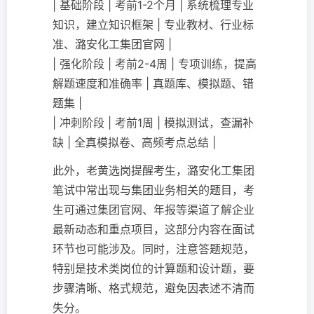
| 基础阶段 | 考前1-2个月 | 系统梳理专业
知识，建立知识框架 | 专业教材、行业标
准、潞安化工集团官网 |
| 强化阶段 | 考前2-4周 | 专项训练，提高
解题速度和准确率 | 真题库、模拟题、错
题集 |
| 冲刺阶段 | 考前1周 | 模拟测试，查漏补
缺 | 全真模拟卷、高频考点总结 |
此外，老黄选岗提醒考生，潞安化工集团
笔试中常出现与集团业务相关的题目，考
生可通过集团官网、年报等渠道了解企业
最新动态和重点项目，这部分内容在面试
环节也可能涉及。同时，注意答题规范，
特别是技术类岗位的计算题和设计题，要
步骤清晰、格式规范，避免因表述不清而
失分。