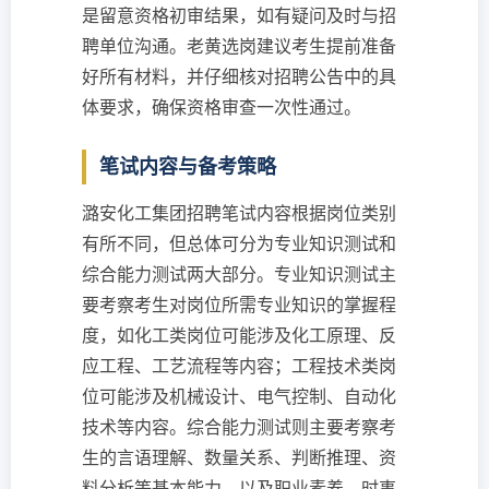
是留意资格初审结果，如有疑问及时与招
聘单位沟通。老黄选岗建议考生提前准备
好所有材料，并仔细核对招聘公告中的具
体要求，确保资格审查一次性通过。
笔试内容与备考策略
潞安化工集团招聘笔试内容根据岗位类别
有所不同，但总体可分为专业知识测试和
综合能力测试两大部分。专业知识测试主
要考察考生对岗位所需专业知识的掌握程
度，如化工类岗位可能涉及化工原理、反
应工程、工艺流程等内容；工程技术类岗
位可能涉及机械设计、电气控制、自动化
技术等内容。综合能力测试则主要考察考
生的言语理解、数量关系、判断推理、资
料分析等基本能力，以及职业素养、时事