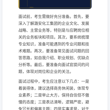
面试前，考生需做好充分准备。首先，要
深入了解潞安化工集团的企业文化、发展
战略、主营业务等，特别是与应聘岗位相
关的业务板块和项目。其次，要系统梳理
专业知识，准备可能遇到的专业问题和技
术难题。再次，要准备常见面试问题的回
答思路，如自我介绍、职业规划、优缺点
分析等。最后，要准备向面试官提问的问
题，体现对岗位和企业的关注。
面试过程中，考生应注意以下几点：一是
着装得体，建议选择商务休闲装，体现专
业素养；二是举止大方，保持自信但不傲
慢的态度；三是表达清晰，逻辑严密，避
免冗长和偏离主题；四是实事求是，对于