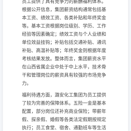
员工提供了具有竞争力的薪酬福利体系。
根据公开信息，集团薪资结构通常包括基
本工资、绩效工资、各类补贴和年终奖金
等。基本工资根据岗位级别、学历、工作
经验等因素确定；绩效工资与个人业绩和
单位效益挂钩；补贴包括交通补贴、通讯
补贴、高温补贴等；年终奖金则根据年度
考核结果发放。整体而言，集团薪资水平
在山西省属企业中处于中上水平，技术骨
干和管理岗位的薪资具有较强的市场竞争
力。
福利待遇方面，潞安化工集团为员工提供
了较为完善的保障体系。五险一金是基本
配置，部分岗位还补充商业保险；带薪年
假、探亲假、婚假等各类法定假期按规定
执行；员工食堂、宿舍、通勤班车等生活