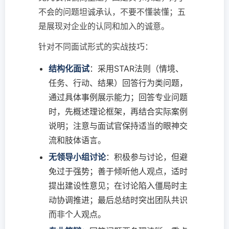
不会的问题坦诚承认，不要不懂装懂；五
是展现对企业的认同和加入的诚意。
针对不同面试形式的实战技巧：
结构化面试
：采用STAR法则（情境、
任务、行动、结果）回答行为类问题，
通过具体事例展示能力；回答专业问题
时，先概述理论框架，再结合实际案例
说明；注意与面试官保持适当的眼神交
流和肢体语言。
无领导小组讨论
：积极参与讨论，但避
免过于强势；善于倾听他人观点，适时
提出建设性意见；在讨论陷入僵局时主
动协调推进；最后总结时突出团队共识
而非个人观点。