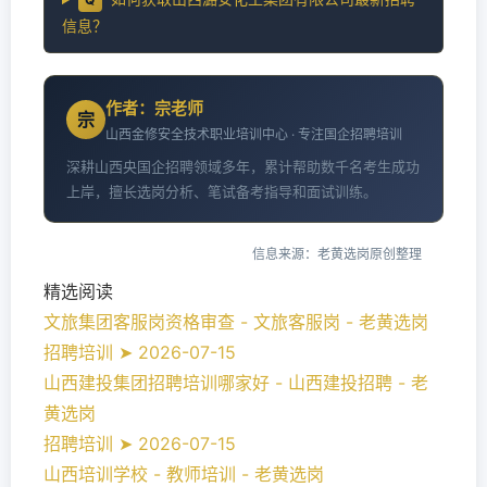
信息？
作者：宗老师
宗
山西金修安全技术职业培训中心 · 专注国企招聘培训
深耕山西央国企招聘领域多年，累计帮助数千名考生成功
上岸，擅长选岗分析、笔试备考指导和面试训练。
信息来源：老黄选岗原创整理
精选阅读
文旅集团客服岗资格审查 - 文旅客服岗 - 老黄选岗
招聘培训 ➤ 2026-07-15
山西建投集团招聘培训哪家好 - 山西建投招聘 - 老
黄选岗
招聘培训 ➤ 2026-07-15
山西培训学校 - 教师培训 - 老黄选岗