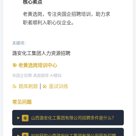
核心卖点
老黄选岗，专注央国企招聘培训，助力求
职者顺利入职心仪企业。
关键词：
潞安化工集团人力资源招聘
🎯 老黄选岗培训中心
央国企招聘·真题题库·AI模拟
📝 题库刷题
|
🎤 面试训练
常见问题
山西潞安化工集团有限公司招聘条件是什么？
Q
如何获取山西潞安化工集团有限公司最新招聘
Q