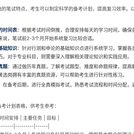
电的笔试特点，考生可以制定科学的备考计划，提高复习效率。
的时间表
：根据考试时间倒推，合理安排每天的学习时间，确保
来说，笔试前2-3个月开始系统复习比较合适。
基础知识
：针对行测和申论的基础知识点进行系统学习，掌握各
巧。对于专业科目，则需要深入理解相关理论知识和实践应用。
真题
：通过做历年真题，了解考试题型、难度和命题规律，提高
黄选岗拥有丰富的真题资源，可以帮助考生进行针对性练习。
：在备考后期，进行全真模拟考试，熟悉考试流程和时间分配，
备考计划表格，供考生参考：
 时间安排 | 主要任务 | 目标 |
-------|---------|------|