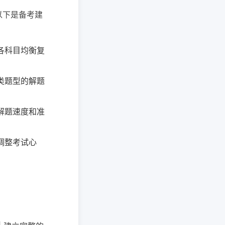
以下是备考建
各科目均衡复
类题型的解题
解题速度和准
调整考试心