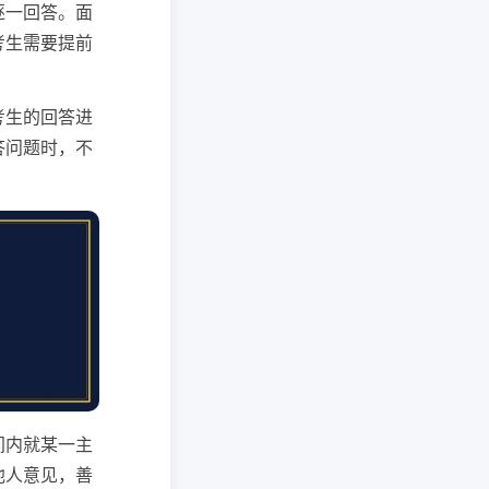
逐一回答。面
考生需要提前
考生的回答进
答问题时，不
间内就某一主
他人意见，善