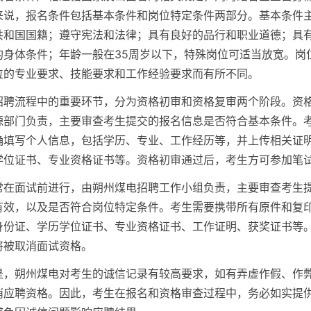
来说，报名条件包括基本条件和岗位特定条件两部分。基本条件
共和国国籍；遵守宪法和法律；具有良好的品行和职业道德；具
的身体条件；年龄一般在35周岁以下，特殊岗位可适当放宽。岗
位的专业要求、技能要求和工作经验要求而有所不同。
招聘流程中的重要环节，分为资格初审和资格复审两个阶段。资
源部门负责，主要审查考生提交的报名信息是否符合基本条件。
确填写个人信息，包括学历、专业、工作经历等，并上传相关证
学位证书、专业资格证书等。资格初审通过后，考生方可参加笔
常在面试前进行，由朔州煤电招聘工作小组负责，主要审查考生
有效，以及是否符合岗位特定条件。考生需要携带所有原件和复
身份证、学历学位证书、专业资格证书、工作证明、获奖证书等
将被取消面试资格。
是，朔州煤电对考生的诚信记录有较高要求，如有弄虚作假、作
消应聘资格。因此，考生在报名和资格审查过程中，务必如实提