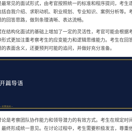
是最常见的面试形式，由考官按照统一的标准和程序提问，考生
包括自我介绍、求职动机、职业规划、专业知识、案例分析等。
题的回答思路，做到条理清晰、表达流畅。
试在结构化面试的基础上增加了一定的灵活性，考官可能会根据
种形式更加注重考察考生的应变能力和逻辑思维能力。考生在回
题的表面含义，还要预判可能的追问，并做好充分准备。
讨论是考察团队协作能力和领导潜力的有效方式。考生在规定时
，最终形成统一意见。在讨论过程中，考生需要积极发言，尊重