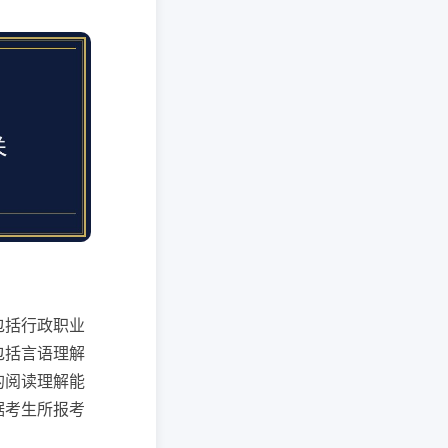
包括行政职业
包括言语理解
的阅读理解能
据考生所报考