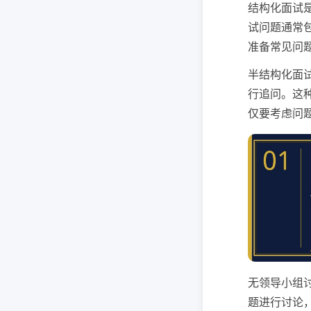
结构化面试
试问题通常
准备常见问
半结构化面
行追问。这
仅要考虑问
无领导小组
题进行讨论