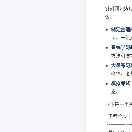
针对朔州煤
议：
制定合理
习。一般
系统学习
方法和技
大量练习
确率。老
模拟考试
态。
以下是一个
| 备考阶段 |
|---------|--