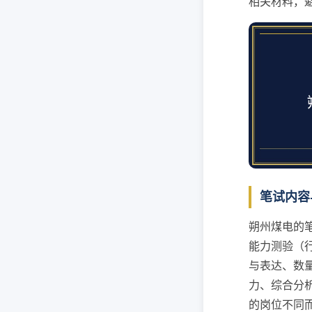
相关材料，
笔试内容
朔州煤电的
能力测验（
与表达、数
力、综合分
的岗位不同