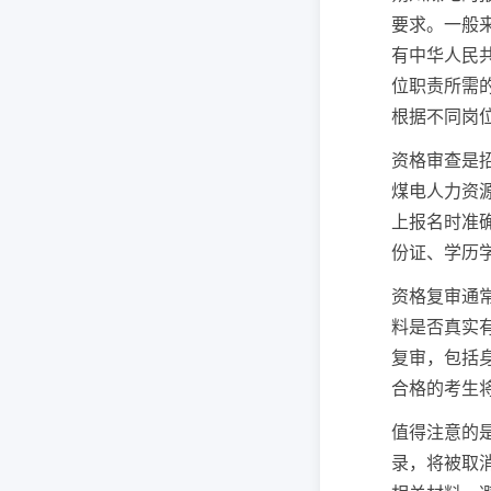
要求。一般
有中华人民
位职责所需
根据不同岗
资格审查是
煤电人力资
上报名时准
份证、学历
资格复审通
料是否真实
复审，包括
合格的考生
值得注意的
录，将被取