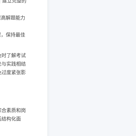
| 建立完整的
 提高解题能力
流程，保持最佳
及时了解考试
论与实践相结
免过度紧张影
综合素质和岗
括结构化面