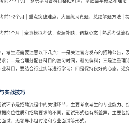
 | 考前2-3个月 | 系统学习各科目基础知识，掌握基本概念和理论 
| 考前1-2个月 | 重点突破难点，大量练习真题，总结解题方法 |
 | 考前1个月 | 全真模拟考试，查漏补缺，调整心态 | 熟悉考试
中，考生还需要注意以下几点：一是关注官方发布的招聘公告，
要求；二是合理分配各科目的复习时间，避免偏科；三是注重理
专业科目，要结合行业实际进行学习；四是保持良好的心态，避
。
与实战技巧
面试环节是招聘流程中的关键环节，主要考察考生的专业能力、
根据岗位性质和招聘要求的不同，面试形式也有所差异，主要包
化面试、无领导小组讨论和专业面试等形式。