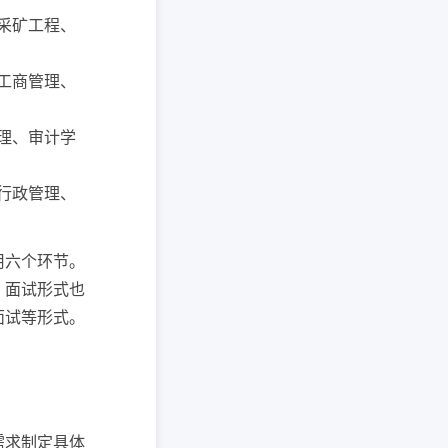
、采矿工程、
、工商管理、
管理、审计学
、行政管理、
用六个环节。
，面试形式也
面试等形式。
需求制定具体