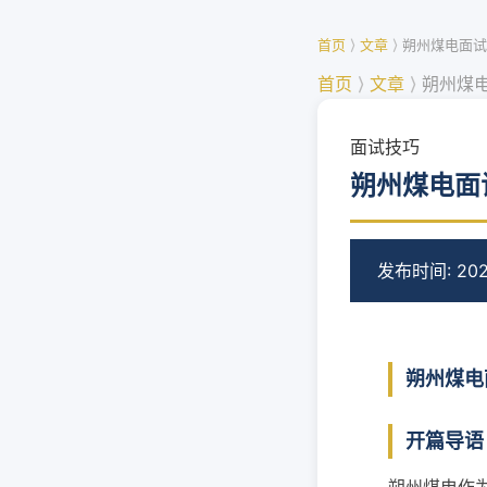
首页
⟩
文章
⟩
朔州煤电面试
首页
⟩
文章
⟩
朔州煤
面试技巧
朔州煤电面
发布时间: 202
朔州煤电
开篇导语