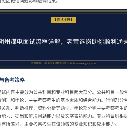
避免因诚信问题影响应聘结果。
与备考策略
笔试内容主要分为公共科目和专业科目两大部分。公共科目一般
行测）和申论，主要考察考生的基本素质和综合能力。行测部分
量关系、判断推理、资料分析等题型，申论部分则主要考察考生
析能力、提出和解决问题能力以及文字表达能力。专业科目则根
而有所差异，主要考察考生在该领域的专业知识和应用能力。