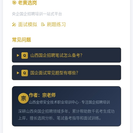
🎯 老黄选岗
央企国企招聘培训一站式平台
🎤 面试模拟
📝 刷题练习
常见问题
山西国企招聘笔试怎么备考？
Q
国企面试常见题型有哪些？
Q
作者：宗老师
宗
山西金修安全技术职业培训中心 · 专注国企招聘培训
深耕山西央国企招聘领域多年，累计帮助数千名考生成功
上岸，擅长选岗分析、笔试备考指导和面试训练。