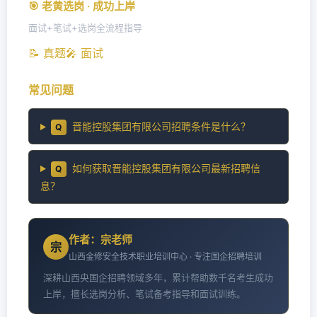
🎯 老黄选岗 · 成功上岸
面试+笔试+选岗全流程指导
📝 真题
🎤 面试
常见问题
晋能控股集团有限公司招聘条件是什么？
Q
如何获取晋能控股集团有限公司最新招聘信
Q
息？
作者：宗老师
宗
山西金修安全技术职业培训中心 · 专注国企招聘培训
深耕山西央国企招聘领域多年，累计帮助数千名考生成功
上岸，擅长选岗分析、笔试备考指导和面试训练。