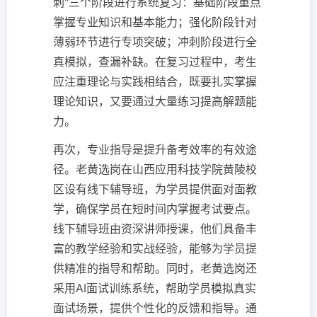
刺"三个阶段进行系统复习：基础阶段重点
掌握专业知识和基本能力；强化阶段针对
薄弱环节进行专项突破；冲刺阶段进行全
真模拟，查漏补缺。在复习过程中，考生
应注重理论与实践相结合，既要扎实掌握
理论知识，又要通过大量练习提高解题能
力。
再次，专业指导是提升备考效率的有效途
径。老黄选岗在山西应用科技学院黄陵校
区设有线下辅导班，为学员提供面对面教
学，确保学员在短时间内掌握考试要点。
线下辅导班由资深讲师授课，他们具备丰
富的教学经验和实战经验，能够为学员提
供精准的指导和帮助。同时，老黄选岗还
采用AI面试训练系统，帮助学员模拟真实
面试场景，提供个性化的反馈和指导。通