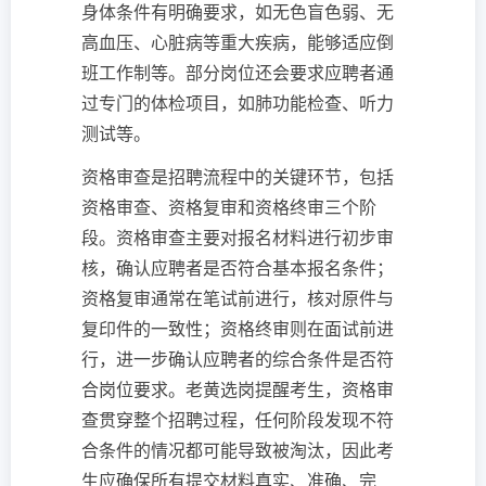
身体条件有明确要求，如无色盲色弱、无
高血压、心脏病等重大疾病，能够适应倒
班工作制等。部分岗位还会要求应聘者通
过专门的体检项目，如肺功能检查、听力
测试等。
资格审查是招聘流程中的关键环节，包括
资格审查、资格复审和资格终审三个阶
段。资格审查主要对报名材料进行初步审
核，确认应聘者是否符合基本报名条件；
资格复审通常在笔试前进行，核对原件与
复印件的一致性；资格终审则在面试前进
行，进一步确认应聘者的综合条件是否符
合岗位要求。老黄选岗提醒考生，资格审
查贯穿整个招聘过程，任何阶段发现不符
合条件的情况都可能导致被淘汰，因此考
生应确保所有提交材料真实、准确、完