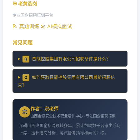
🎯 老黄选岗
专业国企招聘培训平台
📝 真题训练
🎤 AI模拟面试
常见问题
晋能控股集团有限公司招聘条件是什么？
Q
如何获取晋能控股集团有限公司最新招聘信
Q
息？
作者：宗老师
宗
山西金修安全技术职业培训中心 · 专注国企招聘培训
深耕山西央国企招聘领域多年，累计帮助数千名考生成功
上岸，擅长选岗分析、笔试备考指导和面试训练。