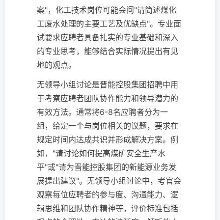
案"，化工技术岗位可能会问"请简述煤化
工废水处理的主要工艺及优缺点"。专业面
试要求应聘者具备扎实的专业基础和深入
的专业思考，能够结合实际情况提出有见
地的观点。
无领导小组讨论是晋能控股集团招聘中用
于考察应聘者团队协作能力和领导潜力的
有效方法。通常将6-8名应聘者分为一
组，给定一个与岗位相关的议题，要求在
规定时间内达成共识并形成解决方案。例
如，"请讨论如何提高煤矿安全生产水
平"或"请为晋能控股集团的新能源业务发
展提出建议"。无领导小组讨论中，考官会
观察每位应聘者的参与度、沟通能力、逻
辑思维和团队协作精神等，评价标准包括