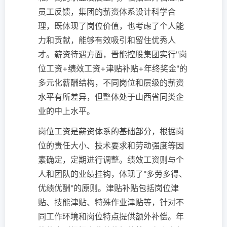
员工反馈，集团的薪资体系设计科学合
理，既体现了岗位价值，也考虑了个人能
力和贡献，能够有效吸引和留住优秀人
才。薪资待遇方面，晋能控股集团实行"岗
位工资+绩效工资+津贴补贴+年终奖金"的
多元化薪酬结构，不同岗位和层级的薪资
水平有所差异，但整体处于山西省同类企
业的中上水平。
岗位工资是薪资体系的基础部分，根据岗
位的责任大小、技术要求和劳动强度等因
素确定，定期进行调整。绩效工资则与个
人和团队的业绩挂钩，体现了"多劳多得、
优绩优酬"的原则。津贴补贴包括岗位津
贴、技能津贴、特殊作业津贴等，针对不
同工作环境和岗位特点提供额外补偿。年