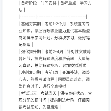
| 备考阶段 | 时间安排 | 备考重点 | 学习方
法 |
|---------|---------|---------|---------|
| 基础夯实期 | 考前1-2个月 | 系统复习专
业知识，掌握行政职业能力测试基本题型 |
制定详细学习计划，分模块学习，做好笔
记整理 |
| 强化提升期 | 考前2-4周 | 针对性突破薄
弱环节，提高解题速度和准确率 | 大量练
习真题，总结解题技巧，参加模拟测试 |
| 冲刺复习期 | 考前1周 | 查漏补缺，调整
心态，熟悉考试流程 | 回顾重点难点，调
整作息时间，进行全真模拟 |
| 考试当天 | 考试当天 | 保持良好状态，合
理分配答题时间 | 提前到达考场，仔细阅
读考试须知，先易后难 |