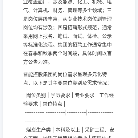
业覆盖面广，涉及能源、化工、机械、电
气、计算机、财务、管理等多个领域；三
是岗位层级丰富，从专业技术岗位到管理
岗位均有涉及；四是招聘形式规范，通常
采用网上报名、笔试、面试、体检、公示
等标准化流程。集团的招聘工作通常集中
在春季和秋季两个时间段，具体时间以官
方公告为准。
晋能控股集团的岗位需求呈现多元化特
点，以下是其主要岗位类别及需求情况：
| 岗位类别 | 学历要求 | 专业要求 | 工作经
验要求 | 岗位特点 |
|---------|---------|---------|------------
|---------|
| 煤炭生产类 | 本科及以上 | 采矿工程、安