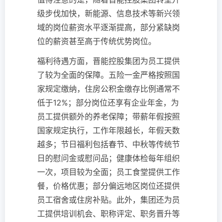
级步伐加快，新能源、信息技术等新兴领
域的岗位薪资水平逐渐提高，部分紧缺岗
位的薪资甚至高于传统优势岗位。
福利待遇方面，晋能控股集团为员工提供
了较为全面的保障。五险一金严格按照国
家规定缴纳，住房公积金缴存比例通常不
低于12%；部分岗位还享有企业年金，为
员工提供额外的养老保障；带薪年假按照
国家规定执行，工作年限越长，年假天数
越多；节日福利包括春节、中秋等传统节
日的慰问金或慰问品；健康体检每年组织
一次，项目较为全面；员工食堂提供工作
餐，价格优惠；部分偏远地区岗位还提供
员工宿舍或住房补贴。此外，集团还为员
工提供培训机会、职称评定、职务晋升等