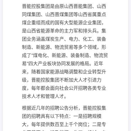
晋能控股集团是由原山西晋能集团、山西
同煤集团、山西晋煤集团等山西省属重点
煤企重组而成的国有大型能源企业集团，
是山西省能源革命的主力军和排头兵。集
团业务涵盖煤炭生产、电力、化工、装备
制造、新能源、物流贸易等多个领域，形
成了"煤电化、新能源、装备制造、物流贸
易"四大产业板块协同发展的格局。近年
来，随着国家能源战略调整和企业转型升
级，晋能控股集团不断加大人才引进力
度，每年都会面向社会公开招聘各类专业
技术人才和管理人才。
根据近几年的招聘公告分析，晋能控股集
团的招聘具有以下特点：一是招聘规模
大，每年提供数百至上千个岗位；二是专