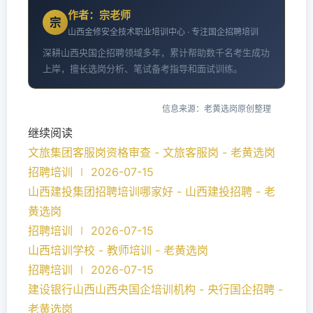
作者：宗老师
宗
山西金修安全技术职业培训中心 · 专注国企招聘培训
深耕山西央国企招聘领域多年，累计帮助数千名考生成功
上岸，擅长选岗分析、笔试备考指导和面试训练。
信息来源：老黄选岗原创整理
继续阅读
文旅集团客服岗资格审查 - 文旅客服岗 - 老黄选岗
招聘培训 ∣ 2026-07-15
山西建投集团招聘培训哪家好 - 山西建投招聘 - 老
黄选岗
招聘培训 ∣ 2026-07-15
山西培训学校 - 教师培训 - 老黄选岗
招聘培训 ∣ 2026-07-15
建设银行山西山西央国企培训机构 - 央行国企招聘 -
老黄选岗