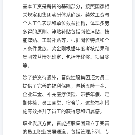
基本工资是薪资的基础部分，按照国家相
关规定和集团薪酬体系确定。绩效工资与
个人工作表现和单位效益挂钩，体现多劳
多得的原则。津贴补贴包括岗位津贴、技
能津贴、工龄补贴等，根据岗位特点和个
人条件发放。奖金则根据年度考核结果和
集团效益情况确定，包括年终奖、项目奖
等。
除了薪资待遇外，晋能控股集团还为员工
提供了完善的福利保障，包括五险一金、
企业年金、补充医疗保险、带薪年假、定
期体检、员工食堂、宿舍等。这些福利措
施有效提升了员工的获得感和归属感。
职业发展方面，晋能控股集团建立了完善
的员工职业发展通道，包括管理序列、专