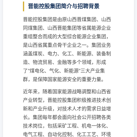
晋能控股集团简介与招聘背景
晋能控股集团是由原山西晋煤集团、山西
同煤集团、山西晋能集团等省属能源企业
重组整合而成的大型综合能源企业集团，
是山西省属重点骨干企业之一。集团业务
涵盖煤炭、电力、化工、新能源、装备制
造、物流贸易、金融等多个领域，形成
了"煤电化、气化、新能源"三大产业集
群，是保障国家能源安全的重要力量。
近年来，随着国家能源战略调整和山西省
产业转型，晋能控股集团积极推进技术创
新和产业升级，对技术人才的需求日益增
长。集团每年都会面向社会公开招聘各类
技术岗位，包括采矿工程、机电一体化、
电气工程、自动化控制、化工工艺、环境