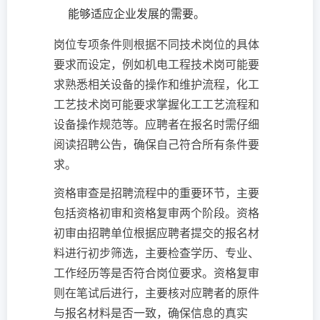
能够适应企业发展的需要。
岗位专项条件则根据不同技术岗位的具体
要求而设定，例如机电工程技术岗可能要
求熟悉相关设备的操作和维护流程，化工
工艺技术岗可能要求掌握化工工艺流程和
设备操作规范等。应聘者在报名时需仔细
阅读招聘公告，确保自己符合所有条件要
求。
资格审查是招聘流程中的重要环节，主要
包括资格初审和资格复审两个阶段。资格
初审由招聘单位根据应聘者提交的报名材
料进行初步筛选，主要检查学历、专业、
工作经历等是否符合岗位要求。资格复审
则在笔试后进行，主要核对应聘者的原件
与报名材料是否一致，确保信息的真实