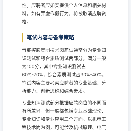
性。应聘者应如实提供个人信息和相关材
料，如有弄虚作假行为，将被取消应聘资
格。
笔试内容与备考策略
晋能控股集团技术岗笔试通常分为专业知
识测试和综合素质测试两部分，满分一般
为100分，其中专业知识测试占
60%-70%，综合素质测试占30%-40%。
笔试内容主要考察应聘者的专业基础、分
析能力、创新思维和综合素质。
专业知识测试部分根据应聘岗位的不同而
有所差异，但一般都包括专业基础理论、
专业知识和专业应用三个方面。以机电工
程技术岗为例，可能涉及机械原理、电气