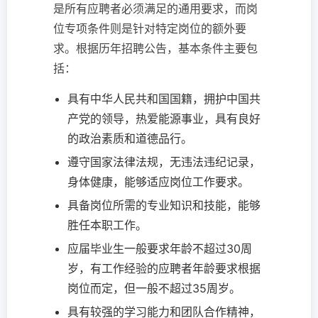
是所有应聘者必须满足的通用要求，而岗
位专项条件则是针对特定岗位的额外要
求。根据历年招聘公告，基本条件主要包
括：
具有中华人民共和国国籍，拥护中国共
产党的领导，热爱能源事业，具有良好
的政治素质和道德品行。
遵守国家法律法规，无违法违纪记录，
身体健康，能够适应岗位工作要求。
具备岗位所需的专业知识和技能，能够
胜任本职工作。
应届毕业生一般要求年龄不超过30周
岁，有工作经验的应聘者年龄要求根据
岗位而定，但一般不超过35周岁。
具有较强的学习能力和团队合作精神，