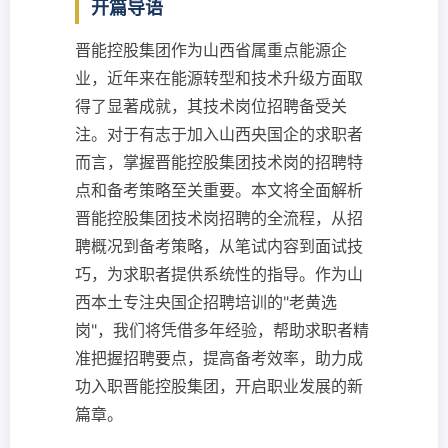
开篇导语
晋能控股集团作为山西省属重点能源企
业，近年来在能源转型和技术升级方面取
得了显著成就，其技术岗位招聘备受关
注。对于有志于加入山西央国企的求职者
而言，掌握晋能控股集团技术岗的招聘特
点和备考策略至关重要。本文将全面解析
晋能控股集团技术岗招聘的全流程，从招
聘概况到备考策略，从笔试内容到面试技
巧，为求职者提供系统性的指导。作为山
西本土专注央国企招聘培训的"老黄选
岗"，我们将凭借多年经验，帮助求职者精
准把握招聘要点，提高备考效率，助力成
功入职晋能控股集团，开启职业发展的新
篇章。