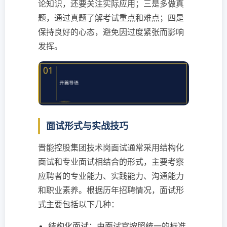
论知识，还要关注实际应用；三是多做真
题，通过真题了解考试重点和难点；四是
保持良好的心态，避免因过度紧张而影响
发挥。
面试形式与实战技巧
晋能控股集团技术岗面试通常采用结构化
面试和专业面试相结合的形式，主要考察
应聘者的专业能力、实践能力、沟通能力
和职业素养。根据历年招聘情况，面试形
式主要包括以下几种：
结构化面试：由面试官按照统一的标准