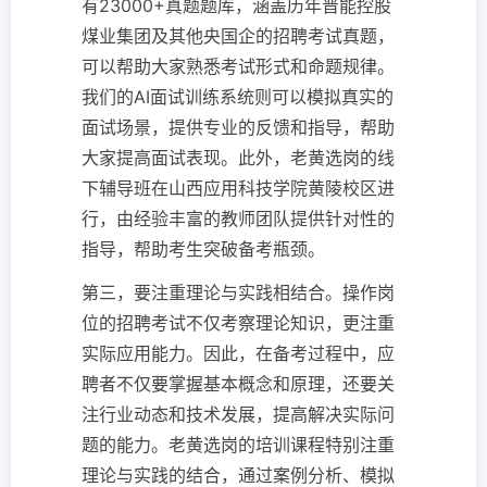
有23000+真题题库，涵盖历年晋能控股
煤业集团及其他央国企的招聘考试真题，
可以帮助大家熟悉考试形式和命题规律。
我们的AI面试训练系统则可以模拟真实的
面试场景，提供专业的反馈和指导，帮助
大家提高面试表现。此外，老黄选岗的线
下辅导班在山西应用科技学院黄陵校区进
行，由经验丰富的教师团队提供针对性的
指导，帮助考生突破备考瓶颈。
第三，要注重理论与实践相结合。操作岗
位的招聘考试不仅考察理论知识，更注重
实际应用能力。因此，在备考过程中，应
聘者不仅要掌握基本概念和原理，还要关
注行业动态和技术发展，提高解决实际问
题的能力。老黄选岗的培训课程特别注重
理论与实践的结合，通过案例分析、模拟