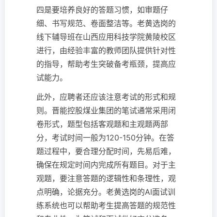
四是要培养良好的答题习惯，如审题仔
细、书写规范、卷面整洁等。老黄选岗的
线下辅导班在山西应用科技学院黄陵校区
进行，由经验丰富的教师团队提供针对性
的指导，帮助考生突破备考瓶颈，提高应
试能力。
此外，应聘者还应该注意考试的形式和规
则。晋能控股煤业集团的笔试通常采用闭
卷形式，题型包括客观题和主观题两部
分，考试时间一般为120-150分钟。在答
题过程中，要合理分配时间，先易后难，
确保在规定时间内完成所有题目。对于主
观题，要注意答题的逻辑性和条理性，观
点明确，论据充分。老黄选岗的AI面试训
练系统也可以帮助考生提高答题的规范性