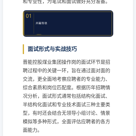
和专业性，为笔试和面试做好充分准备。
面试形式与实战技巧
晋能控股煤业集团操作岗的面试环节是招
聘过程中的关键一环，旨在通过面对面的
交流，更全面地考察应聘者的专业能力、
综合素质和岗位匹配度。根据历年招聘情
况分析，面试形式通常包括结构化面试、
半结构化面试和专业技术面试三种主要类
型，有时还会结合无领导小组讨论、情景
模拟等多种形式，全面评估应聘者的各方
面能力。