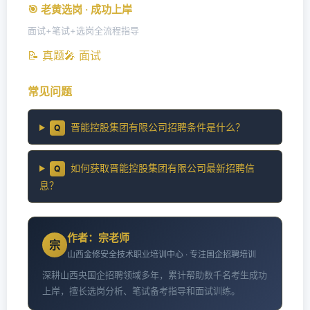
🎯 老黄选岗 · 成功上岸
面试+笔试+选岗全流程指导
📝 真题
🎤 面试
常见问题
晋能控股集团有限公司招聘条件是什么？
Q
如何获取晋能控股集团有限公司最新招聘信
Q
息？
作者：宗老师
宗
山西金修安全技术职业培训中心 · 专注国企招聘培训
深耕山西央国企招聘领域多年，累计帮助数千名考生成功
上岸，擅长选岗分析、笔试备考指导和面试训练。