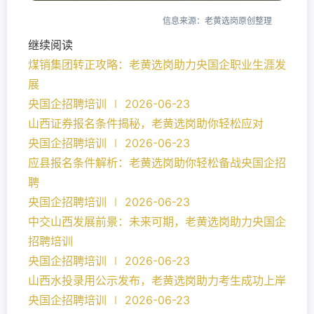
信息来源：老黄选岗原创整理
继续阅读
煤销集团转正攻略：老黄选岗助力央国企职业生涯发
展
央国企招聘培训 ∣ 2026-06-23
山西证券报名条件揭秘，老黄选岗助你轻松应对
央国企招聘培训 ∣ 2026-06-23
应县报名条件解析：老黄选岗助你轻松备战央国企招
聘
央国企招聘培训 ∣ 2026-06-23
中交山西发展前景：未来可期，老黄选岗助力央国企
招聘培训
央国企招聘培训 ∣ 2026-06-23
山西水投录用公示发布，老黄选岗助力考生成功上岸
央国企招聘培训 ∣ 2026-06-23