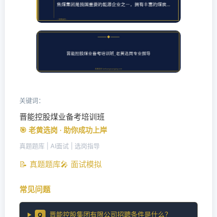
关键词：
晋能控股煤业备考培训班
🎯 老黄选岗 · 助你成功上岸
真题题库 | AI面试 | 选岗指导
📝 真题题库
🎤 面试模拟
常见问题
晋能控股集团有限公司招聘条件是什么？
Q