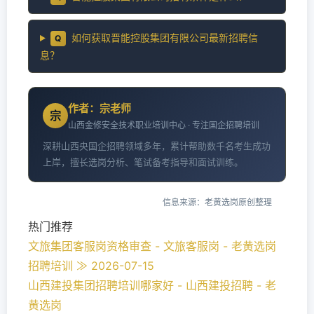
如何获取晋能控股集团有限公司最新招聘信
Q
息？
作者：宗老师
宗
山西金修安全技术职业培训中心 · 专注国企招聘培训
深耕山西央国企招聘领域多年，累计帮助数千名考生成功
上岸，擅长选岗分析、笔试备考指导和面试训练。
信息来源：老黄选岗原创整理
热门推荐
文旅集团客服岗资格审查 - 文旅客服岗 - 老黄选岗
招聘培训 ≫ 2026-07-15
山西建投集团招聘培训哪家好 - 山西建投招聘 - 老
黄选岗