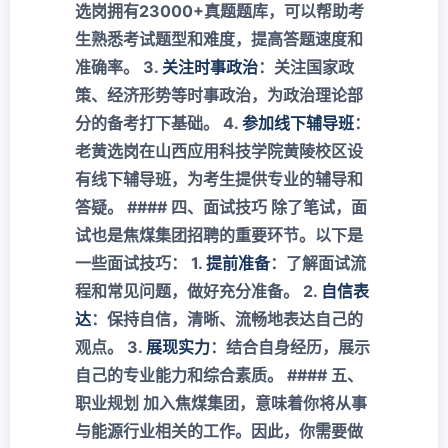
选岗拥有23000+真题题库，可以帮助考
生熟悉考试题型和难度，提高答题速度和
准确率。 3.
关注时事政治
：关注国家政
策、经济形势等时事政治，为政治理论部
分的备考打下基础。 4.
参加线下辅导班
：
老黄选岗在山西应用科技学院黄陵校区设
有线下辅导班，为考生提供专业的辅导和
答疑。 #### 四、面试技巧 除了笔试，面
试也是焦煤集团招聘的重要环节。以下是
一些面试技巧： 1.
提前准备
：了解面试流
程和常见问题，做好充分准备。 2.
自信表
达
：保持自信，清晰、流畅地表达自己的
观点。 3.
展现实力
：结合自身经历，展示
自己的专业能力和综合素质。 #### 五、
职业规划 加入焦煤集团，意味着你将从事
与能源行业相关的工作。因此，你需要做