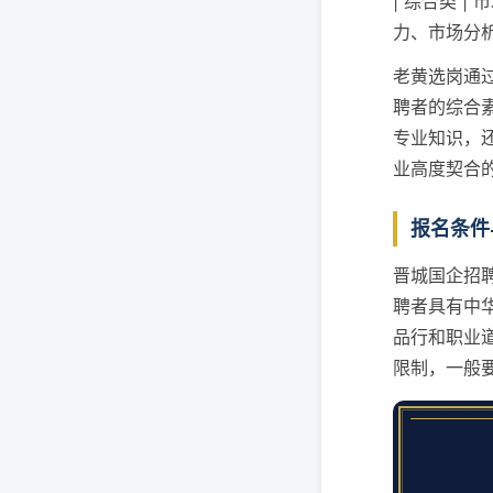
| 综合类 |
力、市场分析
老黄选岗通
聘者的综合
专业知识，
业高度契合
报名条件
晋城国企招
聘者具有中
品行和职业
限制，一般