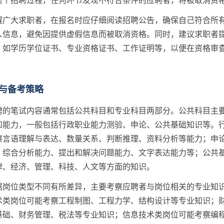
整个招聘过程，任何环节发现不符合条件的应聘者，将被取消资
醒广大求职者，在报名时应仔细阅读招聘公告，确保自己符合所
人信息，避免因提供虚假信息而被取消资格。同时，建议求职者
，如学历学位证书、专业资格证书、工作证明等，以便在资格审
与备考策略
聘的笔试内容通常包括公共科目和专业科目两部分。公共科目主
和能力，一般包括行政职业能力测验、申论、公共基础知识等。
察言语理解与表达、数量关系、判断推理、资料分析等能力；申
、综合分析能力、提出和解决问题能力、文字表达能力等；公共
律、经济、管理、科技、人文等方面的知识。
据岗位类型不同有所差异，主要考察应聘者与岗位相关的专业知
术类岗位可能考察工程制图、工程力学、结构设计等专业知识；
基础、财务管理、税法等专业知识；信息技术类岗位可能考察编