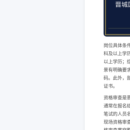
岗位具体条
科及以上学
以上学历；
景有明确要
码。此外，
证书。
资格审查是
通常在报名
笔试的人员
现场资格审