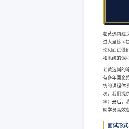
老黄选岗建
过大量练习
论和面试做
和系统的课
老黄选岗的
有多年国企
统的课程体
次，我们提
率；最后，
助学员高效
面试形式