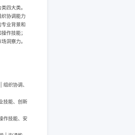
合类四大类。
组织协调能力
的专业背景和
和操作技能；
市场洞察力。
 | 组织协调、
 专业技能、创新
验、操作技能、安