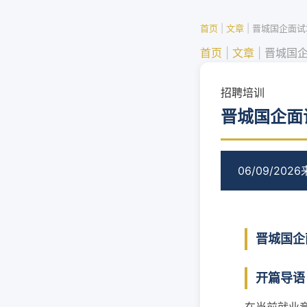
首页
|
文章
|
晋城国企面试
首页
|
文章
|
晋城国
招聘培训
晋城国企面
06/09/2026
晋城国企
开篇导语