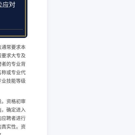
位通常要求本
般要求大专及
聘者的专业背
名称或专业代
专业技能等级
段。资格初审
选，确定进入
的应聘者进行
的真实性。资