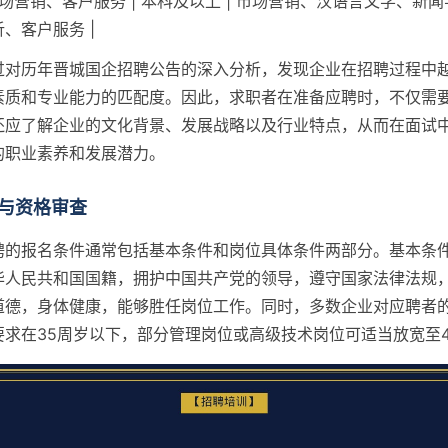
 市场营销、客户服务 | 本科及以上 | 市场营销、汉语言文学、新闻学
、客户服务 |
过对历年晋城国企招聘公告的深入分析，发现企业在招聘过程中
素质和专业能力的匹配度。因此，求职者在准备应聘时，不仅需
还应了解企业的文化背景、发展战略以及行业特点，从而在面试
的职业素养和发展潜力。
与资格审查
聘的报名条件通常包括基本条件和岗位具体条件两部分。基本条
华人民共和国国籍，拥护中国共产党的领导，遵守国家法律法规
道德，身体健康，能够胜任岗位工作。同时，多数企业对应聘者
要求在35周岁以下，部分管理岗位或高级技术岗位可适当放宽至4