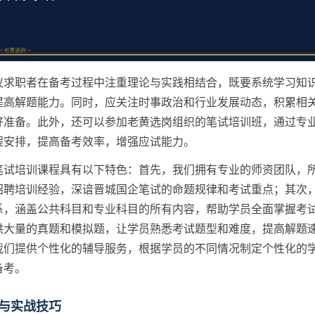
议求职者在备考过程中注重理论与实践相结合，既要系统学习知
提高解题能力。同时，应关注时事政治和行业发展动态，积累相
好准备。此外，还可以参加老黄选岗组织的笔试培训班，通过专
程安排，提高备考效率，增强应试能力。
笔试培训课程具有以下特色：首先，我们拥有专业的师资团队，
招聘培训经验，深谙晋城国企笔试的命题规律和考试重点；其次
系，涵盖公共科目和专业科目的所有内容，帮助学员全面掌握考
供大量的真题和模拟题，让学员熟悉考试题型和难度，提高解题
我们提供个性化的辅导服务，根据学员的不同情况制定个性化的
备考。
与实战技巧