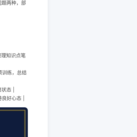
观题两种，部
，整理知识点笔
专项训练，总结
状态 |
持良好心态 |