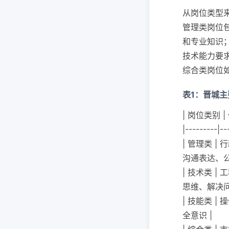
从岗位类型
管理类岗位
和专业知识
技术能力要
综合类岗位
表1：晋城
| 岗位类别 |
|---------|--
| 管理类 |
沟通表达、公
| 技术类 |
思维、解决问
| 技能类 |
全意识 |