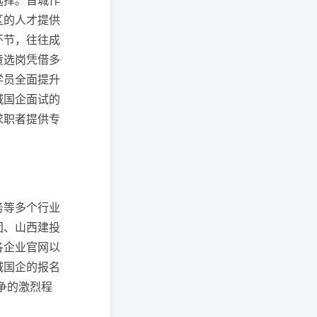
选择。晋城作
区的人才提供
环节，往往成
黄选岗凭借多
学员全面提升
城国企面试的
求职者提供专
务等多个行业
团、山西建投
各企业官网以
城国企的报名
竞争的激烈程