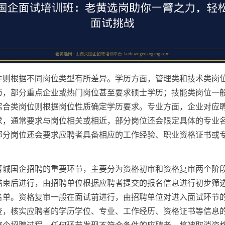
件则根据不同岗位类型有所差异。学历方面，管理类和技术类岗
历，部分重点企业或热门岗位甚至要求硕士学历；技能类岗位一
综合类岗位则根据岗位性质确定学历要求。专业方面，企业对应
求，通常要求与岗位相关或相近，部分岗位还会限定具体的专业
部分岗位还会要求应聘者具备相应的工作经验、职业资格证书或
晋城国企招聘的重要环节，主要分为资格初审和资格复审两个阶
结束后进行，由招聘单位根据应聘者提交的报名信息进行初步筛
名单。资格复审一般在面试前进行，由招聘单位对进入面试环节
查，核实应聘者的学历学位、专业、工作经历、资格证书等信息