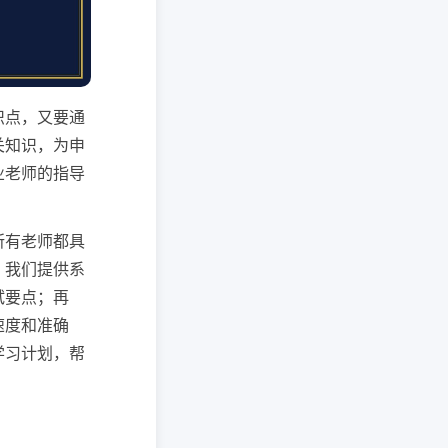
识点，又要通
关知识，为申
业老师的指导
所有老师都具
，我们提供系
试要点；再
速度和准确
学习计划，帮