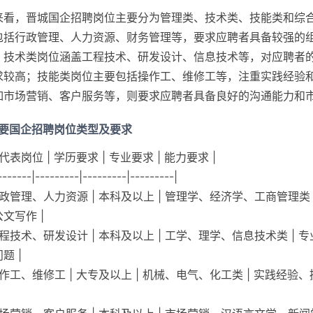
来看，晋城国企招聘岗位主要分为管理类、技术类、技能类和综
包括行政管理、人力资源、财务管理等，要求应聘者具备较强的
；技术类岗位涵盖工程技术、研发设计、信息技术等，对应聘者
求较高；技能类岗位主要包括操作工、维修工等，注重实践经验
如市场营销、客户服务等，则要求应聘者具备良好的沟通能力和
主要国企招聘岗位类型及要求
 代表岗位 | 学历要求 | 专业要求 | 能力要求 |
-------|---------|---------|---------|
 行政管理、人力资源 | 本科及以上 | 管理学、经济学、工商管理类
文写作 |
 工程技术、研发设计 | 本科及以上 | 工学、理学、信息技术类 |
题 |
 操作工、维修工 | 大专及以上 | 机械、电气、化工类 | 实践经