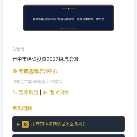
关键词：
晋中市建设投资2027招聘培训
🎯 老黄选岗培训中心
央国企招聘·真题题库·AI模拟
📝 题库刷题
|
🎤 面试训练
常见问题
山西国企招聘笔试怎么备考？
Q