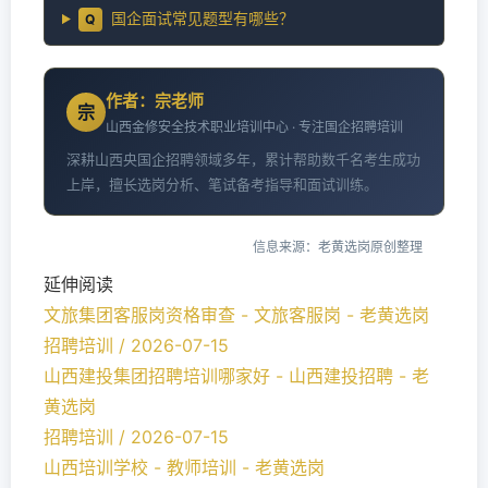
国企面试常见题型有哪些？
Q
作者：宗老师
宗
山西金修安全技术职业培训中心 · 专注国企招聘培训
深耕山西央国企招聘领域多年，累计帮助数千名考生成功
上岸，擅长选岗分析、笔试备考指导和面试训练。
信息来源：老黄选岗原创整理
延伸阅读
文旅集团客服岗资格审查 - 文旅客服岗 - 老黄选岗
招聘培训 / 2026-07-15
山西建投集团招聘培训哪家好 - 山西建投招聘 - 老
黄选岗
招聘培训 / 2026-07-15
山西培训学校 - 教师培训 - 老黄选岗