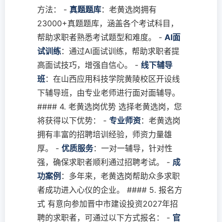
方法： -
真题题库
：老黄选岗拥有
23000+真题题库，涵盖各个考试科目，
帮助求职者熟悉考试题型和难度。 -
AI面
试训练
：通过AI面试训练，帮助求职者提
高面试技巧，增强自信心。 -
线下辅导
班
：在山西应用科技学院黄陵校区开设线
下辅导班，由专业老师进行面对面辅导。
#### 4. 老黄选岗优势 选择老黄选岗，您
将获得以下优势： -
专业师资
：老黄选岗
拥有丰富的招聘培训经验，师资力量雄
厚。 -
优质服务
：一对一辅导，针对性
强，确保求职者顺利通过招聘考试。 -
成
功案例
：多年来，老黄选岗帮助众多求职
者成功进入心仪的企业。 #### 5. 报名方
式 有意向参加晋中市建设投资2027年招
聘的求职者，可通过以下方式报名： -
官