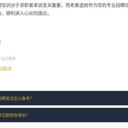
聘培训对于求职者来说至关重要，而老黄选岗作为您的专业招聘
力，顺利进入心仪的国企。
训
一站式服务
模拟面试
招聘笔试怎么备考？
常见题型有哪些？