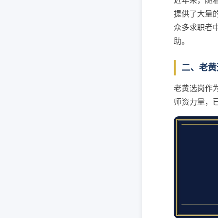
近年来，随
提供了大量
众多求职者
助。
二、老黄
老黄选岗作
师资力量，