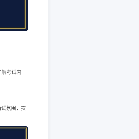
了解考试内
面试氛围，提