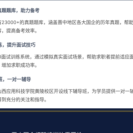
0+真题题库，助力备考
23000+的真题题库，涵盖晋中地区各大国企的历年真题，帮
容，提高备考效率。
试训练，提升面试技巧
AI面试训练系统，通过模拟真实面试场景，帮助求职者提前适应
，增加求职成功率。
导班，一对一辅导
山西应用科技学院黄陵校区开设线下辅导班，为学员提供一对一
得到充分的关注和指导。