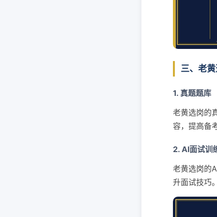
三、老黄
1. 真题题库
老黄选岗的
容，提高备
2. AI面试训
老黄选岗的
升面试技巧