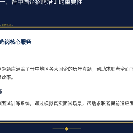
选岗核心服务
真题题库涵盖了晋中地区各大国企的历年真题，帮助求职者全面
考效率。
练
AI面试训练系统，通过模拟真实面试场景，帮助求职者提前适应
。