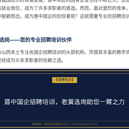
着我国经济的快速发展，晋中地区的国有企业也在不断壮大。这
的就业岗位，成为了许多求职者的首选。然而，面对激烈的竞争
中脱颖而出，成为晋中国企的佼佼者呢？这就需要专业的招聘培
选岗——您的专业招聘培训伙伴
为山西本土专注央国企招聘培训的头部机构，凭借其丰富的教学
已经成为众多求职者的信赖之选。