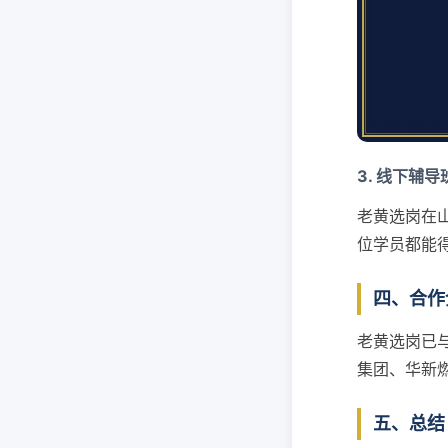
3. 线下辅导
老黄选岗在
位学员都能
四、合作
老黄选岗已
集团、华新
五、总结