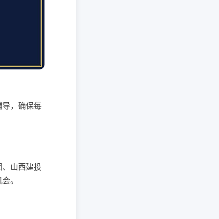
辅导，确保每
团、山西建投
机会。