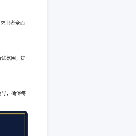
助求职者全面
面试氛围，提
辅导，确保每