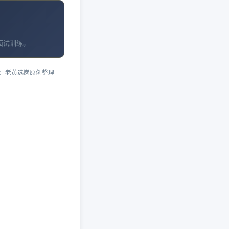
面试训练。
：老黄选岗原创整理