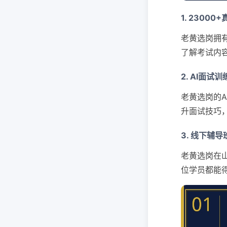
1. 2300
老黄选岗拥有
了解考试内
2. AI面
老黄选岗的
升面试技巧
3. 线下辅
老黄选岗在
位学员都能