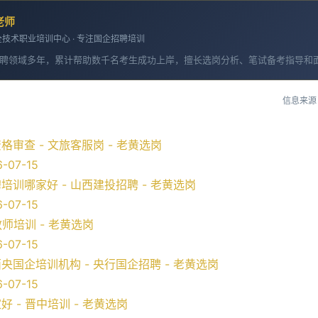
老师
技术职业培训中心 · 专注国企招聘培训
聘领域多年，累计帮助数千名考生成功上岸，擅长选岗分析、笔试备考指导和
信息来源
审查 - 文旅客服岗 - 老黄选岗
-07-15
训哪家好 - 山西建投招聘 - 老黄选岗
-07-15
教师培训 - 老黄选岗
-07-15
国企培训机构 - 央行国企招聘 - 老黄选岗
-07-15
 - 晋中培训 - 老黄选岗