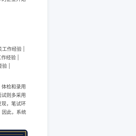
关工作经验 |
工作经验 |
验 |
、体检和录用
面试则多采用
发现，笔试环
右，因此，系统