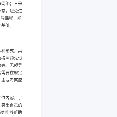
识网络；三是
心态，避免过
辅导课程，能
实基础。
多种形式，具
会按照预先设
力等。无领导
者需要在规定
，主要考察应
工作内容，了
，突出自己的
系统能够帮助