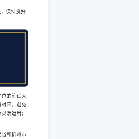
补缺，保持良好
岗位的笔试大
排时间，避免
会灵活运用；
西省和忻州市