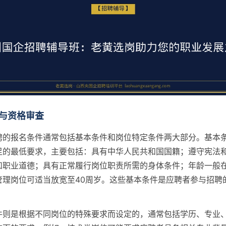
与资格审查
聘的报名条件通常包括基本条件和岗位特定条件两大部分。基本
足的最低要求，主要包括：具有中华人民共和国国籍；遵守宪法
职业道德；具有正常履行岗位职责所需的身体条件；年龄一般在1
管理岗位可适当放宽至40周岁。这些基本条件是应聘者参与招聘
件则是根据不同岗位的特殊要求而设定的，通常包括学历、专业