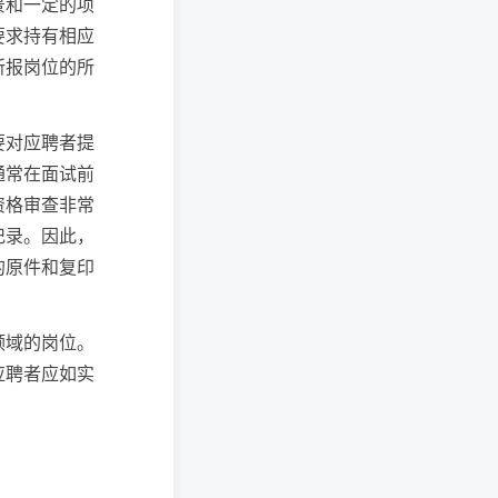
景和一定的项
要求持有相应
所报岗位的所
要对应聘者提
通常在面试前
资格审查非常
记录。因此，
的原件和复印
领域的岗位。
应聘者应如实