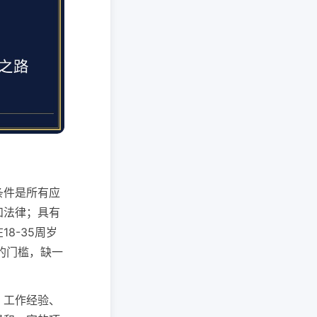
条件是所有应
和法律；具有
8-35周岁
的门槛，缺一
、工作经验、