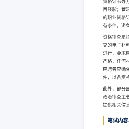
资格证书等
目经验；管
的职业资格
有条件，避
资格审查是
交的电子材
进行，要求
严格，任何
应聘者应确
件，以备资
此外，部分
政治审查主
提供相关信
笔试内容