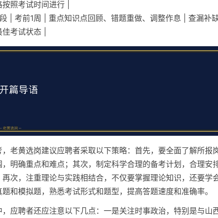
按照考试时间进行 |
阶段 | 考前1周 | 重点知识点回顾、错题重做、调整作息 | 查漏
佳考试状态 |
考，老黄选岗建议应聘者采取以下策略：首先，要全面了解所报
围，明确重点和难点；其次，制定科学合理的备考计划，合理安
；再次，注重理论与实践相结合，不仅要掌握理论知识，还要学
真题和模拟题，熟悉考试形式和题型，提高答题速度和准确率。
中，应聘者还应注意以下几点：一是关注时事政治，特别是与山