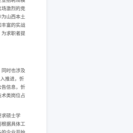
企业招聘规模
这场激烈的竞
作为山西本土
和丰富的实战
，为求职者提
，同时也涉及
深入推进，忻
公告信息，忻
技术类岗位占
要求硕士学
则根据具体工
多的企业开始