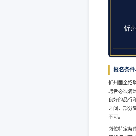
报名条件
忻州国企招
聘者必须满
良好的品行和
之间，部分
不可。
岗位特定条