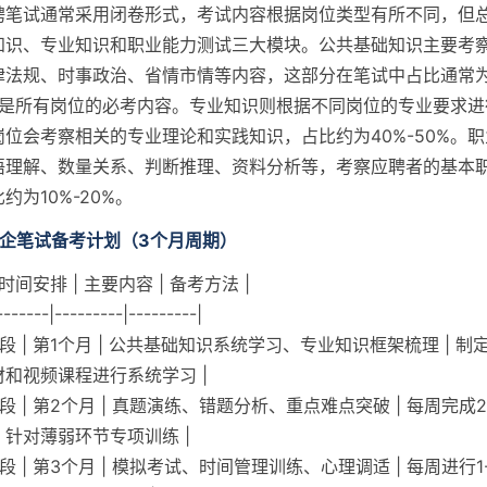
聘笔试通常采用闭卷形式，考试内容根据岗位类型有所不同，但
知识、专业知识和职业能力测试三大模块。公共基础知识主要考
律法规、时事政治、省情市情等内容，这部分在笔试中占比通常
%，是所有岗位的必考内容。专业知识则根据不同岗位的专业要求
位会考察相关的专业理论和实践知识，占比约为40%-50%。
语理解、数量关系、判断推理、资料分析等，考察应聘者的基本
约为10%-20%。
国企笔试备考计划（3个月周期）
 时间安排 | 主要内容 | 备考方法 |
-------|---------|---------|
阶段 | 第1个月 | 公共基础知识系统学习、专业知识框架梳理 | 
和视频课程进行系统学习 |
段 | 第2个月 | 真题演练、错题分析、重点难点突破 | 每周完成
针对薄弱环节专项训练 |
段 | 第3个月 | 模拟考试、时间管理训练、心理调适 | 每周进行1