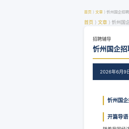
首页
⟩
文章
⟩
忻州国企招聘
首页
⟩
文章
⟩
忻州国
招聘辅导
忻州国企招
2026年6月9
忻州国企
开篇导语