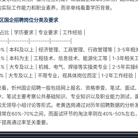
的实际工作能力和职业素养，而非单纯看重学历背景。
地区国企招聘岗位分类及要求
 占比 | 学历要求 | 专业要求 | 工作经验 |
----|---------|---------|---------|
 20% | 本科及以上 | 经济管理、工商管理、行政管理等 | 3-5年相
 45% | 本科为主 | 工程技术、信息技术、能源化工等 | 1-3年相关
 25% | 大专及以上 | 机械、电气、焊接等实操类专业 | 2-5年实操经
10% | 大专及以上 | 不限专业，视具体岗位而定 | 1-2年工作经验 |
来看，忻州国企招聘一般包括网上报名、资格审查、笔试、面试
中，笔试主要考察公共基础知识、专业知识以及职业能力测试，
和无领导小组讨论等形式。老黄选岗通过对历年招聘数据的分析
常在60%-70%之间，而面试环节的淘汰率则在40%-50%左
于提高通过率至关重要。