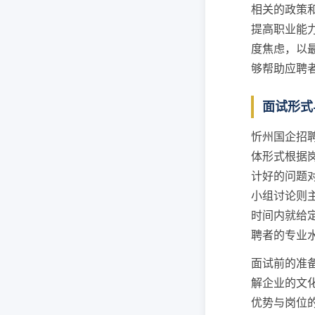
相关的政策
提高职业能
度焦虑，以最
够帮助应聘
面试形式
忻州国企招
体形式根据
计好的问题
小组讨论则
时间内就给
聘者的专业
面试前的准
解企业的文
优势与岗位