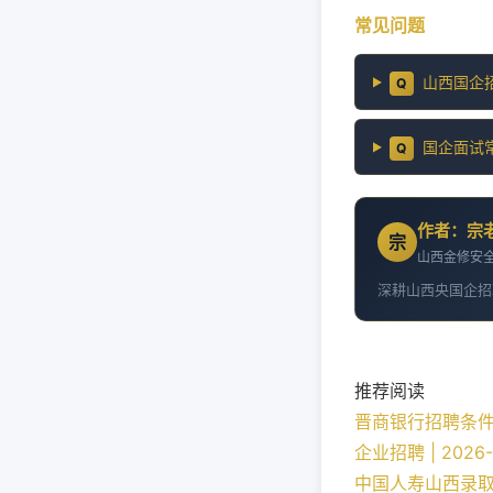
常见问题
山西国企
Q
国企面试
Q
作者：宗
宗
山西金修安全
深耕山西央国企招
推荐阅读
晋商银行招聘条
企业招聘 | 2026-
中国人寿山西录