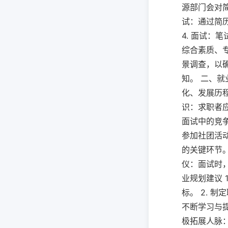
源部门会对简
试：通过简
4. 面试
综合素质、专
景调查，以确
知。 二、就
化、发展历程
识：求职者
面试中的竞争
参加社团活动
的关键环节。
仪：面试时
业规划建议 
标。 2. 
不断学习与提
极拓展人脉