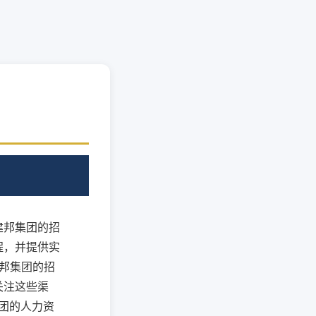
建邦集团的招
程，并提供实
建邦集团的招
关注这些渠
集团的人力资