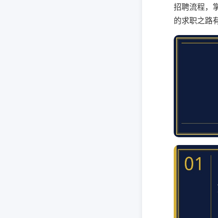
招聘流程，
的求职之路