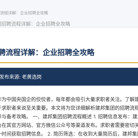
流程详解：企业招聘全攻略
团招聘流程详解：企业招聘全攻略
聘流程详解：企业招聘全攻略
 发布
来源: 老黄选岗
作为中国央国企的佼佼者，每年都会吸引大量求职者关注。了解
于求职者来说至关重要。本文将为您详细解析建邦集团的招聘流
与备考攻略。 一、建邦集团招聘流程概述 1. 招聘信息发布：
会在其官方网站、官方微信公众号等渠道发布。求职者需要密切
时间获取招聘信息。 2. 简历筛选：在收到大量简历后，建邦