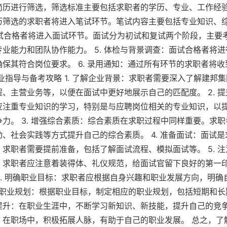
历进行筛选，筛选标准主要包括求职者的学历、专业、工作经验等
历筛选的求职者将进入笔试环节。笔试内容主要包括专业知识、
：笔试合格者将进入面试环节。面试分为初试和复试两个阶段，主要
业能力和团队协作能力。 5. 体检与背景调查：面试合格者将
保其符合岗位要求。 6. 录用通知：通过所有环节的求职者将
业指导与备考攻略 1. 了解企业背景：求职者需要深入了解建邦
、主营业务等，以便在面试中更好地展示自己的匹配度。 2. 
应注重专业知识的学习，特别是与应聘岗位相关的专业知识，以
力。 3. 增强综合素质：综合素质在求职过程中同样重要。求
、社会实践等方式提升自己的综合素质。 4. 准备面试：面试
求职者需要提前准备，包括了解面试流程、模拟面试等。 5. 
，求职者应注意着装得体、礼仪规范，给面试官留下良好的第一印
1. 明确职业目标：求职者应根据自身兴趣和职业发展方向，明确
制定职业规划：根据职业目标，制定相应的职业规划，包括短期和长期
升：在职业生涯中，不断学习新知识、新技能，提升自己的竞争力
：在职场中，积极拓展人脉，有助于自己的职业发展。 总之，了