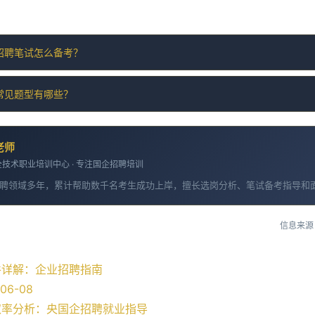
招聘笔试怎么备考？
常见题型有哪些？
老师
技术职业培训中心 · 专注国企招聘培训
聘领域多年，累计帮助数千名考生成功上岸，擅长选岗分析、笔试备考指导和
信息来源
件详解：企业招聘指南
06-08
取率分析：央国企招聘就业指导