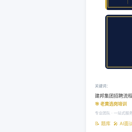
关键词：
建邦集团招聘流
🎯 老黄选岗培训
专业团队 · 一站式服
📝 题库
🎤 AI面