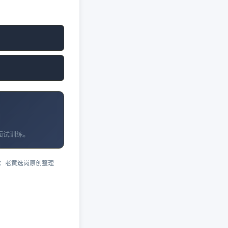
面试训练。
：老黄选岗原创整理