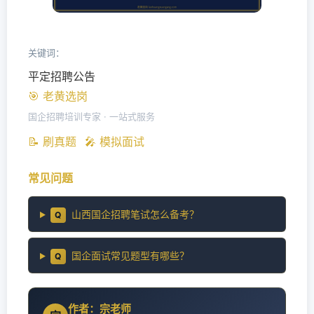
关键词：
平定招聘公告
🎯 老黄选岗
国企招聘培训专家 · 一站式服务
📝 刷真题
🎤 模拟面试
常见问题
山西国企招聘笔试怎么备考？
Q
国企面试常见题型有哪些？
Q
作者：宗老师