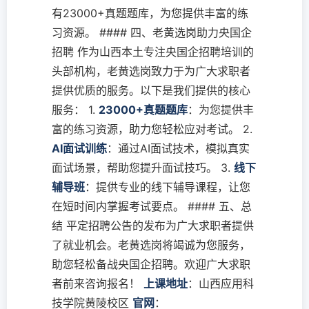
有23000+真题题库，为您提供丰富的练
习资源。 #### 四、老黄选岗助力央国企
招聘 作为山西本土专注央国企招聘培训的
头部机构，老黄选岗致力于为广大求职者
提供优质的服务。以下是我们提供的核心
服务： 1.
23000+真题题库
：为您提供丰
富的练习资源，助力您轻松应对考试。 2.
AI面试训练
：通过AI面试技术，模拟真实
面试场景，帮助您提升面试技巧。 3.
线下
辅导班
：提供专业的线下辅导课程，让您
在短时间内掌握考试要点。 #### 五、总
结 平定招聘公告的发布为广大求职者提供
了就业机会。老黄选岗将竭诚为您服务，
助您轻松备战央国企招聘。欢迎广大求职
者前来咨询报名！
上课地址
：山西应用科
技学院黄陵校区
官网
：