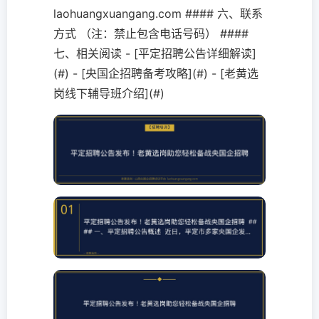
laohuangxuangang.com #### 六、联系
方式 （注：禁止包含电话号码） ####
七、相关阅读 - [平定招聘公告详细解读]
(#) - [央国企招聘备考攻略](#) - [老黄选
岗线下辅导班介绍](#)