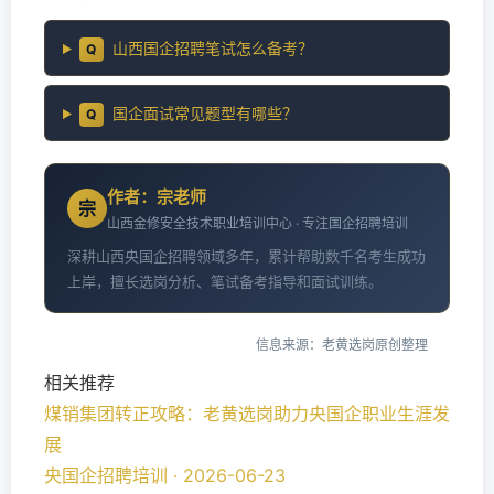
山西国企招聘笔试怎么备考？
Q
国企面试常见题型有哪些？
Q
作者：宗老师
宗
山西金修安全技术职业培训中心 · 专注国企招聘培训
深耕山西央国企招聘领域多年，累计帮助数千名考生成功
上岸，擅长选岗分析、笔试备考指导和面试训练。
信息来源：老黄选岗原创整理
相关推荐
煤销集团转正攻略：老黄选岗助力央国企职业生涯发
展
央国企招聘培训 · 2026-06-23