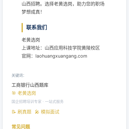
山西招聘。选择老黄选岗，助力您的职场
梦想成真！
联系我们
老黄选岗
上课地址：山西应用科技学院黄陵校区
官网：laohuangxuangang.com
关键词：
工商银行山西题库
🎯 老黄选岗
国企招聘培训专家 · 一站式服务
📝 刷真题
🎤 模拟面试
常见问题