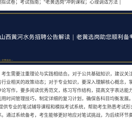
 模拟试卷；考试指南；"老黄选岗"冲刺课程；心理调适方法 |
，考生需要注重理论与实践相结合。对于公共基础知识，建议关
务行业相关的政策动态；对于专业知识，要深入理解核心概念，
申论写作，要多阅读优秀范文，练习写作结构，提高文字表达能
利用时间管理技巧，制定详细的复习计划，确保各科目均衡发展。
台提供专业的笔试辅导课程和模拟考试系统，帮助考生熟悉考试形
率。通过系统备考，考生能够更好地应对笔试挑战，为后续环节