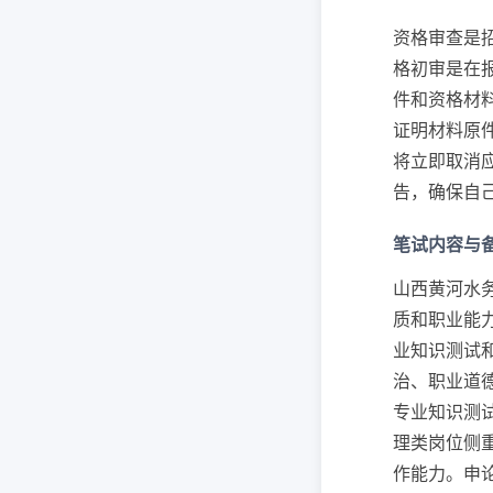
资格审查是
格初审是在
件和资格材
证明材料原
将立即取消
告，确保自
笔试内容与
山西黄河水
质和职业能
业知识测试
治、职业道
专业知识测
理类岗位侧
作能力。申