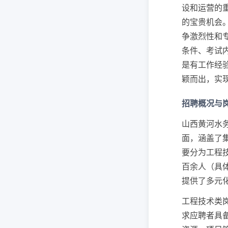
设和运营的
的宝贵机会
争激烈性和
条件、考试
是有工作经
颖而出，实
招聘概况与
山西黄河水
面，涵盖了
要分为工程
百余人（具
提供了多元
工程技术类
求应聘者具