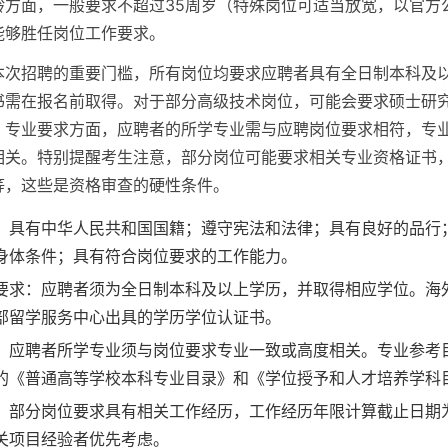
龄方面，一般要求不超过35周岁（特殊岗位可适当放宽，以官方
能够胜任岗位工作要求。
本次招聘的重要门槛，所有岗位均要求应聘者具有全日制本科及
书需在报名前取得。对于部分高级技术岗位，可能会要求硕士研
。专业要求方面，应聘者的所学专业需与应聘岗位要求相符，专
相关。特别提醒考生注意，部分岗位可能要求相关专业资格证书
等，这些是资格审查的硬性条件。
：具有中华人民共和国国籍；遵守宪法和法律；具有良好的品行
身体条件；具有符合岗位要求的工作能力。
要求：应聘者须为全日制本科及以上学历，并取得相应学位。海
部留学服务中心出具的学历学位认证书。
：应聘者所学专业须与岗位要求专业一致或高度相关。专业参考
的《普通高等学校本科专业目录》和《学位授予和人才培养学科
：部分岗位要求具有相关工作经历，工作经历年限计算截止日期
关项目经验者优先考虑。