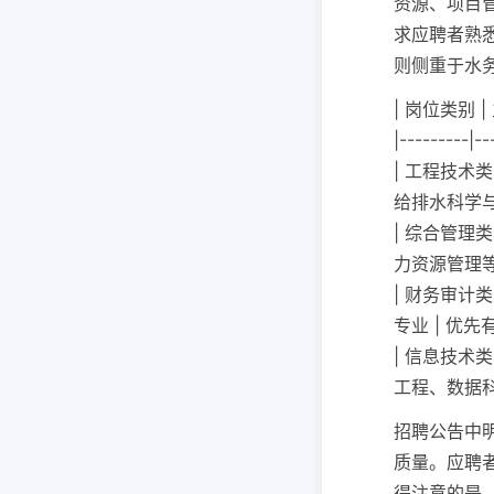
资源、项目
求应聘者熟
则侧重于水
| 岗位类别 |
|---------|--
| 工程技术
给排水科学与
| 综合管理
力资源管理等
| 财务审计
专业 | 优先
| 信息技术
工程、数据科
招聘公告中
质量。应聘
得注意的是