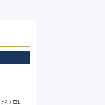
、水利工程建