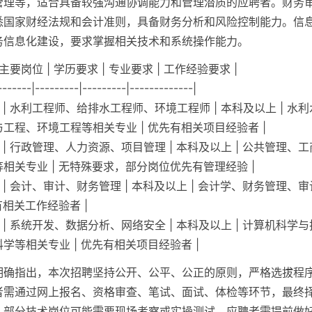
管理等，适合具备较强沟通协调能力和管理潜质的应聘者。财务
悉国家财经法规和会计准则，具备财务分析和风险控制能力。信
务信息化建设，要求掌握相关技术和系统操作能力。
 主要岗位 | 学历要求 | 专业要求 | 工作经验要求 |
-------|---------|---------|-------------|
类 | 水利工程师、给排水工程师、环境工程师 | 本科及以上 | 水
工程、环境工程等相关专业 | 优先有相关项目经验者 |
类 | 行政管理、人力资源、项目管理 | 本科及以上 | 公共管理、
相关专业 | 无特殊要求，部分岗位优先有管理经验 |
类 | 会计、审计、财务管理 | 本科及以上 | 会计学、财务管理、
有相关工作经验者 |
类 | 系统开发、数据分析、网络安全 | 本科及以上 | 计算机科学
学等相关专业 | 优先有相关项目经验者 |
明确指出，本次招聘坚持公开、公平、公正的原则，严格选拔程
者需通过网上报名、资格审查、笔试、面试、体检等环节，最终
，部分技术岗位可能需要现场考察或实操测试，应聘者需提前做