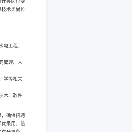
审计类岗位要
息技术类岗位
利水电工程、
工商管理、人
审计学等相关
与技术、软件
序，确保招聘
择优录用。值
好充分准备。