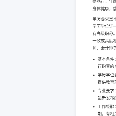
德品行。年
身体健康，
学历要求是
学历学位证
有高级职称
一致或高度
师、会计师
基本条件
行职责的
学历学位
提供教育
专业要求
最新发布
工作经验
期。有相