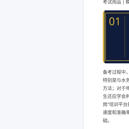
考试用品 |
备考过程中
特别是与水
方法；对于
生还应学会
岗"培训平
速度和准确
础。