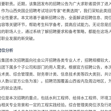
重要职责。近期，该集团发布的招聘公告为广大求职者提供了进
。作为山西央国企招聘考试培训专家"老黄选岗"，我们深知此类
专业性要求。本文将基于最新招聘公告，全面解读招聘信息、岗
内容等关键环节，帮助考生科学备考，提高应试能力。无论您是
验的职场人士，通过系统了解招聘要求和备考策略，都能在这场
现职业发展的新突破。
岗位分析
务集团本次招聘面向社会公开招聘各类专业人才，招聘规模较大
集团下属多个子公司和部门的用人需求。根据官方招聘公告，本
技术类、综合管理类、财务审计类、信息技术类等四大类别，共
体人数以官方公告为准）。招聘范围覆盖山西省内及周边地区，
化的就业选择。
岗位是本次招聘的重点，包括水利工程师、给排水工程师、环境
备相关专业背景和一定的工程实践经验。综合管理类岗位涉及行