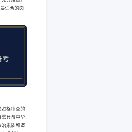
择最适合的岗
是资格审查的
者需具备中华
政治素质和道