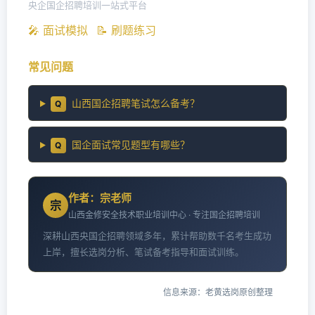
央企国企招聘培训一站式平台
🎤 面试模拟
📝 刷题练习
常见问题
山西国企招聘笔试怎么备考？
Q
国企面试常见题型有哪些？
Q
作者：宗老师
宗
山西金修安全技术职业培训中心 · 专注国企招聘培训
深耕山西央国企招聘领域多年，累计帮助数千名考生成功
上岸，擅长选岗分析、笔试备考指导和面试训练。
信息来源：老黄选岗原创整理