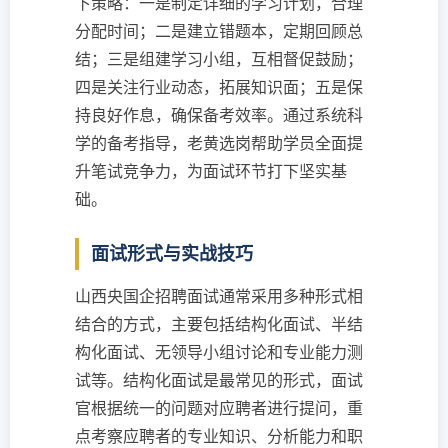
下策略：一是制定详细的学习计划，合理
分配时间；二是建立错题本，定期回顾总
结；三是组建学习小组，互相督促鼓励；
四是关注行业动态，拓展知识面；五是保
持良好作息，确保备考效率。通过系统科
学的备考指导，老黄选岗帮助学员全面提
升笔试竞争力，为面试环节打下坚实基
础。
面试形式与实战技巧
山西央国企招聘面试通常采用多种形式相
结合的方式，主要包括结构化面试、半结
构化面试、无领导小组讨论和专业能力测
试等。结构化面试是最常见的形式，面试
官根据统一的问题对应聘者进行提问，重
点考察应聘者的专业知识、分析能力和职