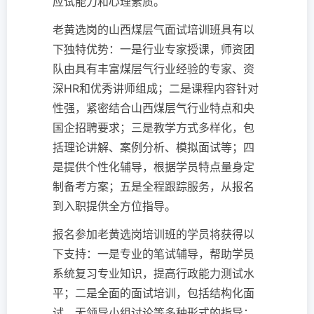
应试能力和心理素质。
老黄选岗的山西煤层气面试培训班具有以
下独特优势：一是行业专家授课，师资团
队由具有丰富煤层气行业经验的专家、资
深HR和优秀讲师组成；二是课程内容针对
性强，紧密结合山西煤层气行业特点和央
国企招聘要求；三是教学方式多样化，包
括理论讲解、案例分析、模拟面试等；四
是提供个性化辅导，根据学员特点量身定
制备考方案；五是全程跟踪服务，从报名
到入职提供全方位指导。
报名参加老黄选岗培训班的学员将获得以
下支持：一是专业的笔试辅导，帮助学员
系统复习专业知识，提高行政能力测试水
平；二是全面的面试培训，包括结构化面
试、无领导小组讨论等多种形式的指导；