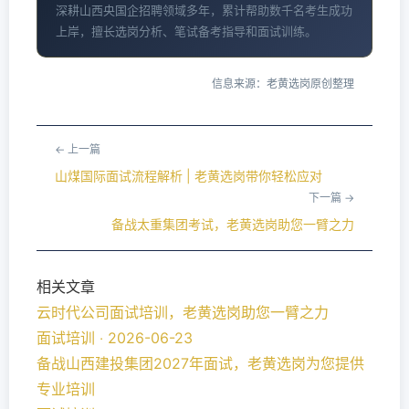
深耕山西央国企招聘领域多年，累计帮助数千名考生成功
上岸，擅长选岗分析、笔试备考指导和面试训练。
信息来源：老黄选岗原创整理
← 上一篇
山煤国际面试流程解析 | 老黄选岗带你轻松应对
下一篇 →
备战太重集团考试，老黄选岗助您一臂之力
相关文章
云时代公司面试培训，老黄选岗助您一臂之力
面试培训 ‧ 2026-06-23
备战山西建投集团2027年面试，老黄选岗为您提供
专业培训