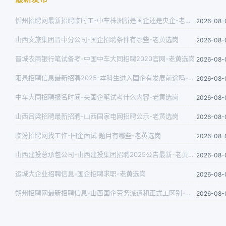
忻州招聘网最新招聘临时工-中车株洲所是国企还是央企-老黄选岗
2026-08-
山西文旅集团晋中分公司-国企招聘条件有哪些-老黄选岗
2026-08-
晋城农商银行笔试备考-中国中车大同招聘2020官网-老黄选岗
2026-08-
阳泉招聘信息最新招聘2025-本科生进入国企有发展前途吗-老黄选岗
2026-08-
中车大同招聘报名时间-央国企笔试考什么内容-老黄选岗
2026-08-
山西吕梁招聘最新招聘-山西国家电网招聘公示-老黄选岗
2026-08-
临汾招聘网找工作-国企面试 题目有哪些-老黄选岗
2026-08-
山西建投总承包公司-山西建投集团招聘2025公告最新-老黄选岗
2026-08-
运城大企业招聘信息-国企招聘求职-老黄选岗
2026-08-
朔州招聘网最新招聘信息-山西国企劳务派遣和正式工区别-老黄选岗
2026-08-