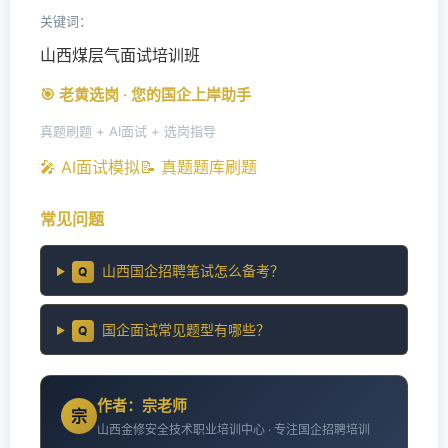
关键词：
山西煤层气面试培训班
🎯 老黄选岗 · 您的国企上岸助手
真题刷题 + AI面试 + 选岗指导
🎤 AI面试模拟
📝 真题题库刷题
常见问题
山西国企招聘笔试怎么备考？
Q
国企面试常见题型有哪些？
Q
作者：宗老师
宗
山西金修安全技术职业培训中心 · 专注国企招聘培训