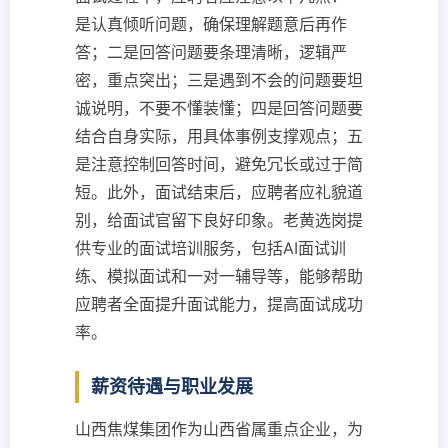
是认真倾听问题，确保理解题意后再作
答；二是回答问题要条理清晰，逻辑严
密，重点突出；三是遇到不会的问题要坦
诚说明，不要不懂装懂；四是回答问题要
结合自身实际，用具体事例支撑观点；五
是注意控制回答时间，避免冗长或过于简
短。此外，面试结束后，应聘者应礼貌道
别，给面试官留下良好印象。老黄选岗提
供专业的面试培训服务，包括AI面试训
练、模拟面试和一对一辅导等，能够帮助
应聘者全面提升面试能力，提高面试成功
率。
薪资待遇与职业发展
山西焦煤集团作为山西省属重点企业，为