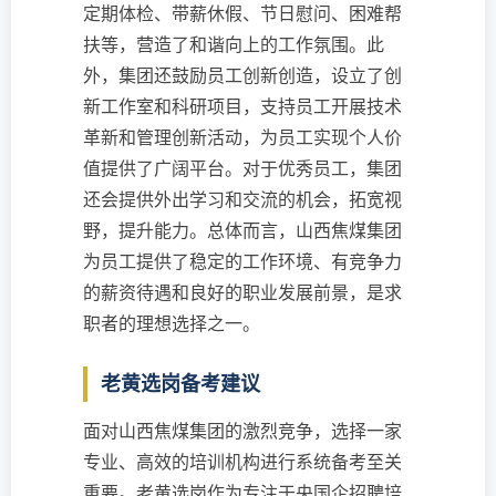
定期体检、带薪休假、节日慰问、困难帮
扶等，营造了和谐向上的工作氛围。此
外，集团还鼓励员工创新创造，设立了创
新工作室和科研项目，支持员工开展技术
革新和管理创新活动，为员工实现个人价
值提供了广阔平台。对于优秀员工，集团
还会提供外出学习和交流的机会，拓宽视
野，提升能力。总体而言，山西焦煤集团
为员工提供了稳定的工作环境、有竞争力
的薪资待遇和良好的职业发展前景，是求
职者的理想选择之一。
老黄选岗备考建议
面对山西焦煤集团的激烈竞争，选择一家
专业、高效的培训机构进行系统备考至关
重要。老黄选岗作为专注于央国企招聘培