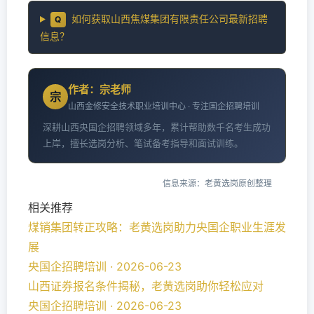
如何获取山西焦煤集团有限责任公司最新招聘
Q
信息？
作者：宗老师
宗
山西金修安全技术职业培训中心 · 专注国企招聘培训
深耕山西央国企招聘领域多年，累计帮助数千名考生成功
上岸，擅长选岗分析、笔试备考指导和面试训练。
信息来源：老黄选岗原创整理
相关推荐
煤销集团转正攻略：老黄选岗助力央国企职业生涯发
展
央国企招聘培训 · 2026-06-23
山西证券报名条件揭秘，老黄选岗助你轻松应对
央国企招聘培训 · 2026-06-23