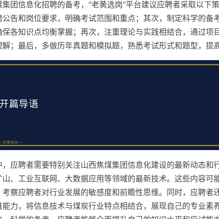
煤集团信息化招聘的备考，"老黄选岗"平台建议应聘者采取以下
聘公告和岗位要求，明确考试范围和重点；其次，制定科学的备
确保各知识点均衡掌握；再次，注重理论与实践相结合，通过项
理解；最后，多做历年真题和模拟题，熟悉考试形式和题型，提
中，应聘者需要特别关注山西焦煤集团信息化建设的最新动态和
矿山、工业互联网、大数据应用等领域的最新技术。这些内容可
，考察应聘者对行业发展的敏感度和前瞻性思维。同时，应聘者
维能力，将信息技术与煤炭行业特点相结合，展现自己的专业素