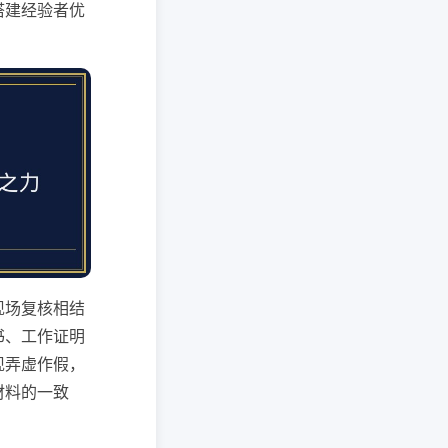
搭建经验者优
现场复核相结
书、工作证明
现弄虚作假，
材料的一致