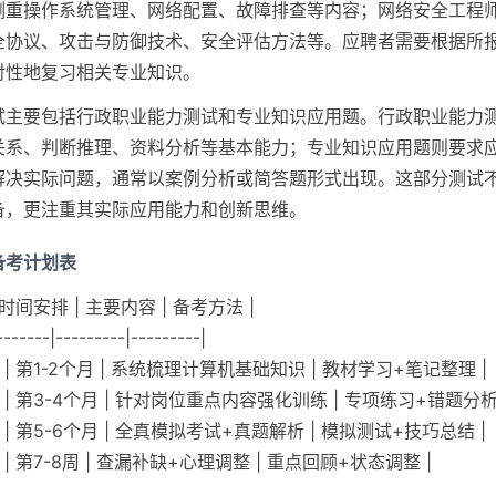
侧重操作系统管理、网络配置、故障排查等内容；网络安全工程
全协议、攻击与防御技术、安全评估方法等。应聘者需要根据所
对性地复习相关专业知识。
试主要包括行政职业能力测试和专业知识应用题。行政职业能力
关系、判断推理、资料分析等基本能力；专业知识应用题则要求
解决实际问题，通常以案例分析或简答题形式出现。这部分测试
备，更注重其实际应用能力和创新思维。
备考计划表
 时间安排 | 主要内容 | 备考方法 |
-------|---------|---------|
 | 第1-2个月 | 系统梳理计算机基础知识 | 教材学习+笔记整理 |
 | 第3-4个月 | 针对岗位重点内容强化训练 | 专项练习+错题分析 
 | 第5-6个月 | 全真模拟考试+真题解析 | 模拟测试+技巧总结 |
 | 第7-8周 | 查漏补缺+心理调整 | 重点回顾+状态调整 |