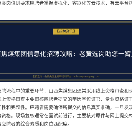
算类岗位则要求应聘者掌握虚拟化、容器化等云技术，有云平台
招聘流程中的重要环节，山西焦煤集团通常采用线上资格审查和
线上资格审查主要审核应聘者提交的学历学位证书、专业资格证
实性和完整性。应聘者需要确保所提交的信息真实准确，一旦发
聘资格。现场复核通常在面试前进行，主要核对原件与网上提交
察应聘者的综合素质和岗位匹配度。