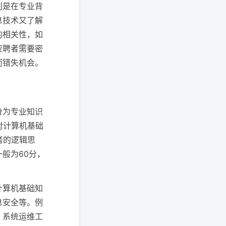
别是在专业背
息技术又了解
的相关性，如
应聘者需要密
而错失机会。
分为专业知识
对计算机基础
者的逻辑思
般为60分，
计算机基础知
息安全等。例
；系统运维工