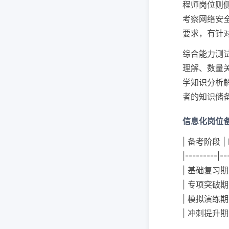
程师岗位则
考察网络安
要求，有针
综合能力测
理解、数量
学知识分析
者的知识储
信息化岗位
| 备考阶段 |
|---------|--
| 基础复习期
| 专项突破期
| 模拟演练期
| 冲刺提升期