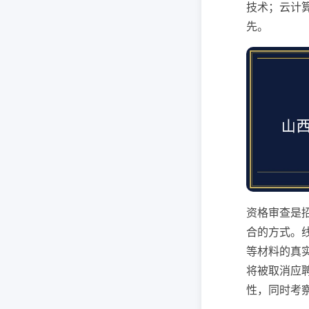
技术；云计
先。
资格审查是
合的方式。
等材料的真
将被取消应
性，同时考