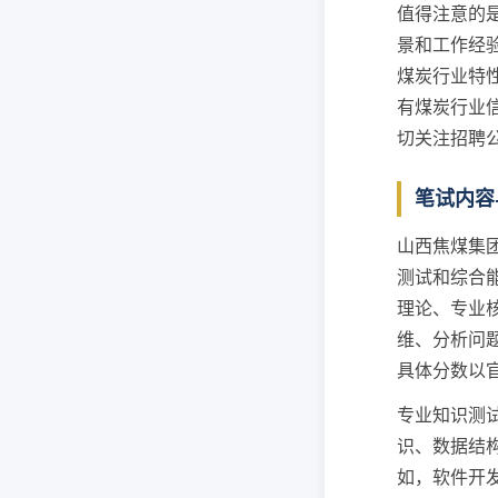
值得注意的
景和工作经
煤炭行业特
有煤炭行业
切关注招聘
笔试内容
山西焦煤集
测试和综合
理论、专业
维、分析问
具体分数以
专业知识测
识、数据结
如，软件开