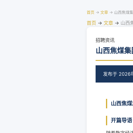
首页
→
文章
→
山西焦煤
首页
→
文章
→
山西
招聘资讯
山西焦煤集
发布于 2026
山西焦煤
开篇导语