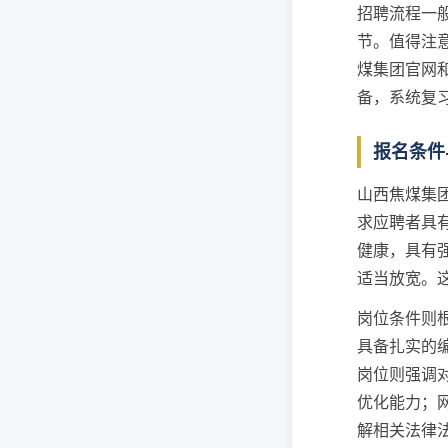
招聘流程一
节。值得注
煤集团官网
备，系统复
报名条件
山西焦煤集
求应聘者具
健康，具有
适当放宽。
岗位条件则
具备扎实的
岗位则强调
优化能力；
解相关法律