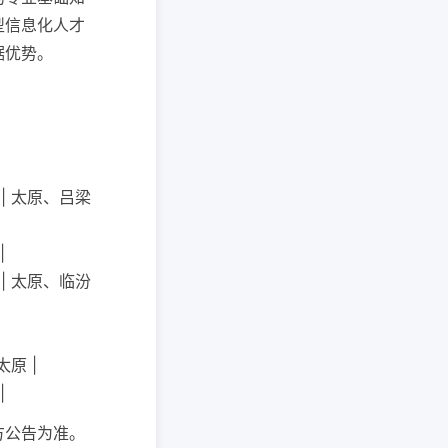
型信息化人才
据优势。
 | 太原、吕梁
|
 | 太原、临汾
太原 |
|
方公告为准。