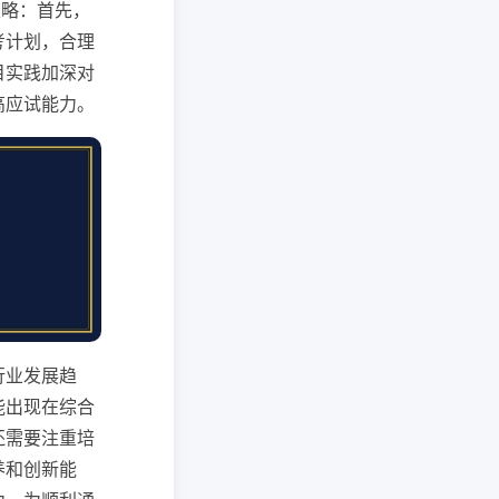
策略：首先，
考计划，合理
目实践加深对
高应试能力。
行业发展趋
能出现在综合
还需要注重培
养和创新能