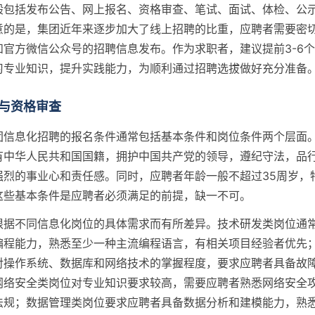
般包括发布公告、网上报名、资格审查、笔试、面试、体检、公
意的是，集团近年来逐步加大了线上招聘的比重，应聘者需要密
和官方微信公众号的招聘信息发布。作为求职者，建议提前3-6
习专业知识，提升实践能力，为顺利通过招聘选拔做好充分准备
与资格审查
团信息化招聘的报名条件通常包括基本条件和岗位条件两个层面
有中华人民共和国国籍，拥护中国共产党的领导，遵纪守法，品
强烈的事业心和责任感。同时，应聘者年龄一般不超过35周岁，
这些基本条件是应聘者必须满足的前提，缺一不可。
根据不同信息化岗位的具体需求而有所差异。技术研发类岗位通
编程能力，熟悉至少一种主流编程语言，有相关项目经验者优先
对操作系统、数据库和网络技术的掌握程度，要求应聘者具备故
网络安全类岗位对专业知识要求较高，需要应聘者熟悉网络安全
法规；数据管理类岗位要求应聘者具备数据分析和建模能力，熟