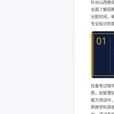
针对山西焦
全面了解招
分配时间，
专业知识的
在备考过程
势，如智慧
能力测试中
养跨学科思