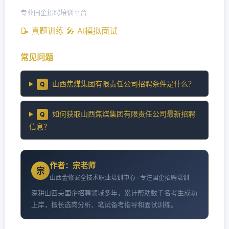
专业国企招聘培训平台
📝 真题训练
🎤 AI模拟面试
常见问题
山西焦煤集团有限责任公司招聘条件是什么？
Q
如何获取山西焦煤集团有限责任公司最新招聘
Q
信息？
作者：宗老师
宗
山西金修安全技术职业培训中心 · 专注国企招聘培训
深耕山西央国企招聘领域多年，累计帮助数千名考生成功
上岸，擅长选岗分析、笔试备考指导和面试训练。