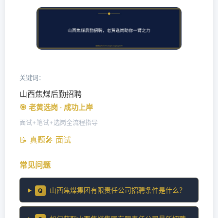
关键词：
山西焦煤后勤招聘
🎯 老黄选岗 · 成功上岸
面试+笔试+选岗全流程指导
📝 真题
🎤 面试
常见问题
山西焦煤集团有限责任公司招聘条件是什么？
Q