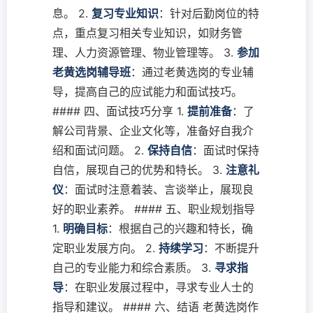
息。 2.
复习专业知识
：针对后勤岗位的特
点，重点复习相关专业知识，如财务管
理、人力资源管理、物业管理等。 3.
参加
老黄选岗辅导班
：通过老黄选岗的专业辅
导，提高自己的应试能力和面试技巧。
#### 四、面试技巧分享 1.
提前准备
：了
解公司背景、企业文化等，准备好自我介
绍和面试问题。 2.
保持自信
：面试时保持
自信，展现自己的优势和特长。 3.
注意礼
仪
：面试时注意着装、言谈举止，展现良
好的职业素养。 #### 五、职业规划指导
1.
明确目标
：根据自己的兴趣和特长，确
定职业发展方向。 2.
持续学习
：不断提升
自己的专业能力和综合素质。 3.
寻求指
导
：在职业发展过程中，寻求专业人士的
指导和建议。 #### 六、结语 老黄选岗作