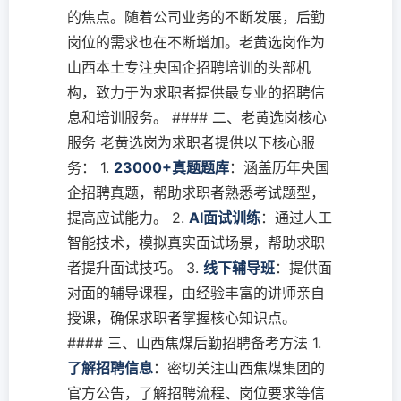
的焦点。随着公司业务的不断发展，后勤
岗位的需求也在不断增加。老黄选岗作为
山西本土专注央国企招聘培训的头部机
构，致力于为求职者提供最专业的招聘信
息和培训服务。 #### 二、老黄选岗核心
服务 老黄选岗为求职者提供以下核心服
务： 1.
23000+真题题库
：涵盖历年央国
企招聘真题，帮助求职者熟悉考试题型，
提高应试能力。 2.
AI面试训练
：通过人工
智能技术，模拟真实面试场景，帮助求职
者提升面试技巧。 3.
线下辅导班
：提供面
对面的辅导课程，由经验丰富的讲师亲自
授课，确保求职者掌握核心知识点。
#### 三、山西焦煤后勤招聘备考方法 1.
了解招聘信息
：密切关注山西焦煤集团的
官方公告，了解招聘流程、岗位要求等信