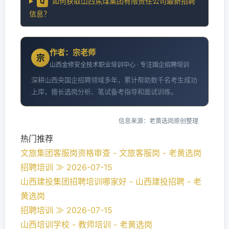
如何获取山西焦煤集团有限责任公司最新招聘
Q
信息？
作者：宗老师
宗
山西金修安全技术职业培训中心 · 专注国企招聘培训
深耕山西央国企招聘领域多年，累计帮助数千名考生成功
上岸，擅长选岗分析、笔试备考指导和面试训练。
信息来源：老黄选岗原创整理
热门推荐
文旅集团客服岗资格审查 - 文旅客服岗 - 老黄选岗
招聘培训 ≫ 2026-07-15
山西建投集团招聘培训哪家好 - 山西建投招聘 - 老
黄选岗
招聘培训 ≫ 2026-07-15
山西培训学校 - 教师培训 - 老黄选岗