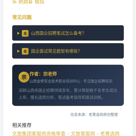
📝 刷题
🎤 模拟
常见问题
山西国企招聘笔试怎么备考？
Q
国企面试常见题型有哪些？
Q
作者：宗老师
宗
山西金修安全技术职业培训中心 · 专注国企招聘培训
深耕山西央国企招聘领域多年，累计帮助数千名考生成功
上岸，擅长选岗分析、笔试备考指导和面试训练。
信息来源：老黄选岗原创整理
相关推荐
文旅集团客服岗资格审查 - 文旅客服岗 - 老黄选岗