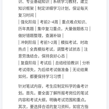
识、专业基础知识 | 系统学习教材，建立
知识框架 | 制定详细学习计划，保证每天
复习时间 |
| 强化阶段 | 考前2-4周 | 重点难点知识、
历年真题 | 集中复习重点，大量做题练习 |
做好错题整理，查漏补缺 |
| 冲刺阶段 | 考前1-2周 | 模拟考试、时政
热点 | 全真模拟考试，调整考试状态 | 注
意劳逸结合，保持良好心态 |
| 复盘阶段 | 考试后 | 总结经验教训 | 分析
考试得失，为后续考试做准备 | 无论结果
如何，都要保持学习习惯 |
针对笔试内容，考生应制定科学的备考计
划。首先，要全面了解所报考岗位的笔试
内容和考试大纲，明确考试范围和重点。
其次，要选择合适的复习资料，如官方指