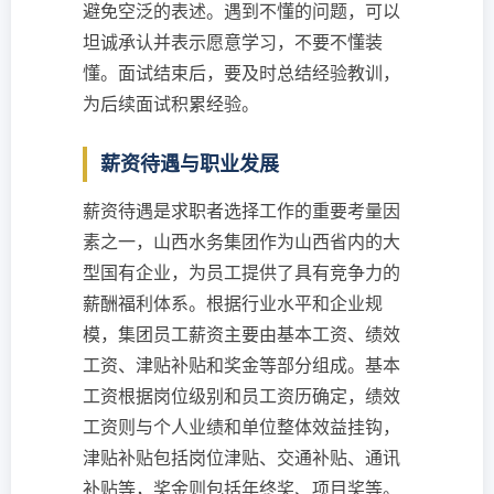
避免空泛的表述。遇到不懂的问题，可以
坦诚承认并表示愿意学习，不要不懂装
懂。面试结束后，要及时总结经验教训，
为后续面试积累经验。
薪资待遇与职业发展
薪资待遇是求职者选择工作的重要考量因
素之一，山西水务集团作为山西省内的大
型国有企业，为员工提供了具有竞争力的
薪酬福利体系。根据行业水平和企业规
模，集团员工薪资主要由基本工资、绩效
工资、津贴补贴和奖金等部分组成。基本
工资根据岗位级别和员工资历确定，绩效
工资则与个人业绩和单位整体效益挂钩，
津贴补贴包括岗位津贴、交通补贴、通讯
补贴等，奖金则包括年终奖、项目奖等。