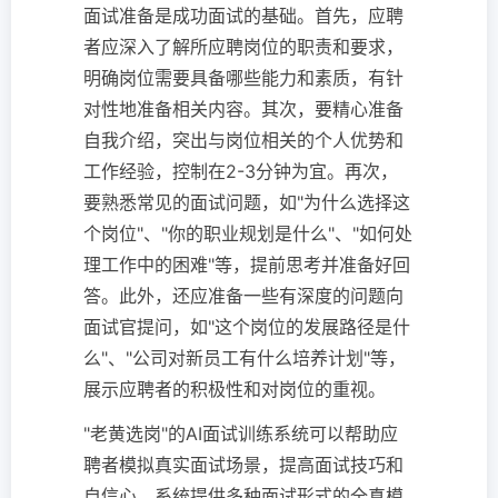
面试准备是成功面试的基础。首先，应聘
者应深入了解所应聘岗位的职责和要求，
明确岗位需要具备哪些能力和素质，有针
对性地准备相关内容。其次，要精心准备
自我介绍，突出与岗位相关的个人优势和
工作经验，控制在2-3分钟为宜。再次，
要熟悉常见的面试问题，如"为什么选择这
个岗位"、"你的职业规划是什么"、"如何处
理工作中的困难"等，提前思考并准备好回
答。此外，还应准备一些有深度的问题向
面试官提问，如"这个岗位的发展路径是什
么"、"公司对新员工有什么培养计划"等，
展示应聘者的积极性和对岗位的重视。
"老黄选岗"的AI面试训练系统可以帮助应
聘者模拟真实面试场景，提高面试技巧和
自信心。系统提供多种面试形式的全真模