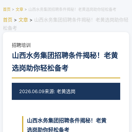
首页
>
文章
>
山西水务集团招聘条件揭秘！老黄选岗助你轻松备考
首页
>
文章
>
山西水务集团招聘条件揭秘！老黄选岗助你轻
松备考
招聘培训
山西水务集团招聘条件揭秘！老黄
选岗助你轻松备考
2026.06.09
来源: 老黄选岗
山西水务集团招聘条件揭秘！老黄
选岗助你轻松备考