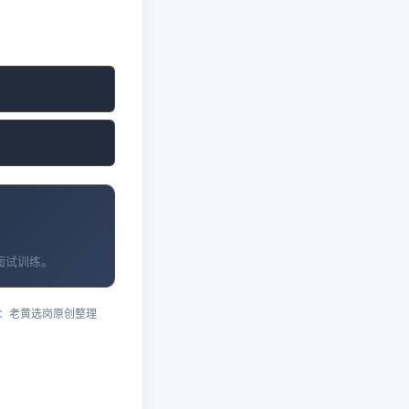
面试训练。
：老黄选岗原创整理