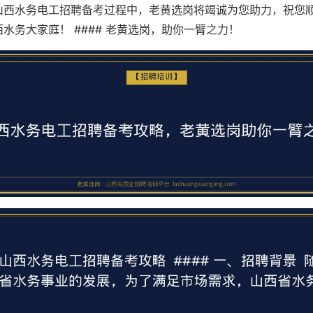
山西水务电工招聘备考过程中，老黄选岗将竭诚为您助力，祝您
水务大家庭！ #### 老黄选岗，助你一臂之力！