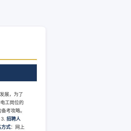
的发展，为了
了电工岗位的
的备考攻略。
3.
招聘人
名方式
：网上