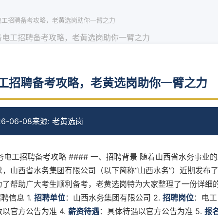
电工招聘备考攻略，老黄选岗助你一臂之力
务电工招聘备考攻略，老黄选岗助你一臂之力
工招聘备考攻略，老黄选岗助你一臂之力
6-06-08
来源: 老黄选岗
水务电工招聘备考攻略 #### 一、招聘背景 随着山西省水务事业
求，山西省水务集团有限公司（以下简称“山西水务”）近期发布
为了帮助广大考生顺利备考，老黄选岗特为大家整理了一份详细
招聘信息 1.
招聘单位
：山西水务集团有限公司 2.
招聘岗位
：电工 
以官方公告为准 4.
薪资待遇
：具体待遇以官方公告为准 5.
报