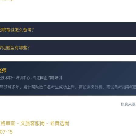
招聘笔试怎么备考？
常见题型有哪些？
老师
技术职业培训中心 · 专注国企招聘培训
聘领域多年，累计帮助数千名考生成功上岸，擅长选岗分析、笔试备考指导和
信息来源
审查 - 文旅客服岗 - 老黄选岗
07-15