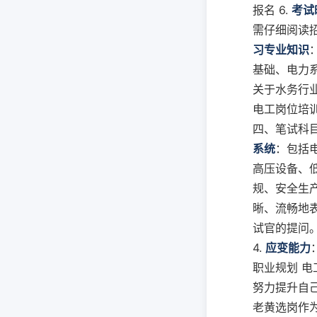
报名 6.
考试
需仔细阅读
习专业知识
基础、电力系
关于水务行业
电工岗位培训
四、笔试科目
系统
：包括
高压设备、低
规、安全生产
晰、流畅地表
试官的提问。
4.
应变能力
职业规划 
努力提升自己
老黄选岗作