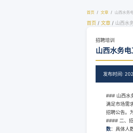
首页
/
文章
/
山西水务
首页
/
文章
/
山西水
招聘培训
山西水务电
发布时间: 202
### 山西
满足市场需
招聘公告。
#### 二、
数
：具体人数