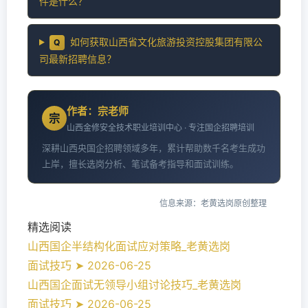
件是什么？
如何获取山西省文化旅游投资控股集团有限公
Q
司最新招聘信息？
作者：宗老师
宗
山西金修安全技术职业培训中心 · 专注国企招聘培训
深耕山西央国企招聘领域多年，累计帮助数千名考生成功
上岸，擅长选岗分析、笔试备考指导和面试训练。
信息来源：老黄选岗原创整理
精选阅读
山西国企半结构化面试应对策略_老黄选岗
面试技巧 ➤ 2026-06-25
山西国企面试无领导小组讨论技巧_老黄选岗
面试技巧 ➤ 2026-06-25