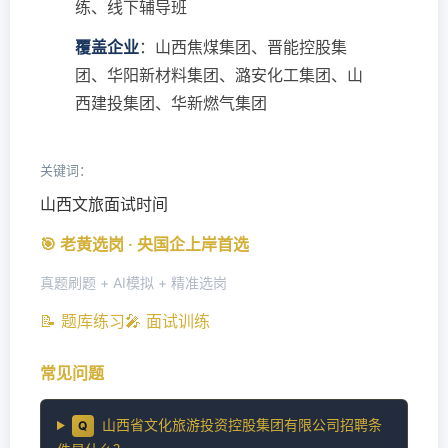
练、线下辅导班
覆盖企业
：山西焦煤集团、晋能控股集
团、华阳新材料集团、潞安化工集团、山
西建投集团、华新燃气集团
关键词：
山西文旅面试时间
🎯 老黄选岗 · 央国企上岸首选
真题刷题 + AI模拟 + 精准选岗
📝 题库练习
🎤 面试训练
常见问题
山西省文化旅游投资控股集团有限公司招聘条
Q