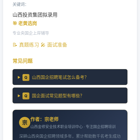
关键词：
山西投资集团拟录用
🎯 老黄选岗
专业央国企上岸辅导
📝 真题练习
🎤 面试准备
常见问题
山西国企招聘笔试怎么备考？
Q
国企面试常见题型有哪些？
Q
作者：宗老师
宗
山西金修安全技术职业培训中心 · 专注国企招聘培训
深耕山西央国企招聘领域多年，累计帮助数千名考生成功