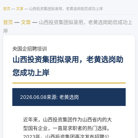
首页
—
文章
—
山西投资集团拟录用，老黄选岗助您成功上岸
首页
—
文章
—
山西投资集团拟录用，老黄选岗助您成功上
岸
央国企招聘培训
山西投资集团拟录用，老黄选岗助
您成功上岸
2026.06.08
来源: 老黄选岗
近年来，山西投资集团作为山西省内的大
型国有企业，一直是求职者的热门选择。
2023年，山西投资集团再次发布招聘公