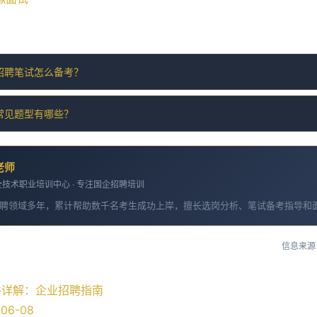
招聘笔试怎么备考？
常见题型有哪些？
老师
技术职业培训中心 · 专注国企招聘培训
聘领域多年，累计帮助数千名考生成功上岸，擅长选岗分析、笔试备考指导和
信息来源
件详解：企业招聘指南
06-08