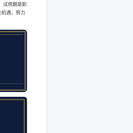
，试用期是职
住机遇，努力