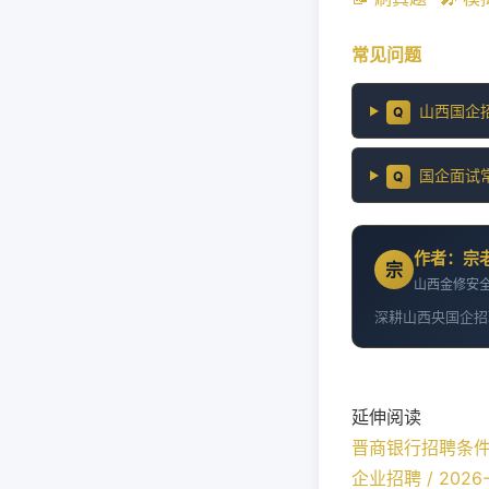
常见问题
山西国企
Q
国企面试
Q
作者：宗
宗
山西金修安全
深耕山西央国企招
延伸阅读
晋商银行招聘条
企业招聘 / 2026-