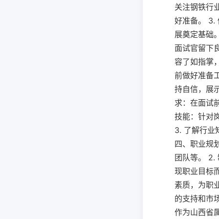
关注钢铁行
好准备。 3
展奠定基础。
面试官留下良
容了如指掌，
前做好准备工
持自信，展示
求：在面试前
技能：针对
3. 了解
四、职业规划
团队等。 2
现职业目标而
素质，为职业
的支持和市场
作为山西省属