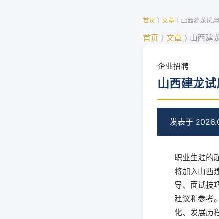
首页
⟩
文章
⟩
山西建龙试用
首页
⟩
文章
⟩
山西建
企业招聘
山西建龙试
发表于 2026.0
职业生涯的
将加入山西
导、面试技
建议和参考。
化、发展历程