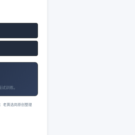
面试训练。
：老黄选岗原创整理