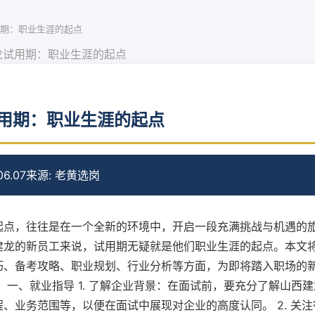
期：职业生涯的起点
龙试用期：职业生涯的起点
用期：职业生涯的起点
6.07
来源: 老黄选岗
起点，往往是在一个全新的环境中，开启一段充满挑战与机遇的
建龙的新员工来说，试用期无疑就是他们职业生涯的起点。本文
巧、备考攻略、职业规划、行业分析等方面，为即将踏入职场的
 一、就业指导 1. 了解企业背景：在面试前，要充分了解山西
、业务范围等，以便在面试中展现对企业的高度认同。 2. 关