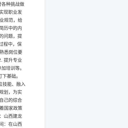
对各种挑战做
为实现职业发
职业规范，给
对简历中的内
及的问题，提
试过程中，保
 熟悉岗位要
. 提升专业
参加培训等。
打下基础。
位技能、融入
业规划，为实
升自己的综合
随着国家政策
力：山西建龙
空间：在山西