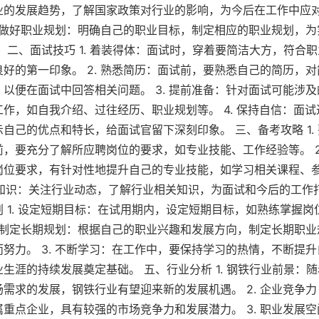
业的发展趋势，了解国家政策对行业的影响，为今后在工作中应
. 做好职业规划：明确自己的职业目标，制定相应的职业规划，
 二、面试技巧 1. 着装得体：面试时，穿着要简洁大方，符合
好的第一印象。 2. 熟悉简历：面试前，要熟悉自己的简历，
以便在面试中回答相关问题。 3. 提前准备：针对面试可能涉
作，如自我介绍、过往经历、职业规划等。 4. 保持自信：面
自己的优点和特长，给面试官留下深刻印象。 三、备考攻略 1.
，要充分了解所应聘岗位的要求，如专业技能、工作经验等。 2
岗位要求，有针对性地提升自己的专业技能，如学习相关课程、
行业知识：关注行业动态，了解行业相关知识，为面试和今后的工作
 1. 设定短期目标：在试用期内，设定短期目标，如熟练掌握岗
. 制定长期规划：根据自己的职业兴趣和发展方向，制定长期职
努力。 3. 不断学习：在工作中，要保持学习的热情，不断提
生涯的持续发展奠定基础。 五、行业分析 1. 钢铁行业前景：
需求的发展，钢铁行业有望迎来新的发展机遇。 2. 企业竞争
重点企业，具有较强的市场竞争力和发展潜力。 3. 职业发展