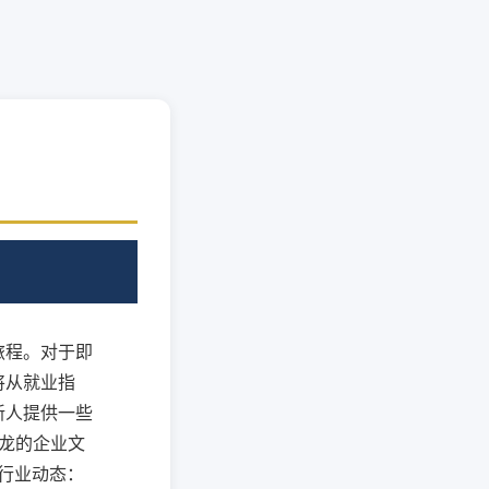
旅程。对于即
将从就业指
新人提供一些
建龙的企业文
注行业动态：