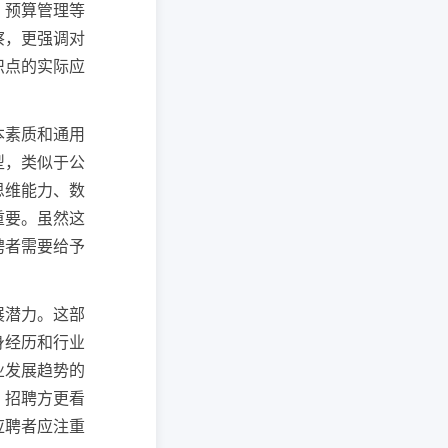
、预算管理等
察，更强调对
识点的实际应
本素质和通用
型，类似于公
思维能力、数
重要。虽然这
聘者需要给予
展潜力。这部
身经历和行业
业发展趋势的
，招聘方更看
应聘者应注重