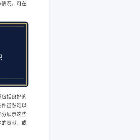
殊情况，可在
求包括良好的
条件虽然难以
充分展示这些
中的贡献，或