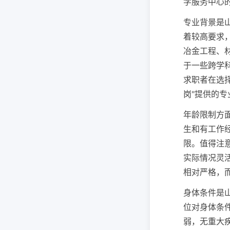
学服务中心
专业背景是
着较高要求
冶金工程、
于一些跨学
求职者在选
岗"提供的
年龄限制方面
生和有工作
限。值得注
实际情况灵
相对严格，
身体条件是
位对身体条
弱，无重大