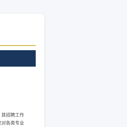
，其招聘工作
龙对各类专业