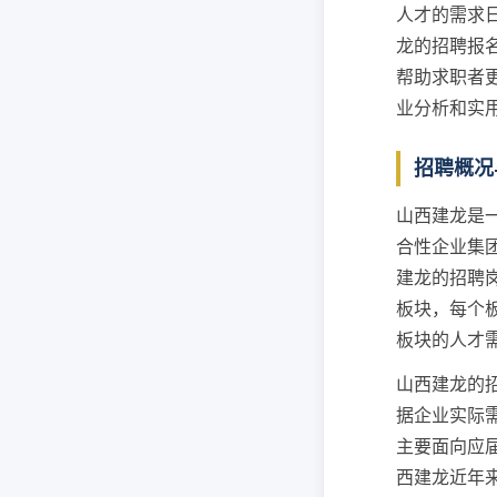
人才的需求
龙的招聘报
帮助求职者
业分析和实
招聘概况
山西建龙是
合性企业集
建龙的招聘
板块，每个
板块的人才
山西建龙的招
据企业实际
主要面向应
西建龙近年