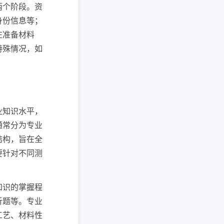
两个阶段。资
身份信息等；
在准备材料
特殊情况，如
业知识水平，
通常分为专业
结构，旨在全
要针对不同测
知识的掌握程
析题等。专业
工艺、材料性