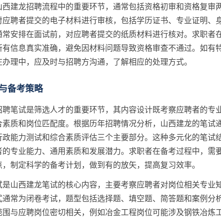
山西建龙招聘流程中的重要环节，通常包括资格初审和资格复审
对应聘者提交的电子材料进行审核，包括学历证书、专业证明、
通常安排在面试前，对应聘者提交的纸质材料进行核对。求职者
所有信息真实准确，避免因材料问题导致资格审查不通过。如有
在办理中，应及时与招聘方沟通，了解相应的处理方式。
与备考策略
招聘笔试是筛选人才的重要环节，其内容设计既考察应聘者的专
合素质和岗位匹配度。根据历年招聘情况分析，山西建龙的笔试
行政能力测试和综合素质评估三个主要部分。这种多元化的笔试
者的专业能力、通用素质和发展潜力。求职者在备考过程中，需
点，制定科学的备考计划，做到有的放矢，提高复习效率。
试是山西建龙笔试的核心内容，主要考察应聘者对岗位相关专业
式通常为闭卷考试，题型包括选择题、填空题、简答题和案例分
范围与应聘岗位密切相关，例如冶金工程岗位可能涉及钢铁冶炼