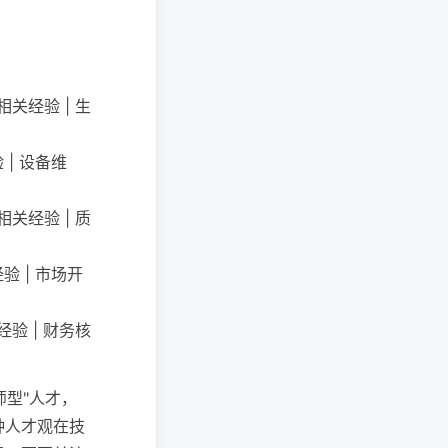
相关经验 | 生
 | 设备维
相关经验 | 质
验 | 市场开
经验 | 财务核
师型"人才，
种人才观在技