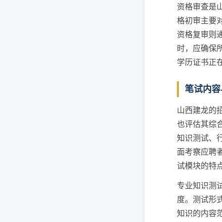
资格审查是
格初审主要
资格复审则
时，应确保
学历证书正
笔试内容
山西建龙的
也评估其综
知识测试、
面考察应聘
试模块的特
专业知识测
度。测试形
知识的内容