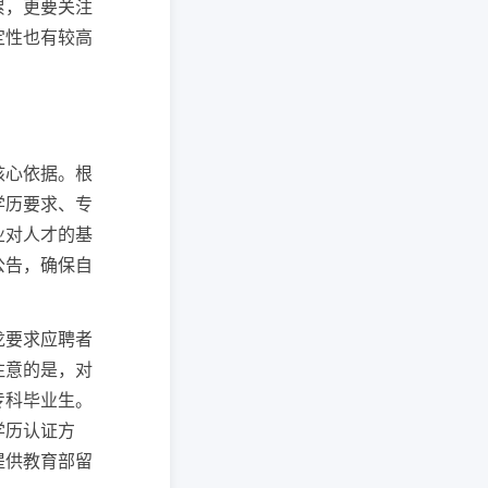
累，更要关注
定性也有较高
核心依据。根
学历要求、专
业对人才的基
公告，确保自
龙要求应聘者
注意的是，对
专科毕业生。
学历认证方
提供教育部留