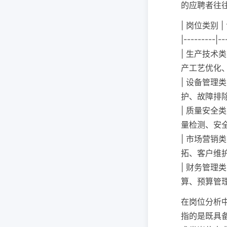
的应聘者往
| 岗位类别 |
|---------|--
| 生产技术类
产工艺优化、
| 设备管理类
护、故障排除
| 质量安全类
量检测、安全
| 市场营销类
拓、客户维护
| 财务管理类
算、预算管理
在岗位分析中
指的是既具