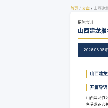
首页
/
文章
/
山西建
招聘培训
山西建龙报
2026.06.08
来
山西建龙
开篇导语
山西建龙作
备受求职者