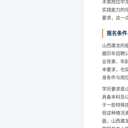
术类岗位中
实践能力的
要求，这一
报名条件
山西建龙的
据历年招聘
业背景、年
本要求，也
身条件与岗
学历要求是
具备本科及
于一些特殊
但这种情况
面，山西建