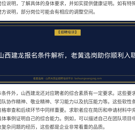
岗位说明，了解具体的身体要求，并如实提供健康证明。如有特
聘方说明，部分岗位可能会有相应的调整空间。
本条件外，山西建龙还对应聘者的综合素质有一定要求。这些要
团队协作精神、敬业精神、学习能力以及抗压能力等。这些软性
资格审查和后续环节中同样重要。求职者应在简历和申请材料中
具体事例证明自己的综合能力。例如，可以描述自己在团队项目
决复杂问题的经历，这些都是企业非常看重的品质。