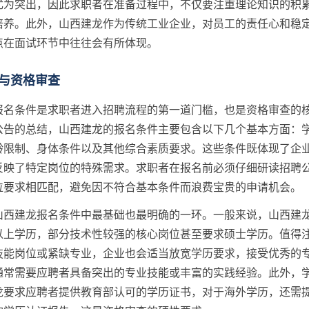
尤为突出，因此求职者在准备过程中，不仅要注重理论知识的积
培养。此外，山西建龙作为传统工业企业，对员工的责任心和稳
点在面试环节中往往会有所体现。
与资格审查
报名条件是求职者进入招聘流程的第一道门槛，也是资格审查的
公告的总结，山西建龙的报名条件主要包含以下几个基本方面：
龄限制、身体条件以及其他综合素质要求。这些条件既体现了企
反映了特定岗位的特殊需求。求职者在报名前必须仔细研读招聘
位要求相匹配，避免因不符合基本条件而浪费宝贵的申请机会。
山西建龙报名条件中最基础也最明确的一环。一般来说，山西建
以上学历，部分技术性较强的核心岗位甚至要求硕士学历。值得
技能岗位或紧缺专业，企业也会适当放宽学历要求，接受优秀的
通常需要应聘者具备突出的专业技能或丰富的实践经验。此外，
龙要求应聘者提供教育部认可的学历证书，对于海外学历，还需