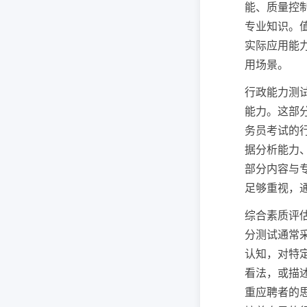
能、质量控
专业知识。
实际应用能
用场景。
行政能力测
能力。这部
务员考试的
据分析能力
部分内容与
足够重视，
综合素质评
分测试通常
认知，对特
看法，或描
重应聘者的