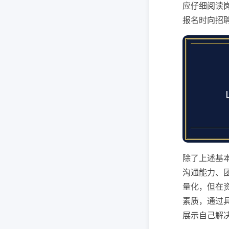
应仔细阅读
报名时向招
除了上述基
沟通能力、
量化，但在
素质，通过
展示自己解