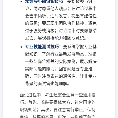
无领导小组讨论技巧
：要积极参与讨
论，同时尊重他人观点；在讨论过程中
要善于倾听、适时发言，提出有建设性
的意见；要展现出团队协作精神，避免
过于强势或消极；讨论结束时要做总结
发言，展现概括能力和团队意识。
专业技能测试技巧
：要系统掌握专业基
础知识，了解行业最新发展动态；准备
一些与岗位相关的实际案例，展示解决
实际问题的能力；回答问题要专业准
确，同时注重表达的通俗性，让非专业
背景的面试官也能理解。
面试过程中，考生还需要注意一些通用技
巧。首先，着装要得体大方，符合国企的
职场规范；其次，要注意言行举止，保持
自信、从容的态度；再次，要提前了解面