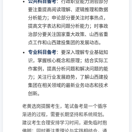
公共科目备考
：行政职业能力测验部分
要注重提高阅读理解、逻辑推理和数据
分析能力；申论部分要关注时事热点，
提高文字表达和问题分析能力；时事政
治部分要关注国家重大政策、山西省重
点工作和山西建投集团的发展动态。
专业科目备考
：要深入理解专业基础知
识，掌握核心概念和原理；结合实际工
作案例，提高分析问题和解决问题的能
力；关注行业发展趋势，了解山西建投
集团在相关领域的最新业务动态和技术
创新。
老黄选岗提醒考生，笔试备考是一个循序
渐进的过程，需要长期坚持和系统规划。
建议考生合理安排学习时间，避免临时抱
佛脚；同时要注重理论与实践相结合，通