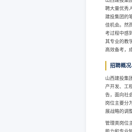
山西建投集
聘大量优秀
建投集团的
佳机会。然
考过程中感
其专业的教
高效备考，
招聘概况
山西建投集
产开发、工
告，面向社
岗位主要分
展战略的调
管理类岗位
能力和专业