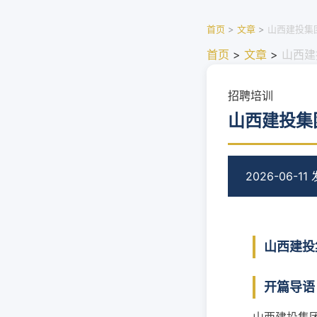
首页
>
文章
>
山西建投集
首页
>
文章
>
山西建
招聘培训
山西建投集
2026-06-11
山西建投
开篇导语