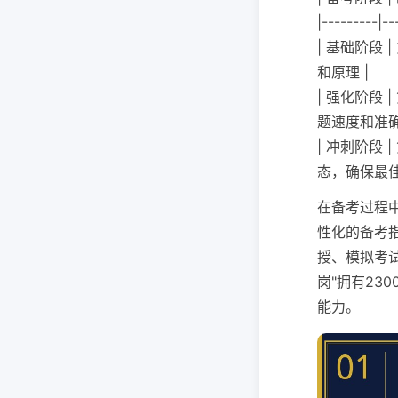
|---------|--
| 基础阶段 
和原理 |
| 强化阶段
题速度和准确
| 冲刺阶段 
态，确保最佳
在备考过程
性化的备考
授、模拟考
岗"拥有23
能力。