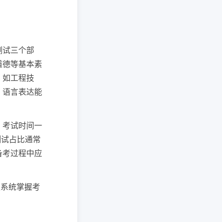
测试三个部
道德等基本素
，如工程技
、语言表达能
，考试时间一
测试占比通常
备考过程中应
生系统掌握考