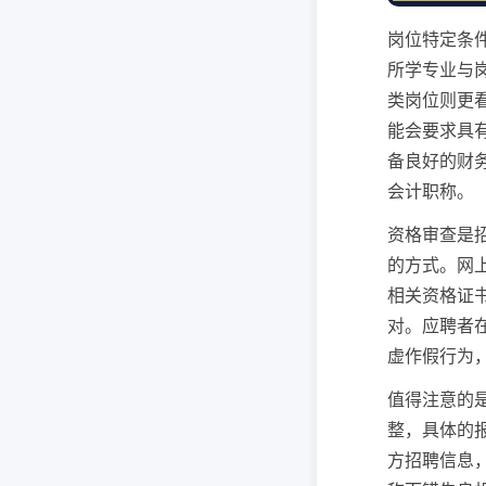
岗位特定条
所学专业与
类岗位则更
能会要求具
备良好的财
会计职称。
资格审查是
的方式。网
相关资格证
对。应聘者
虚作假行为
值得注意的
整，具体的
方招聘信息