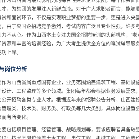
团作为山西省内最具影响力的综合性建筑企业集团，每年都会面
人才，为集团的发展注入新鲜血液。对于广大求职者而言，能够
笔试和面试环节，不仅是实现职业梦想的重要一步，更是进入央
而，由于央国企招聘竞争激烈，考试内容广泛且专业性强，许多
到力不从心。作为山西本土专注央国企招聘培训的头部机构，"老
学资源和丰富的培训经验，为广大考生提供全方位的笔试辅导服
成功上岸。
与岗位分析
团作为山西省属重点国有企业，业务范围涵盖建筑工程、基础设
程设计、工程监理等多个领域。集团每年都会根据业务发展需求
会公开招聘各类专业人才。根据近年来的招聘公告分析，山西建
为管理类、技术类、财务类、行政类等几大类别，具体岗位设置
整而有所变化。
主要包括项目管理、经营管理、战略规划等，要求应聘者具备较
知识；技术类岗位涵盖土木工程、电气工程、机械工程、工程造