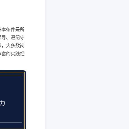
基本条件是所
领导、遵纪守
求，大多数岗
丰富的实践经