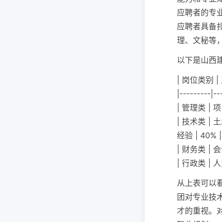
应聘者的专
应聘者具备
理、文秘等
以下是山西
| 岗位类别 
|---------|--
| 管理类 |
| 技术类 
经验 | 40% |
| 财务类 |
| 行政类 |
从上表可以
团对专业技
才的重视。