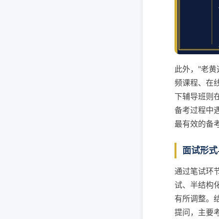
此外，"老
频课程、在
下辅导班则
备考过程中
最有效的备
面试形式
通过笔试环
试、半结构
有所调整。
提问，主要