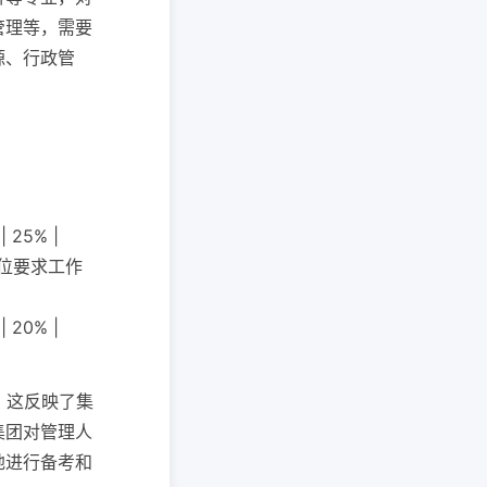
管理等，需要
源、行政管
25% |
岗位要求工作
20% |
，这反映了集
集团对管理人
地进行备考和