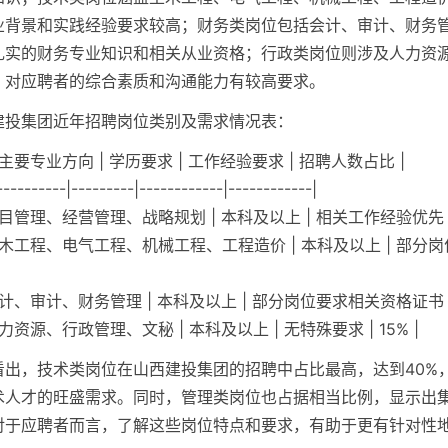
业背景和实践经验要求较高；财务类岗位包括会计、审计、财务
扎实的财务专业知识和相关从业资格；行政类岗位则涉及人力资
，对应聘者的综合素质和沟通能力有较高要求。
建投集团近年招聘岗位类别及需求情况表：
| 主要专业方向 | 学历要求 | 工作经验要求 | 招聘人数占比 |
----------|---------|------------|------------|
 项目管理、经营管理、战略规划 | 本科及以上 | 相关工作经验优先 | 
| 土木工程、电气工程、机械工程、工程造价 | 本科及以上 | 部分
 会计、审计、财务管理 | 本科及以上 | 部分岗位要求相关资格证书 | 
 人力资源、行政管理、文秘 | 本科及以上 | 无特殊要求 | 15% |
看出，技术类岗位在山西建投集团的招聘中占比最高，达到40%
术人才的旺盛需求。同时，管理类岗位也占据相当比例，显示出
对于应聘者而言，了解这些岗位特点和要求，有助于更有针对性