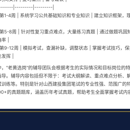
-------|---------|---------|
| 第1-4周 | 系统学习公共基础知识和专业知识 | 建立知识框架
 | 第5-8周 | 针对性复习重点难点，大量练习真题 | 通过做题巩
率 |
| 第9-12周 | 模拟考试，查漏补缺，调整状态 | 掌握考试技巧，
发挥 |
中，"老黄选岗"的辅导团队会根据考生的实际情况和目标岗位的
指导。辅导内容包括但不限于：考试大纲解读、重点难点分析、
试训练等。特别是针对山西建投集团笔试的专业性强、范围广的特
000+的真题题库，涵盖历年考试真题，帮助考生全面掌握考试内