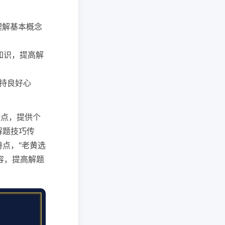
，理解基本概念
固知识，提高解
保持良好心
特点，提供个
解题技巧传
点，"老黄选
容，提高解题