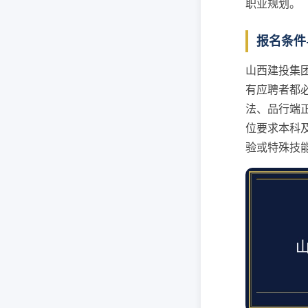
职业规划。
报名条件
山西建投集
有应聘者都
法、品行端
位要求本科
验或特殊技