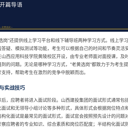
黄选岗"还提供线上学习平台和线下辅导班两种学习方式。线上学
线答疑、模拟测试等功能，考生可以根据自己的时间和节奏灵活
在山西应用科技学院黄陵校区开设，由专业老师面对面授课，及
遇到的问题。无论是哪种学习方式，"老黄选岗"都致力于为考生
考支持，帮助考生在激烈的竞争中脱颖而出。
与实战技巧
节后，应聘者将进入面试阶段。山西建投集团的面试形式通常包
化面试和无领导小组讨论等多种形式，具体形式会根据岗位特点
结构化面试是最常见的面试形式，面试官会按照预先设计的问题
考察应聘者的专业知识、综合素质和岗位匹配度；半结构化面试