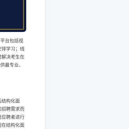
习平台包括视
安排学习；线
时解决考生在
提供最专业、
括结构化面
和招聘需求而
对应聘者进行
则在结构化面