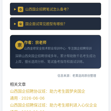
山西国企招聘笔试怎么备考？
Q
国企面试常见题型有哪些？
Q
作者：宗老师
宗
山西金修安全技术职业培训中心 · 专注国企招聘培训
深耕山西央国企招聘领域多年，累计帮助数千名考生成功
上岸，擅长选岗分析、笔试备考指导和面试训练。
信息来源：老黄选岗原创整理
相关文章
山西国企招聘协议班：助力考生圆梦央国企
通用 ‧ 2026-06-06
山西国企招聘保过班：助力考生顺利进入心仪企业